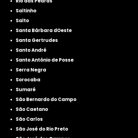
Rio das Pedras
Saltinho
Salto
Santa Bárbara dOeste
Santa Gertrudes
Santo André
Santo Antônio de Posse
Serra Negra
Sorocaba
Sumaré
São Bernardo do Campo
São Caetano
São Carlos
São José do Rio Preto