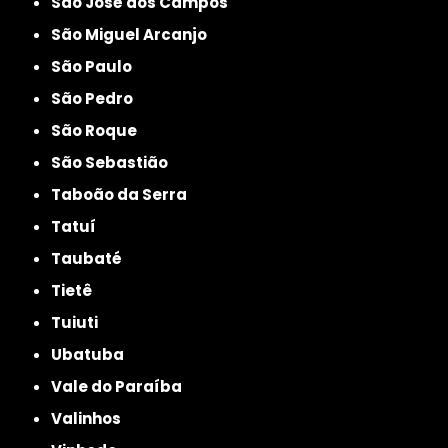
São José dos Campos
São Miguel Arcanjo
São Paulo
São Pedro
São Roque
São Sebastião
Taboão da Serra
Tatuí
Taubaté
Tietê
Tuiuti
Ubatuba
Vale do Paraíba
Valinhos