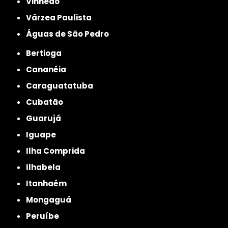
Vinhedo
Várzea Paulista
Águas de São Pedro
Bertioga
Cananéia
Caraguatatuba
Cubatão
Guarujá
Iguape
Ilha Comprida
Ilhabela
Itanhaém
Mongaguá
Peruíbe