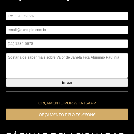
Digite seu nome
Digite seu email
Digite seu telefone
Mensagem
ORÇAMENTO POR WHATSAPP
ORÇAMENTO PELO TELEFONE