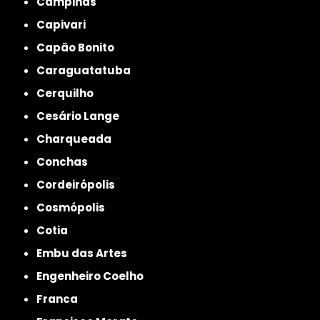
Campinas
Capivari
Capão Bonito
Caraguatatuba
Cerquilho
Cesário Lange
Charqueada
Conchas
Cordeirópolis
Cosmópolis
Cotia
Embu das Artes
Engenheiro Coelho
Franca