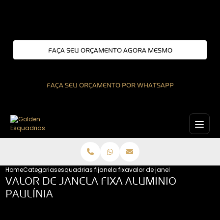
Entre em contato com um de nossos especialistas!
FAÇA SEU ORÇAMENTO AGORA MESMO
FAÇA SEU ORÇAMENTO POR WHATSAPP
Home
Categorias
esquadrias fixas
janela fixa
valor de janela fixa aluminio 
VALOR DE JANELA FIXA ALUMINIO
PAULÍNIA