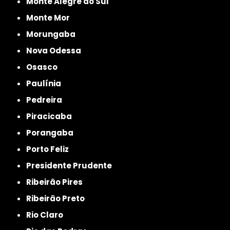
Monte Alegre do Sul
Monte Mor
Morungaba
Nova Odessa
Osasco
Paulínia
Pedreira
Piracicaba
Porangaba
Porto Feliz
Presidente Prudente
Ribeirão Pires
Ribeirão Preto
Rio Claro