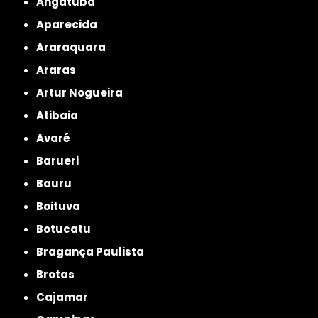
Angatuba
Aparecida
Araraquara
Araras
Artur Nogueira
Atibaia
Avaré
Barueri
Bauru
Boituva
Botucatu
Bragança Paulista
Brotas
Cajamar