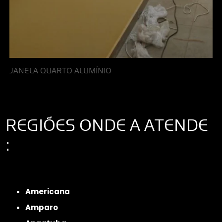
JANELA QUARTO ALUMÍNIO
REGIÕES ONDE A ATENDE
:
Interior de São Paulo
Interior de São Paulo
Litoral de São Paulo
Região
Metropolitana de São Paulo
Americana
Amparo