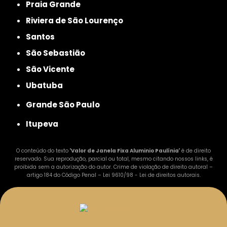
Praia Grande
Riviera de São Lourenço
Santos
São Sebastião
São Vicente
Ubatuba
Grande São Paulo
Itupeva
O conteúdo do texto "
Valor de Janela Fixa Aluminio Paulínia
" é de direito
reservado. Sua reprodução, parcial ou total, mesmo citando nossos links, é
proibida sem a autorização do autor. Crime de violação de direito autoral –
artigo 184 do Código Penal –
Lei 9610/98 - Lei de direitos autorais
.