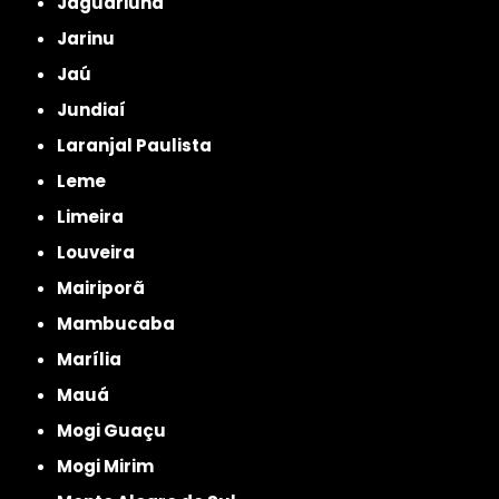
Jaguariúna
Jarinu
Jaú
Jundiaí
Laranjal Paulista
Leme
Limeira
Louveira
Mairiporã
Mambucaba
Marília
Mauá
Mogi Guaçu
Mogi Mirim