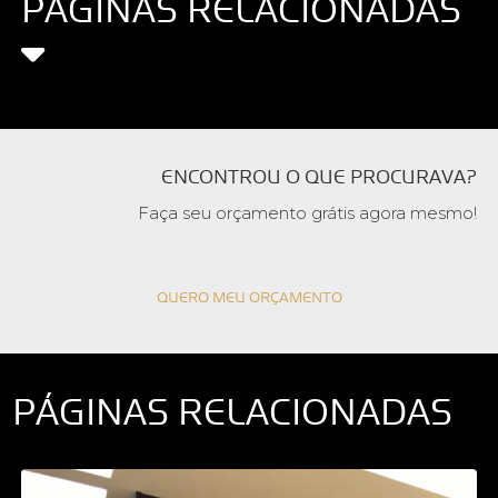
PÁGINAS RELACIONADAS
ENCONTROU O QUE PROCURAVA?
Faça seu orçamento grátis agora mesmo!
QUERO MEU ORÇAMENTO
PÁGINAS RELACIONADAS