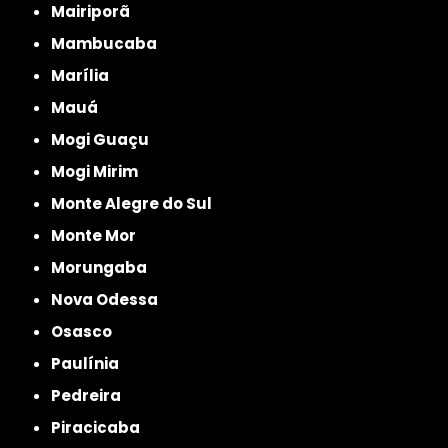
Mairiporã
Mambucaba
Marília
Mauá
Mogi Guaçu
Mogi Mirim
Monte Alegre do Sul
Monte Mor
Morungaba
Nova Odessa
Osasco
Paulínia
Pedreira
Piracicaba