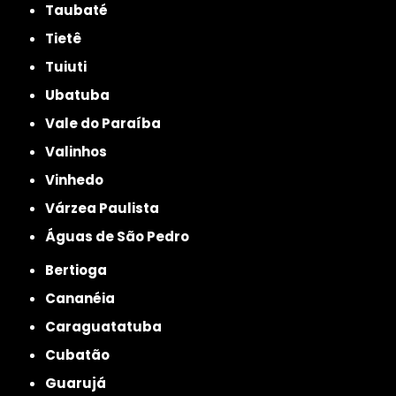
Taubaté
Tietê
Tuiuti
Ubatuba
Vale do Paraíba
Valinhos
Vinhedo
Várzea Paulista
Águas de São Pedro
Bertioga
Cananéia
Caraguatatuba
Cubatão
Guarujá