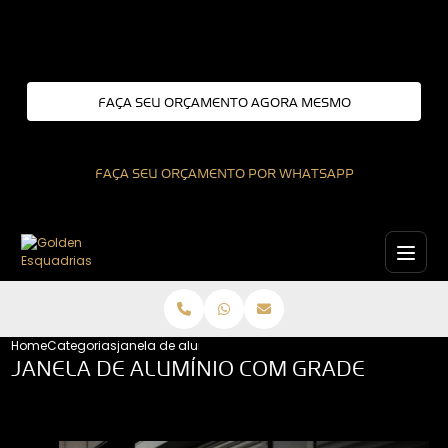
Entre em contato com um de nossos especialistas!
FAÇA SEU ORÇAMENTO AGORA MESMO
FAÇA SEU ORÇAMENTO POR WHATSAPP
Home
Categorias
janela de aluminio com grade
JANELA DE ALUMÍNIO COM GRADE