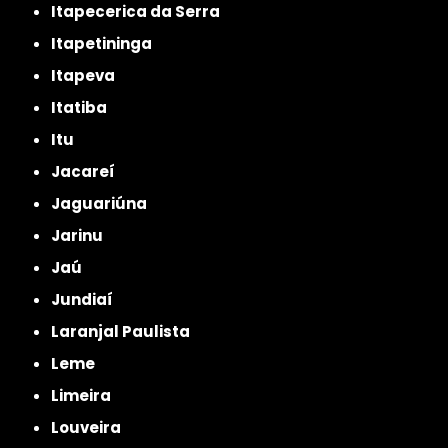
Itapecerica da Serra
Itapetininga
Itapeva
Itatiba
Itu
Jacareí
Jaguariúna
Jarinu
Jaú
Jundiaí
Laranjal Paulista
Leme
Limeira
Louveira