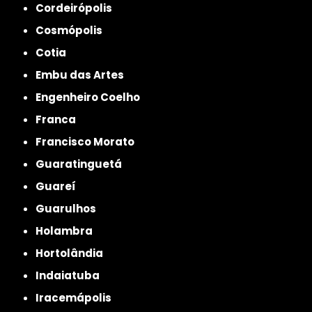
Cordeirópolis
Cosmópolis
Cotia
Embu das Artes
Engenheiro Coelho
Franca
Francisco Morato
Guaratinguetá
Guareí
Guarulhos
Holambra
Hortolândia
Indaiatuba
Iracemápolis