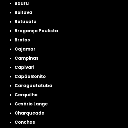
Bauru
Boituva
Botucatu
Bragança Paulista
Brotas
Cajamar
Campinas
Capivari
Capão Bonito
Caraguatatuba
Cerquilho
Cesário Lange
Charqueada
Conchas