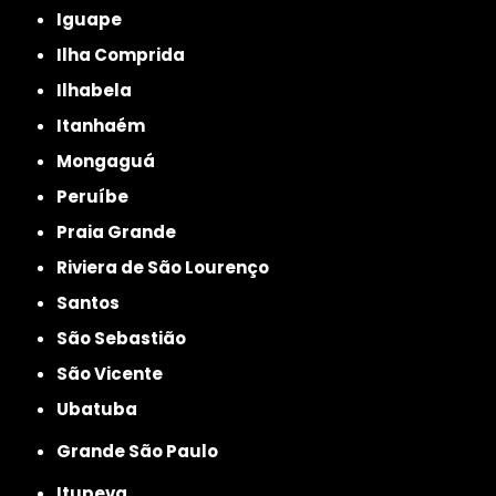
Iguape
Ilha Comprida
Ilhabela
Itanhaém
Mongaguá
Peruíbe
Praia Grande
Riviera de São Lourenço
Santos
São Sebastião
São Vicente
Ubatuba
Grande São Paulo
Itupeva