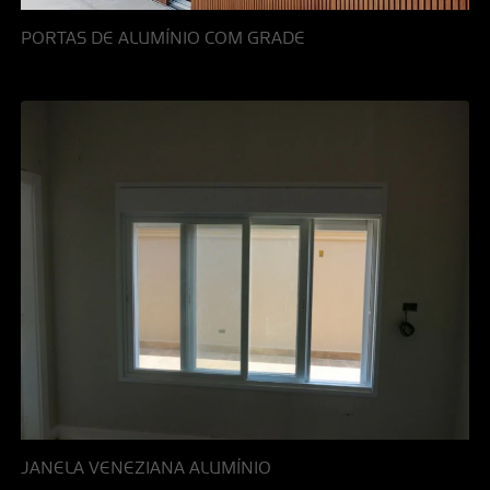
PORTAS DE ALUMÍNIO COM GRADE
JANELA VENEZIANA ALUMÍNIO