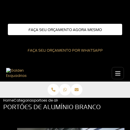
Entre em contato com um de nossos especialistas!
FAÇA SEU ORÇAMENTO AGORA MESMO
FAÇA SEU ORÇAMENTO POR WHATSAPP
Home
Categorias
portoes de aluminio branco
PORTÕES DE ALUMÍNIO BRANCO