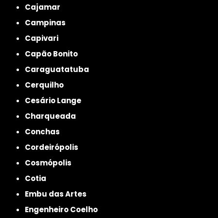
Cajamar
Campinas
Capivari
Capão Bonito
Caraguatatuba
Cerquilho
Cesário Lange
Charqueada
Conchas
Cordeirópolis
Cosmópolis
Cotia
Embu das Artes
Engenheiro Coelho