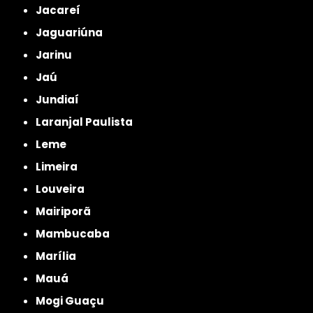
Jacareí
Jaguariúna
Jarinu
Jaú
Jundiaí
Laranjal Paulista
Leme
Limeira
Louveira
Mairiporã
Mambucaba
Marília
Mauá
Mogi Guaçu