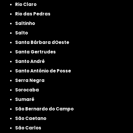
Rio Claro
Rio das Pedras
Saltinho
Salto
Santa Bárbara dOeste
Santa Gertrudes
Santo André
Santo Antônio de Posse
Serra Negra
Sorocaba
Sumaré
São Bernardo do Campo
São Caetano
São Carlos