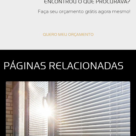
ENCONTROU O QUE PROCURAVA?
Faça seu orçamento grátis agora mesmo!
QUERO MEU ORÇAMENTO
PÁGINAS RELACIONADAS