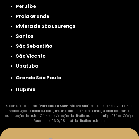
Peruíbe
Praia Grande
Riviera de São Lourenço
Santos
São Sebastião
São Vicente
Ubatuba
Grande São Paulo
Itupeva
O conteúdo do texto "
Portões de Alumínio Branco
" é de direito reservado. Sua
reprodução, parcial ou total, mesmo citando nossos links, é proibida sem a
autorização do autor. Crime de violação de direito autoral – artigo 184 do Código
Penal –
Lei 9610/98 - Lei de direitos autorais
.