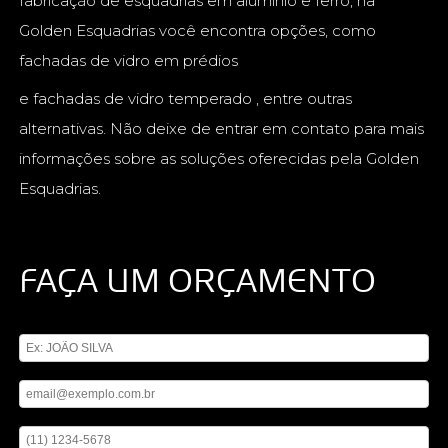
fabricação de esquadrias em alumínio e ferro, na
Golden Esquadrias você encontra opções, como
fachadas de vidro em prédios
e fachadas de vidro temperado , entre outras
alternativas. Não deixe de entrar em contato para mais
informações sobre as soluções oferecidas pela Golden
Esquadrias.
FAÇA UM ORÇAMENTO
Digite seu nome
Digite seu email
Digite seu telefone