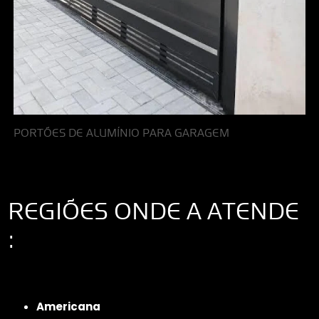
PORTÕES DE ALUMÍNIO PARA GARAGEM
REGIÕES ONDE A ATENDE
:
Interior de São Paulo
Interior de São Paulo
Litoral de São Paulo
Região
Metropolitana de São Paulo
Americana