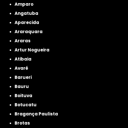
Amparo
Angatuba
Aparecida
Araraquara
Araras
Artur Nogueira
Atibaia
Avaré
Barueri
Bauru
Boituva
Botucatu
Bragança Paulista
Brotas