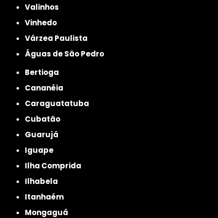
Valinhos
Vinhedo
Várzea Paulista
Águas de São Pedro
Bertioga
Cananéia
Caraguatatuba
Cubatão
Guarujá
Iguape
Ilha Comprida
Ilhabela
Itanhaém
Mongaguá