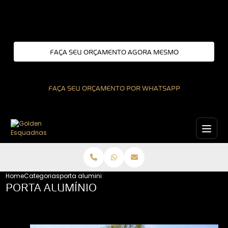
Entre em contato com um de nossos especialistas!
FAÇA SEU ORÇAMENTO AGORA MESMO
FAÇA SEU ORÇAMENTO POR WHATSAPP
Home
Categorias
porta aluminio
PORTA ALUMÍNIO