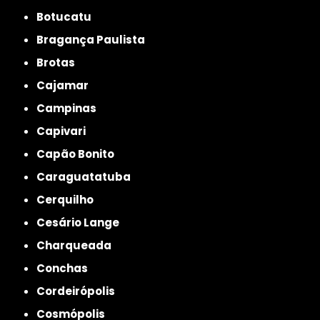
Botucatu
Bragança Paulista
Brotas
Cajamar
Campinas
Capivari
Capão Bonito
Caraguatatuba
Cerquilho
Cesário Lange
Charqueada
Conchas
Cordeirópolis
Cosmópolis