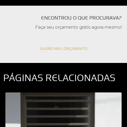
ENCONTROU O QUE PROCURAVA?
Faça seu orçamento grátis agora mesmo!
QUERO MEU ORÇAMENTO
PÁGINAS RELACIONADAS