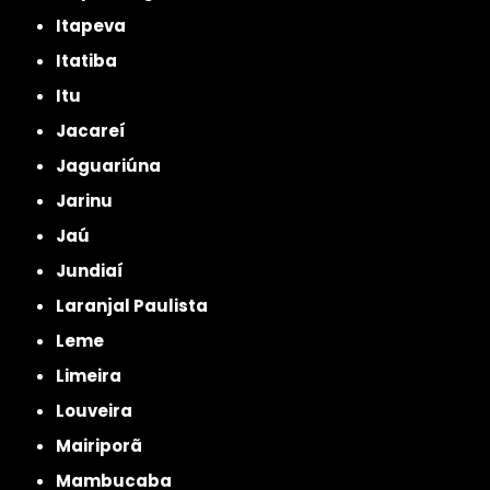
Itapeva
Itatiba
Itu
Jacareí
Jaguariúna
Jarinu
Jaú
Jundiaí
Laranjal Paulista
Leme
Limeira
Louveira
Mairiporã
Mambucaba