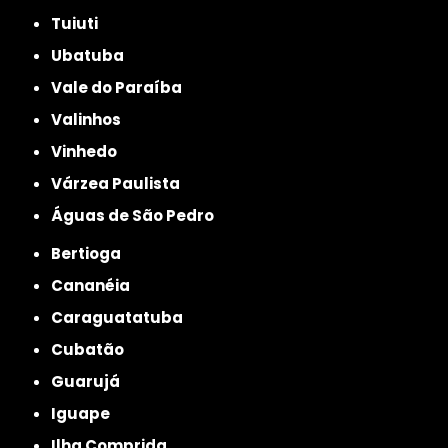
Tuiuti
Ubatuba
Vale do Paraíba
Valinhos
Vinhedo
Várzea Paulista
Águas de São Pedro
Bertioga
Cananéia
Caraguatatuba
Cubatão
Guarujá
Iguape
Ilha Comprida