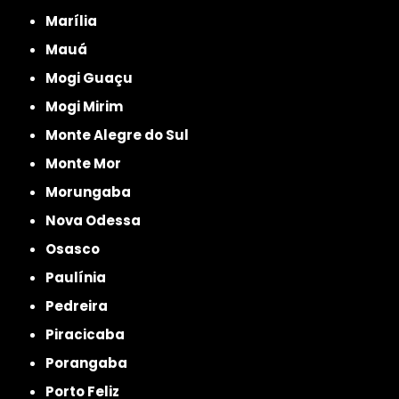
Marília
Mauá
Mogi Guaçu
Mogi Mirim
Monte Alegre do Sul
Monte Mor
Morungaba
Nova Odessa
Osasco
Paulínia
Pedreira
Piracicaba
Porangaba
Porto Feliz