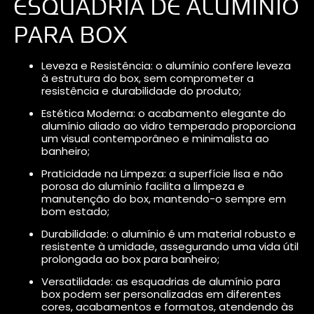
ESQUADRIA DE ALUMÍNIO
PARA BOX
Leveza e Resistência: o alumínio confere leveza
à estrutura do box, sem comprometer a
resistência e durabilidade do produto;
Estética Moderna: o acabamento elegante do
alumínio aliado ao vidro temperado proporciona
um visual contemporâneo e minimalista ao
banheiro;
Praticidade na Limpeza: a superfície lisa e não
porosa do alumínio facilita a limpeza e
manutenção do box, mantendo-o sempre em
bom estado;
Durabilidade: o alumínio é um material robusto e
resistente à umidade, assegurando uma vida útil
prolongada ao box para banheiro;
Versatilidade: as esquadrias de alumínio para
box podem ser personalizadas em diferentes
cores, acabamentos e formatos, atendendo às