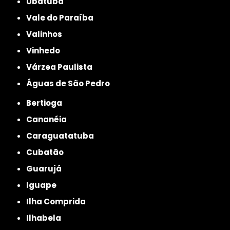
Ubatuba
Vale do Paraíba
Valinhos
Vinhedo
Várzea Paulista
Águas de São Pedro
Bertioga
Cananéia
Caraguatatuba
Cubatão
Guarujá
Iguape
Ilha Comprida
Ilhabela