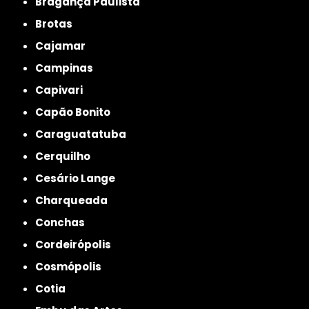
Bragança Paulista
Brotas
Cajamar
Campinas
Capivari
Capão Bonito
Caraguatatuba
Cerquilho
Cesário Lange
Charqueada
Conchas
Cordeirópolis
Cosmópolis
Cotia