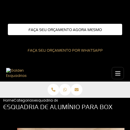
Entre em contato com um de nossos especialistas!
FAÇA SEU ORÇAMENTO AGORA MESMO
FAÇA SEU ORÇAMENTO POR WHATSAPP
Home
Categorias
esquadria de aluminio para box
ESQUADRIA DE ALUMÍNIO PARA BOX