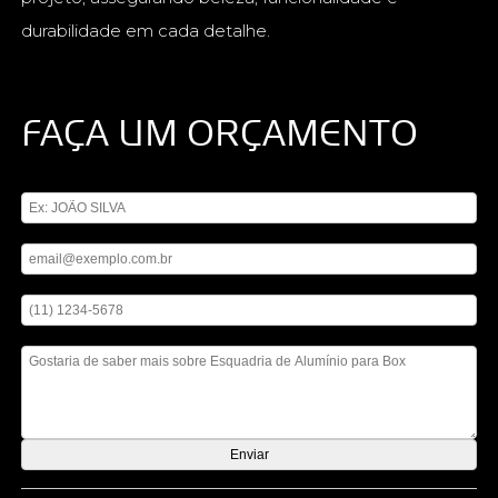
durabilidade em cada detalhe.
FAÇA UM ORÇAMENTO
Digite seu nome
Digite seu email
Digite seu telefone
Mensagem