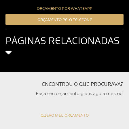
ORÇAMENTO POR WHATSAPP
ORÇAMENTO PELO TELEFONE
PÁGINAS RELACIONADAS
ENCONTROU O QUE PROCURAVA?
Faça seu orçamento grátis agora mesmo!
QUERO MEU ORÇAMENTO