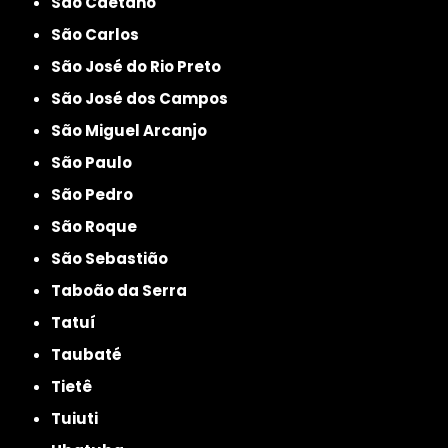
São Caetano
São Carlos
São José do Rio Preto
São José dos Campos
São Miguel Arcanjo
São Paulo
São Pedro
São Roque
São Sebastião
Taboão da Serra
Tatuí
Taubaté
Tietê
Tuiuti