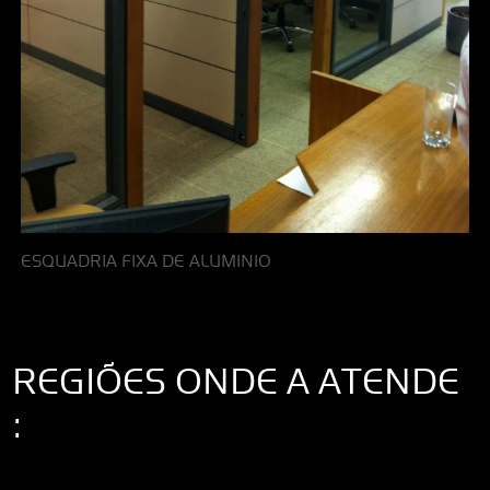
ESQUADRIA FIXA DE ALUMINIO
REGIÕES ONDE A ATENDE
:
Interior de São Paulo
Interior de São Paulo
Litoral de São Paulo
Região