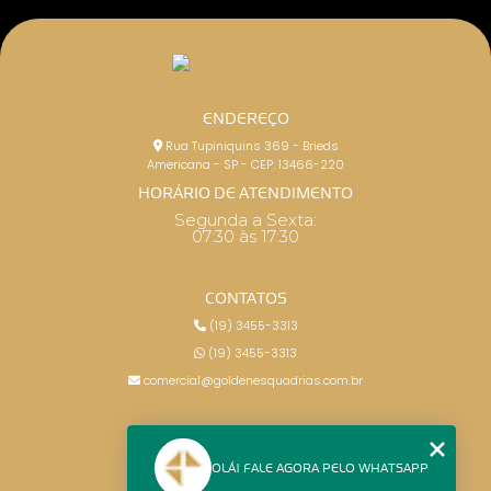
ENDEREÇO
Rua Tupiniquins 369 - Brieds
Americana - SP - CEP: 13466-220
HORÁRIO DE ATENDIMENTO
Segunda a Sexta:
07:30 às 17:30
CONTATOS
(19) 3455-3313
(19) 3455-3313
comercial@goldenesquadrias.com.br
MENU
OLÁ! FALE AGORA PELO WHATSAPP
HOME