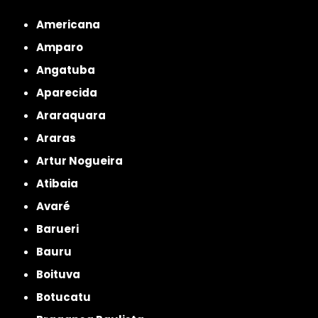
Metropolitana de São Paulo
Americana
Amparo
Angatuba
Aparecida
Araraquara
Araras
Artur Nogueira
Atibaia
Avaré
Barueri
Bauru
Boituva
Botucatu