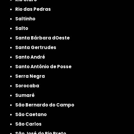
Rio das Pedras
Saltinho
Salto
Santa Bárbara dOeste
Santa Gertrudes
Santo André
Santo Antônio de Posse
Serra Negra
Sorocaba
Sumaré
São Bernardo do Campo
São Caetano
São Carlos
São José do Rio Preto