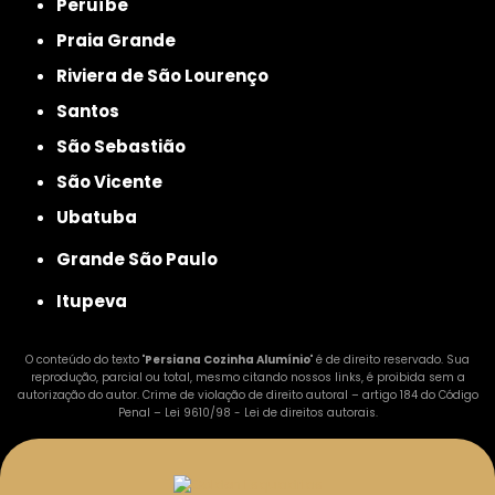
Peruíbe
Praia Grande
Riviera de São Lourenço
Santos
São Sebastião
São Vicente
Ubatuba
Grande São Paulo
Itupeva
O conteúdo do texto "
Persiana Cozinha Alumínio
" é de direito reservado. Sua
reprodução, parcial ou total, mesmo citando nossos links, é proibida sem a
autorização do autor. Crime de violação de direito autoral – artigo 184 do Código
Penal –
Lei 9610/98 - Lei de direitos autorais
.