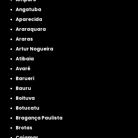
Angatuba
Aparecida
Araraquara
Araras
Artur Nogueira
Atibaia
Avaré
Barueri
Bauru
Boituva
Botucatu
Bragança Paulista
Brotas
Cajamar