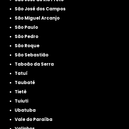
São José dos Campos
São Miguel Arcanjo
São Paulo
São Pedro
São Roque
São Sebastião
Taboão da Serra
Tatuí
Taubaté
Tietê
Tuiuti
Ubatuba
Vale do Paraíba
Valinhos