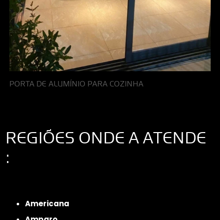
PORTA DE ALUMÍNIO PARA COZINHA
REGIÕES ONDE A ATENDE
:
Interior de São Paulo
Interior de São Paulo
Litoral de São Paulo
Região
Metropolitana de São Paulo
Americana
Amparo