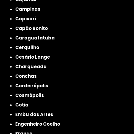
Campinas
Capivari
Capão Bonito
Caraguatatuba
Cerquilho
Cesário Lange
Charqueada
Conchas
Cordeirópolis
Cosmópolis
Cotia
Embu das Artes
Engenheiro Coelho
Franca