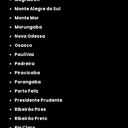
Monte Alegre do Sul
Monte Mor
Morungaba
Nova Odessa
Osasco
Paulínia
Pedreira
Piracicaba
Porangaba
Porto Feliz
Presidente Prudente
Ribeirão Pires
Ribeirão Preto
Rio Claro