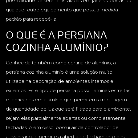
possibilidade de serem instaladas em janelas, portas ou
qualquer outro equipamento que possua medida
padrão para recebê-la.
O QUE É A PERSIANA
COZINHA ALUMÍNIO?
Conhecida também como cortina de alumínio, a
persiana cozinha alumínio é uma solução muito
utilizada na decoração de ambientes internos e
externos. Este tipo de persiana possui lâminas estreitas
e fabricadas em alumínio que permitem a regulagem
da quantidade de luz que será filtrada para o ambiente,
sejam elas parcialmente abertas ou completamente
fechadas. Além disso, possui ainda controlador de
alavancar que permite a abertura e fechamento das