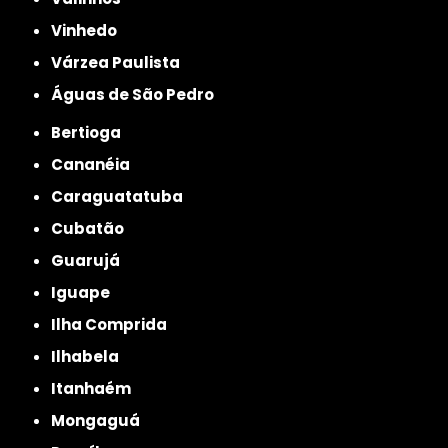
Vinhedo
Várzea Paulista
Águas de São Pedro
Bertioga
Cananéia
Caraguatatuba
Cubatão
Guarujá
Iguape
Ilha Comprida
Ilhabela
Itanhaém
Mongaguá