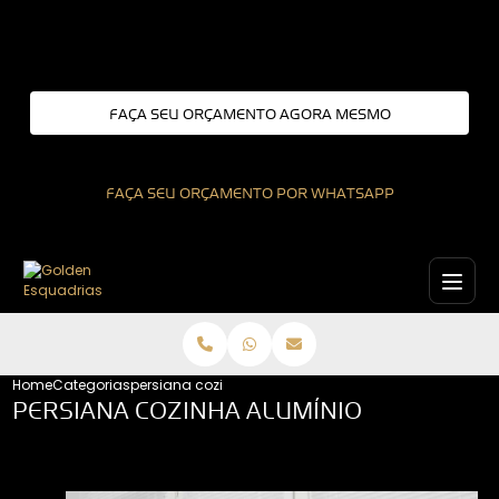
Entre em contato com um de nossos especialistas!
FAÇA SEU ORÇAMENTO AGORA MESMO
FAÇA SEU ORÇAMENTO POR WHATSAPP
Home
Categorias
persiana cozinha aluminio
PERSIANA COZINHA ALUMÍNIO