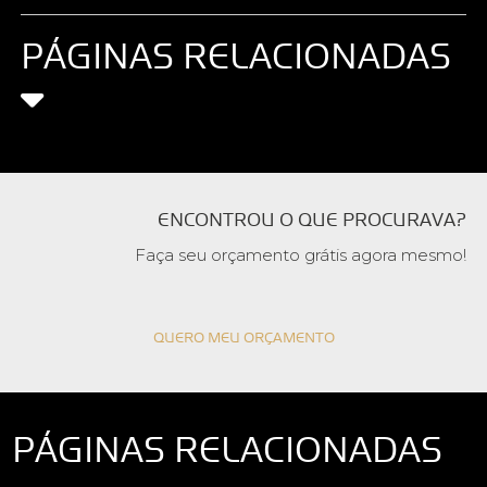
PÁGINAS RELACIONADAS
ENCONTROU O QUE PROCURAVA?
Faça seu orçamento grátis agora mesmo!
QUERO MEU ORÇAMENTO
PÁGINAS RELACIONADAS