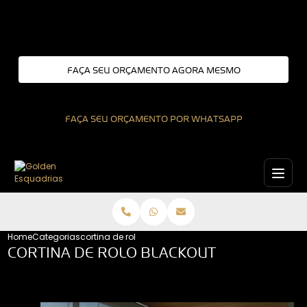
Entre em contato com um de nossos especialistas!
FAÇA SEU ORÇAMENTO AGORA MESMO
FAÇA SEU ORÇAMENTO POR WHATSAPP
Home
Categorias
cortina de rolo blackout
CORTINA DE ROLO BLACKOUT