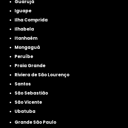
Guarujá
Iguape
Ilha Comprida
Ilhabela
Itanhaém
Mongaguá
Peruíbe
Praia Grande
Riviera de São Lourenço
Santos
São Sebastião
São Vicente
Ubatuba
Grande São Paulo