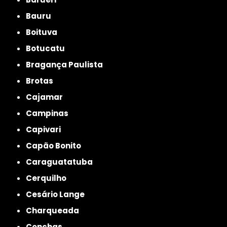
Bauru
Boituva
Botucatu
Bragança Paulista
Brotas
Cajamar
Campinas
Capivari
Capão Bonito
Caraguatatuba
Cerquilho
Cesário Lange
Charqueada
Conchas