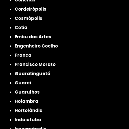
Cordeirópolis
Cosmópolis
Cotia
Embu das Artes
Engenheiro Coelho
Franca
Francisco Morato
Guaratinguetá
Guareí
Guarulhos
Holambra
Hortolândia
Indaiatuba
Iracemápolis