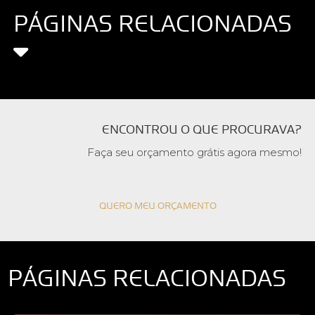
PÁGINAS RELACIONADAS
ENCONTROU O QUE PROCURAVA?
Faça seu orçamento grátis agora mesmo!
QUERO MEU ORÇAMENTO
PÁGINAS RELACIONADAS