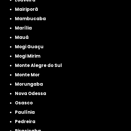
Mairiporã
Mambucaba
Marília
Mauá
Mogi Guaçu
Mogi Mirim
Monte Alegre do Sul
Monte Mor
Morungaba
Nova Odessa
Osasco
Paulínia
Pedreira
Piracicaba