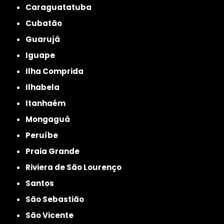
Caraguatatuba
Cubatão
Guarujá
Iguape
Ilha Comprida
Ilhabela
Itanhaém
Mongaguá
Peruíbe
Praia Grande
Riviera de São Lourenço
Santos
São Sebastião
São Vicente