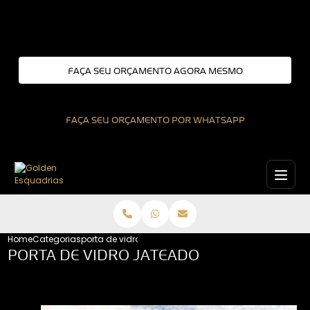
Entre em contato com um de nossos especialistas!
FAÇA SEU ORÇAMENTO AGORA MESMO
FAÇA SEU ORÇAMENTO POR WHATSAPP
Home
Categorias
porta de vidro jateado
PORTA DE VIDRO JATEADO