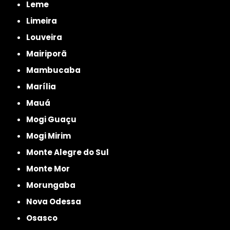
Leme
Limeira
Louveira
Mairiporã
Mambucaba
Marília
Mauá
Mogi Guaçu
Mogi Mirim
Monte Alegre do Sul
Monte Mor
Morungaba
Nova Odessa
Osasco