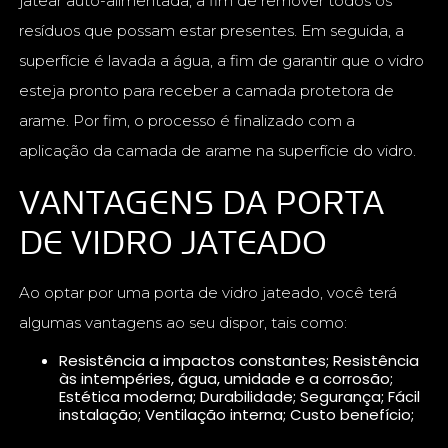
jatear auto-alimentada, a fim de remover todos os
resíduos que possam estar presentes. Em seguida, a
superfície é lavada a água, a fim de garantir que o vidro
esteja pronto para receber a camada protetora de
arame. Por fim, o processo é finalizado com a
aplicação da camada de arame na superfície do vidro.
VANTAGENS DA PORTA
DE VIDRO JATEADO
Ao optar por uma porta de vidro jateado, você terá
algumas vantagens ao seu dispor, tais como:
Resistência a impactos constantes; Resistência
às intempéries, água, umidade e a corrosão;
Estética moderna; Durabilidade; Segurança; Fácil
instalação; Ventilação interna; Custo benefício;