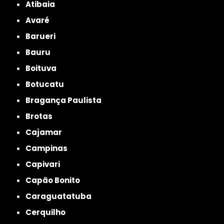
Atibaia
Avaré
Barueri
Bauru
Boituva
Botucatu
Bragança Paulista
Brotas
Cajamar
Campinas
Capivari
Capão Bonito
Caraguatatuba
Cerquilho