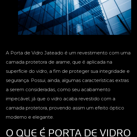
A Porta de Vidro Jateado é um revestimento com uma
camada protetora de arame, que é aplicada na
superfície do vidro, a fim de proteger sua integridade e
segurança. Possui, ainda, algumas características extras
a serem consideradas, como seu acabamento
impecável, já que o vidro acaba revestido com a
camada protetora, provendo assim um efeito óptico
moderno e elegante.
O QUE É PORTA DE VIDRO