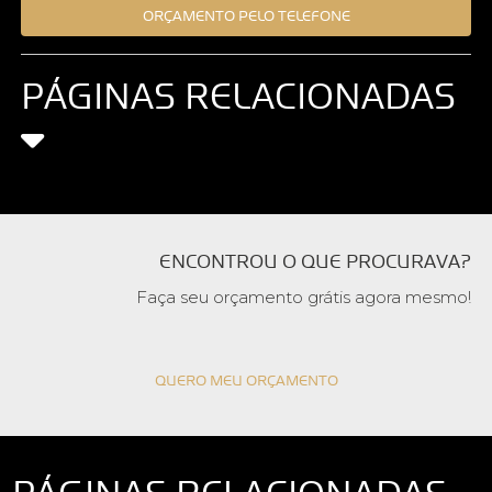
ORÇAMENTO PELO TELEFONE
PÁGINAS RELACIONADAS
ENCONTROU O QUE PROCURAVA?
Faça seu orçamento grátis agora mesmo!
QUERO MEU ORÇAMENTO