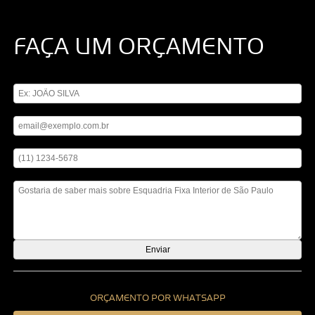
FAÇA UM ORÇAMENTO
Digite seu nome
Digite seu email
Digite seu telefone
Mensagem
ORÇAMENTO POR WHATSAPP