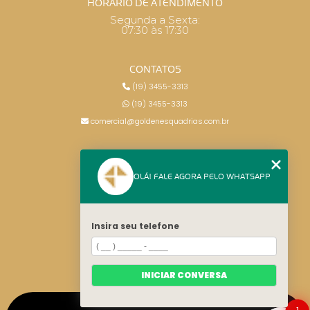
HORÁRIO DE ATENDIMENTO
Segunda a Sexta:
07:30 às 17:30
CONTATOS
(19) 3455-3313
(19) 3455-3313
comercial@goldenesquadrias.com.br
MENU
OLÁ! FALE AGORA PELO WHATSAPP
HOME
SERVIÇOS
BLOG
Insira seu telefone
CONTATO
CATEGORIAS
MAPA DO SITE
INICIAR CONVERSA