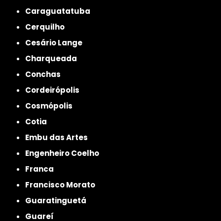
Caraguatatuba
Cerquilho
Cesário Lange
Charqueada
Conchas
Cordeirópolis
Cosmópolis
Cotia
Embu das Artes
Engenheiro Coelho
Franca
Francisco Morato
Guaratinguetá
Guareí