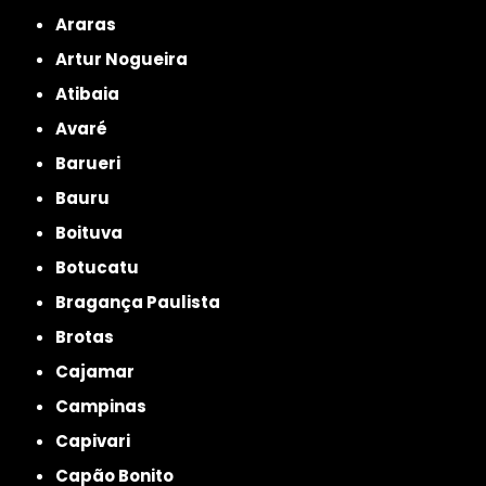
Araras
Artur Nogueira
Atibaia
Avaré
Barueri
Bauru
Boituva
Botucatu
Bragança Paulista
Brotas
Cajamar
Campinas
Capivari
Capão Bonito