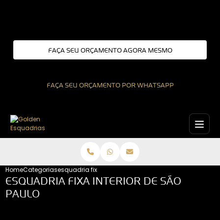
Entre em contato com um de nossos especialistas!
FAÇA SEU ORÇAMENTO AGORA MESMO
FAÇA SEU ORÇAMENTO POR WHATSAPP
Home
Categorias
esquadria fixa interior de sao paulo
ESQUADRIA FIXA INTERIOR DE SÃO
PAULO