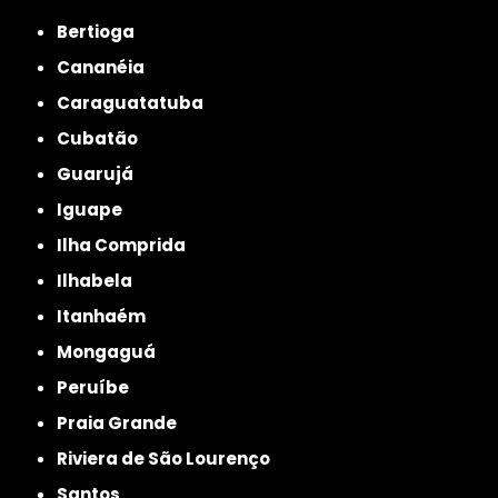
Bertioga
Cananéia
Caraguatatuba
Cubatão
Guarujá
Iguape
Ilha Comprida
Ilhabela
Itanhaém
Mongaguá
Peruíbe
Praia Grande
Riviera de São Lourenço
Santos