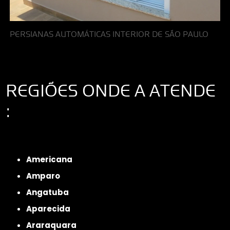
PERSIANAS AUTOMÁTICAS INTERIOR DE SÃO PAULO
REGIÕES ONDE A ATENDE
:
Interior de São Paulo
Interior de São Paulo
Litoral de São Paulo
Região
Metropolitana de São Paulo
Americana
Amparo
Angatuba
Aparecida
Araraquara