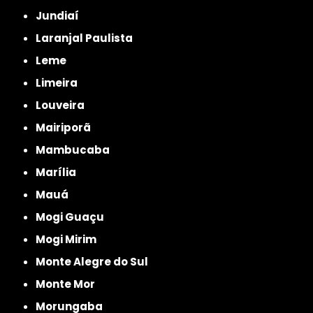
Jundiaí
Laranjal Paulista
Leme
Limeira
Louveira
Mairiporã
Mambucaba
Marília
Mauá
Mogi Guaçu
Mogi Mirim
Monte Alegre do Sul
Monte Mor
Morungaba