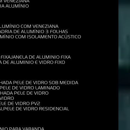
M VENEZIANA
IA ALUMÍNIO
ALUMÍNIO COM VENEZIANA
ADRIA DE ALUMÍNIO 3 FOLHAS
UMÍNIO COM ISOLAMENTO ACÚSTICO
 FIXA
JANELA DE ALUMINIO FIXA
A DE ALUMINIO E VIDRO FIXO
CHADA PELE DE VIDRO SOB MEDIDA
 PELE DE VIDRO LAMINADO
CHADA PELE DE VIDRO
 VIDRO
PELE DE VIDRO PV2
AL
PELE DE VIDRO RESIDENCIAL
ÍNIO PARA VARANDA