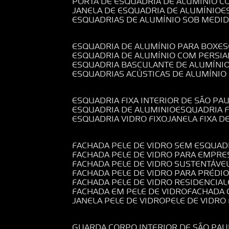
PORTA DE ESQUADRIA DE ALUMÍNIO C
JANELA DE ESQUADRIA DE ALUMÍNIO
ESQUADRIAS DE ALUMÍNIO SOB MEDI
ESQUADRIA DE ALUMÍNIO PARA BOX
E
ESQUADRIA DE ALUMÍNIO COM PERSI
ESQUADRIA BASCULANTE DE ALUMÍNI
ESQUADRIAS ACÚSTICAS DE ALUMÍNIO
ESQUADRIA FIXA INTERIOR DE SÃO PA
ESQUADRIA DE ALUMINIO
ESQUADRIA 
ESQUADRIA VIDRO FIXO
JANELA FIXA D
FACHADA PELE DE VIDRO SEM ESQUAD
FACHADA PELE DE VIDRO PARA EMPRE
FACHADA PELE DE VIDRO SUSTENTÁVE
FACHADA PELE DE VIDRO PARA PRÉDI
FACHADA PELE DE VIDRO RESIDENCIAL
FACHADA EM PELE DE VIDRO
FACHADA
JANELA PELE DE VIDRO
PELE DE VIDR
GUARDA CORPO INTERIOR DE SÃO PAU