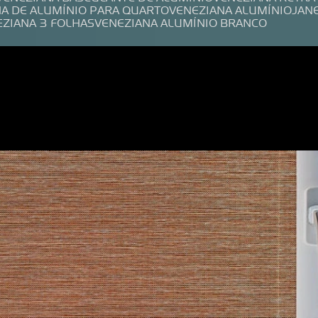
NA DE ALUMÍNIO PARA QUARTO
VENEZIANA ALUMÍNIO
JAN
EZIANA 3 FOLHAS
VENEZIANA ALUMÍNIO BRANCO