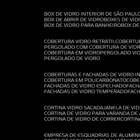
BOX DE VIDRO INTERIOR DE SÃO PAUL
BOX DE ABRIR DE VIDRO
BOXES DE VID
BOX DE VIDRO PARA BANHEIRO
BOX D
COBERTURA VIDRO RETRÁTIL
COBERTU
PERGOLADO COM COBERTURA DE VID
COBERTURA EM VIDRO
PERGOLADO VI
PERGOLADO DE VIDRO
COBERTURAS E FACHADAS DE VIDRO I
COBERTURA EM POLICARBONATO
COB
FACHADAS DE VIDRO ESPELHADO
FAC
FACHADAS DE VIDRO TEMPERADO
FAC
CORTINA VIDRO SACADA
JANELA DE VI
CORTINA DE VIDRO PARA VARANDA D
CORTINA DE VIDRO DE CORRER
CORTI
EMPRESA DE ESQUADRIAS DE ALUMÍN