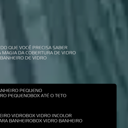
UDO QUE VOCÊ PRECISA SABER
 A MAGIA DA COBERTURA DE VIDRO
 BANHEIRO DE VIDRO
BANHEIRO PEQUENO
EIRO PEQUENO
BOX ATÉ O TETO
EIRO VIDRO
BOX VIDRO INCOLOR
PARA BANHEIRO
BOX VIDRO BANHEIRO