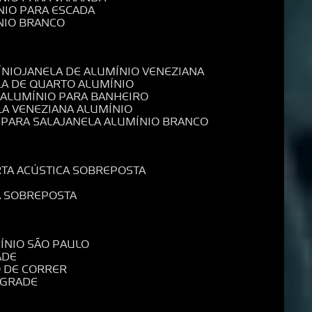
NIO PARA ESCADA
NIO BRANCO
ÍNIO
JANELA DE ALUMÍNIO VENEZIANA
LA DE QUARTO ALUMÍNIO
E ALUMÍNIO PARA BANHEIRO
LA VENEZIANA ALUMÍNIO
 PARA SALA
JANELA ALUMÍNIO BRANCO
RTA ACÚSTICA SOBREPOSTA
A SOBREPOSTA
MÍNIO SÃO PAULO
ADE
O DE CORRER
 GRADE