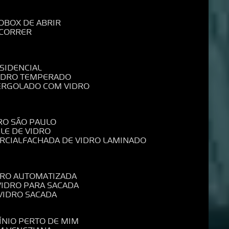
O
BOX DE ABRIR
 CORRER
SIDENCIAL
VIDRO TEMPERADO
PERGOLADO COM VIDRO
RO SÃO PAULO
ELE DE VIDRO
RCIAL
FACHADA DE VIDRO LAMINADO
IDRO AUTOMATIZADA
 VIDRO PARA SACADA
 VIDRO SACADA
ÍNIO PERTO DE MIM