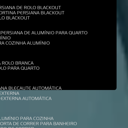
ERSIANA DE ROLO BLACKOUT
CORTINA PERSIANA BLACKOUT
OLO BLACKOUT
L
PERSIANA DE ALUMÍNIO PARA QUARTO
MÍNIO
ARA COZINHA ALUMÍNIO
A ROLO BRANCA
ROLO PARA QUARTO
R
IANA BLECAUTE AUTOMÁTICA
 EXTERNA
A EXTERNA AUTOMÁTICA
ALUMÍNIO PARA COZINHA
PORTA DE CORRER PARA BANHEIRO