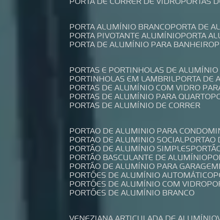
PORTA DE CORRER DE VIDRO
PORTAS 
PORTA ALUMÍNIO BRANCO
PORTA DE 
PORTA PIVOTANTE ALUMÍNIO
PORTA A
PORTA DE ALUMÍNIO PARA BANHEIRO
PORTAS E PORTINHOLAS DE ALUMÍNIO
PORTINHOLAS EM LAMBRIL
PORTA DE
PORTAS DE ALUMÍNIO COM VIDRO PAR
PORTAS DE ALUMÍNIO PARA QUARTO
PORTAS DE ALUMÍNIO DE CORRER
PORTAO DE ALUMINIO PARA CONDOMI
PORTAO DE ALUMINIO SOCIAL
PORTAO
PORTÃO DE ALUMÍNIO SIMPLES
PORTÃ
PORTÃO BASCULANTE DE ALUMÍNIO
P
PORTÃO DE ALUMÍNIO PARA GARAGEM
PORTÕES DE ALUMÍNIO AUTOMÁTICO
PORTÕES DE ALUMÍNIO COM VIDRO
P
PORTÕES DE ALUMÍNIO BRANCO
VENEZIANA ARTICULADA DE ALUMÍNIO