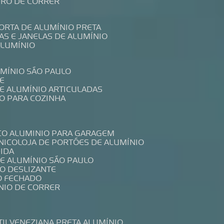
IDRO DE CORRER
PORTA DE ALUMÍNIO PRETA
TAS E JANELAS DE ALUMÍNIO
ALUMÍNIO
UMÍNIO SÃO PAULO
E
DE ALUMÍNIO ARTICULADAS
IO PARA COZINHA
CO ALUMINIO PARA GARAGEM
NICO
LOJA DE PORTÕES DE ALUMÍNIO
DIDA
DE ALUMÍNIO SÃO PAULO
IO DESLIZANTE
O FECHADO
NIO DE CORRER
TIL
VENEZIANA PRETA ALUMÍNIO