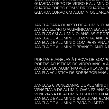
GUARDA CORPO DE VIDRO E ALUMÍNIO
GUARDA CORPO COM VIDRO
GUARDA 
GUARDA CORPO EM ALUMÍNIO
GUARD
JANELA PARA QUARTO DE ALUMÍNIO
J
JANELA QUARTO ALUMÍNIO
JANELA DE
JANELAS EM ALUMÍNIO
JANELAS E POR
JANELA DE ALUMÍNIO COZINHA
JANELA
JANELA DE ALUMÍNIO COM PERSIANA
JANELA DE ALUMÍNIO BRANCO
JANELA
PORTAS E JANELAS À PROVA DE SOM
PORTAS ACÚSTICAS DE VIDRO
JANELA 
JANELAS DE ALUMÍNIO ACÚSTICA ANT
JANELA ACÚSTICA DE SOBREPOR
JANE
JANELAS E VENEZIANAS DE ALUMÍNIO 
VENEZIANA DE ALUMÍNIO
VENEZIANA 
VENEZIANA DE ALUMÍNIO SOB MEDIDA
JANELA DE ALUMÍNIO BASCULANTE
JA
JANELA DE ALUMÍNIO PARA QUARTO