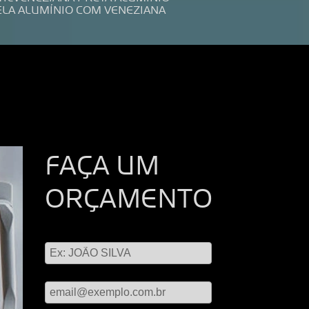
ELA ALUMÍNIO COM VENEZIANA
FAÇA UM
ORÇAMENTO
Digite seu nome
Digite seu email