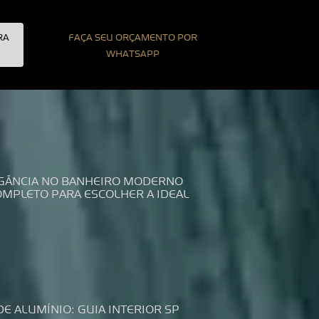
RA
FAÇA SEU ORÇAMENTO POR
WHATSAPP
LEGÂNCIA NO BANHEIRO MODERNO
COMPLETO PARA ESCOLHER A IDEAL
DE ALUMÍNIO: GUIA INTERIOR SP