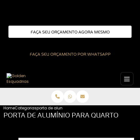
Entre em contato com um de nossos especialistas!
FAÇA SEU ORÇAMENTO AGORA MESMO
FAÇA SEU ORÇAMENTO POR WHATSAPP
Home
Categorias
porta de aluminio para quarto
PORTA DE ALUMÍNIO PARA QUARTO