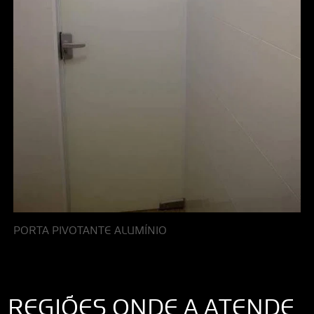
PORTA PIVOTANTE ALUMÍNIO
REGIÕES ONDE A ATENDE