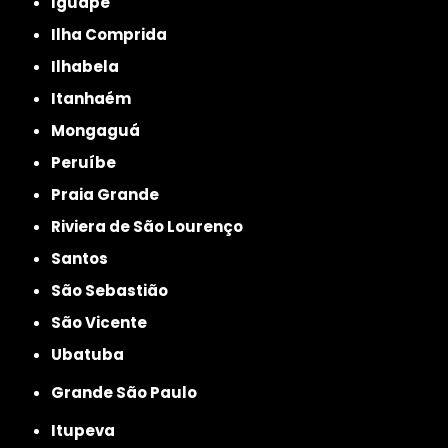
Iguape
Ilha Comprida
Ilhabela
Itanhaém
Mongaguá
Peruíbe
Praia Grande
Riviera de São Lourenço
Santos
São Sebastião
São Vicente
Ubatuba
Grande São Paulo
Itupeva