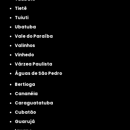
Tietê
Tuiuti
Ubatuba
Vale do Paraíba
Valinhos
Vinhedo
Várzea Paulista
Águas de São Pedro
Bertioga
Cananéia
Caraguatatuba
Cubatão
Guarujá