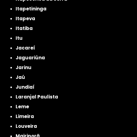
Itapetininga
Itapeva
Itatiba
Itu
Jacareí
Jaguariúna
Jarinu
Jaú
Jundiaí
Laranjal Paulista
Leme
Limeira
Louveira
Mairiporã