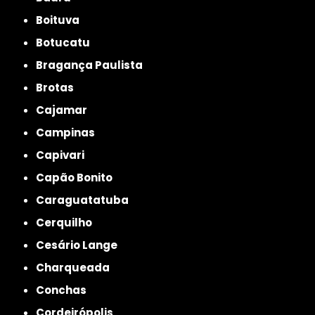
Boituva
Botucatu
Bragança Paulista
Brotas
Cajamar
Campinas
Capivari
Capão Bonito
Caraguatatuba
Cerquilho
Cesário Lange
Charqueada
Conchas
Cordeirópolis