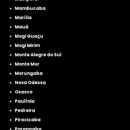
Mambucaba
Marília
Mauá
Mogi Guaçu
Mogi Mirim
Monte Alegre do Sul
Monte Mor
Morungaba
Nova Odessa
Osasco
Paulínia
Pedreira
Piracicaba
Porangaba