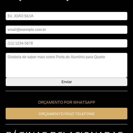
Digite seu nome
Digite seu email
Digite seu telefone
Mensagem
ORÇAMENTO POR WHATSAPP
ORÇAMENTO PELO TELEFONE