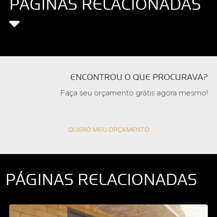
PÁGINAS RELACIONADAS
ENCONTROU O QUE PROCURAVA?
Faça seu orçamento grátis agora mesmo!
QUERO MEU ORÇAMENTO
PÁGINAS RELACIONADAS