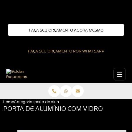
Entre em contato com um de nossos especialistas!
FAÇA SEU ORÇAMENTO AGORA MESMO
FAÇA SEU ORÇAMENTO POR WHATSAPP
Home
Categorias
porta de aluminio com vidro
PORTA DE ALUMÍNIO COM VIDRO