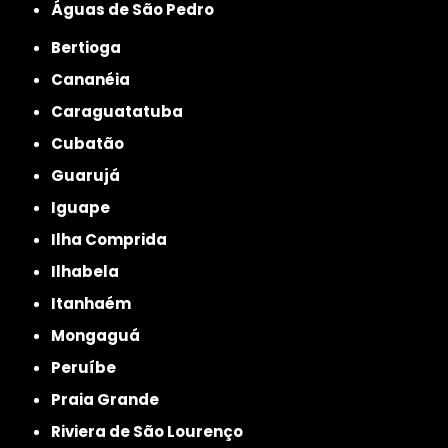
Águas de São Pedro
Bertioga
Cananéia
Caraguatatuba
Cubatão
Guarujá
Iguape
Ilha Comprida
Ilhabela
Itanhaém
Mongaguá
Peruíbe
Praia Grande
Riviera de São Lourenço