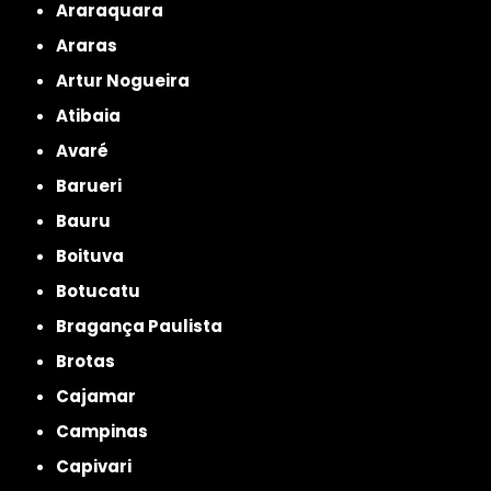
Araraquara
Araras
Artur Nogueira
Atibaia
Avaré
Barueri
Bauru
Boituva
Botucatu
Bragança Paulista
Brotas
Cajamar
Campinas
Capivari