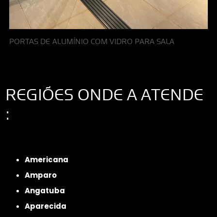
PORTAS DE ALUMÍNIO COM VIDRO PARA SALA
REGIÕES ONDE A ATENDE
:
Interior de São Paulo
Interior de São Paulo
Litoral de São Paulo
Região
Metropolitana de São Paulo
Americana
Amparo
Angatuba
Aparecida