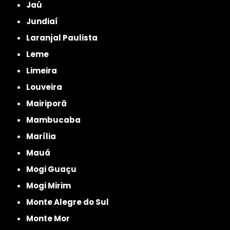
Jaú
Jundiaí
Laranjal Paulista
Leme
Limeira
Louveira
Mairiporã
Mambucaba
Marília
Mauá
Mogi Guaçu
Mogi Mirim
Monte Alegre do Sul
Monte Mor