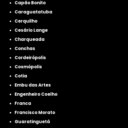
Capão Bonito
Caraguatatuba
Cerquilho
Cesário Lange
Charqueada
Conchas
Cordeirópolis
Cosmópolis
Cotia
Embu das Artes
Engenheiro Coelho
Franca
Francisco Morato
Guaratinguetá