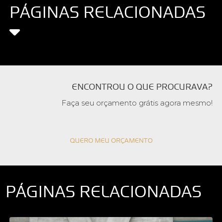
PÁGINAS RELACIONADAS
ENCONTROU O QUE PROCURAVA?
Faça seu orçamento grátis agora mesmo!
QUERO MEU ORÇAMENTO
PÁGINAS RELACIONADAS