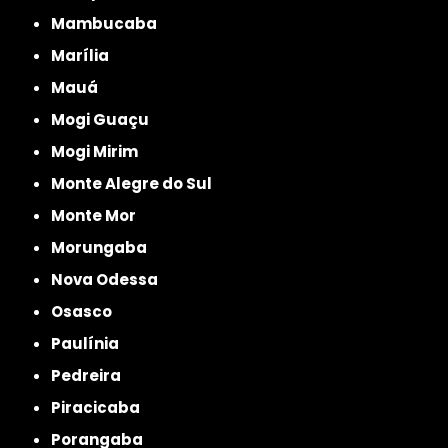
Mambucaba
Marília
Mauá
Mogi Guaçu
Mogi Mirim
Monte Alegre do Sul
Monte Mor
Morungaba
Nova Odessa
Osasco
Paulínia
Pedreira
Piracicaba
Porangaba