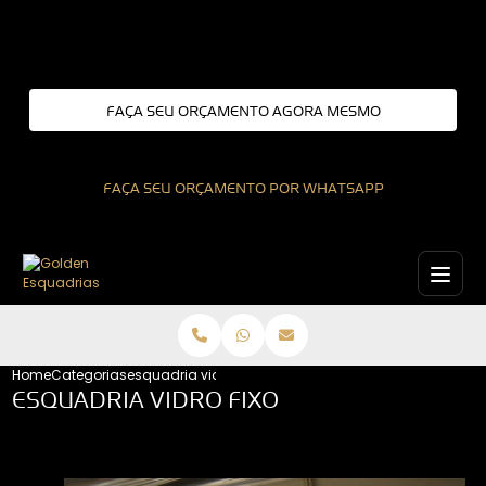
Entre em contato com um de nossos especialistas!
FAÇA SEU ORÇAMENTO AGORA MESMO
FAÇA SEU ORÇAMENTO POR WHATSAPP
Home
Categorias
esquadria vidro fixo
ESQUADRIA VIDRO FIXO