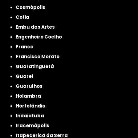
Cosmópolis
Cotia
Embu das Artes
Engenheiro Coelho
Franca
Francisco Morato
Guaratinguetá
Guareí
Guarulhos
Holambra
Hortolândia
Indaiatuba
Iracemápolis
Itapecerica da Serra