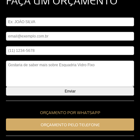
FAÇA UM ORÇAMENTO
Digite seu nome
Digite seu email
Digite seu telefone
Mensagem
ORÇAMENTO POR WHATSAPP
ORÇAMENTO PELO TELEFONE