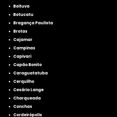
Boituva
Botucatu
Bragança Paulista
Brotas
Cajamar
Campinas
Capivari
Capão Bonito
Caraguatatuba
Cerquilho
Cesário Lange
Charqueada
Conchas
Cordeirópolis