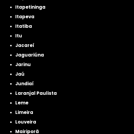
Itapetininga
Itapeva
Itatiba
Itu
Jacareí
Jaguariúna
Jarinu
Jaú
Jundiaí
Laranjal Paulista
Leme
Limeira
Louveira
Mairiporã