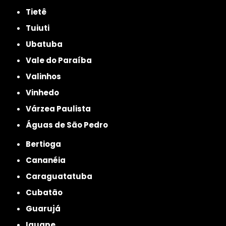
Tietê
Tuiuti
Ubatuba
Vale do Paraíba
Valinhos
Vinhedo
Várzea Paulista
Águas de São Pedro
Bertioga
Cananéia
Caraguatatuba
Cubatão
Guarujá
Iguape