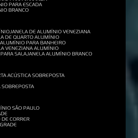
NIO PARA ESCADA
NIO BRANCO
ÍNIO
JANELA DE ALUMÍNIO VENEZIANA
LA DE QUARTO ALUMÍNIO
E ALUMÍNIO PARA BANHEIRO
LA VENEZIANA ALUMÍNIO
 PARA SALA
JANELA ALUMÍNIO BRANCO
RTA ACÚSTICA SOBREPOSTA
A SOBREPOSTA
MÍNIO SÃO PAULO
ADE
O DE CORRER
 GRADE