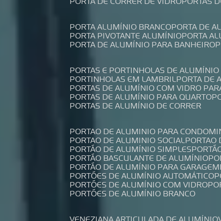
PORTA DE CORRER DE VIDRO
PORTAS 
PORTA ALUMÍNIO BRANCO
PORTA DE 
PORTA PIVOTANTE ALUMÍNIO
PORTA A
PORTA DE ALUMÍNIO PARA BANHEIRO
PORTAS E PORTINHOLAS DE ALUMÍNIO
PORTINHOLAS EM LAMBRIL
PORTA DE
PORTAS DE ALUMÍNIO COM VIDRO PAR
PORTAS DE ALUMÍNIO PARA QUARTO
PORTAS DE ALUMÍNIO DE CORRER
PORTAO DE ALUMINIO PARA CONDOMI
PORTAO DE ALUMINIO SOCIAL
PORTAO
PORTÃO DE ALUMÍNIO SIMPLES
PORTÃ
PORTÃO BASCULANTE DE ALUMÍNIO
P
PORTÃO DE ALUMÍNIO PARA GARAGEM
PORTÕES DE ALUMÍNIO AUTOMÁTICO
PORTÕES DE ALUMÍNIO COM VIDRO
P
PORTÕES DE ALUMÍNIO BRANCO
VENEZIANA ARTICULADA DE ALUMÍNIO