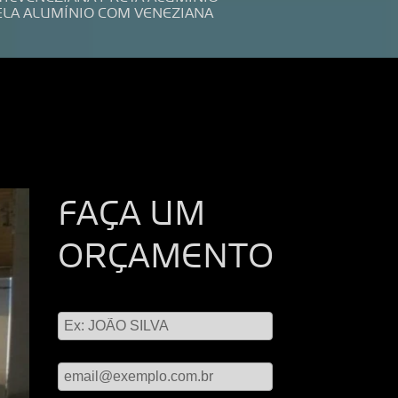
ELA ALUMÍNIO COM VENEZIANA
FAÇA UM
ORÇAMENTO
Digite seu nome
Digite seu email