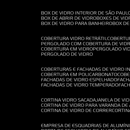
BOX DE VIDRO INTERIOR DE SÃO PAUL
BOX DE ABRIR DE VIDRO
BOXES DE VID
BOX DE VIDRO PARA BANHEIRO
BOX D
COBERTURA VIDRO RETRÁTIL
COBERTU
PERGOLADO COM COBERTURA DE VID
COBERTURA EM VIDRO
PERGOLADO VI
PERGOLADO DE VIDRO
COBERTURAS E FACHADAS DE VIDRO I
COBERTURA EM POLICARBONATO
COB
FACHADAS DE VIDRO ESPELHADO
FAC
FACHADAS DE VIDRO TEMPERADO
FAC
CORTINA VIDRO SACADA
JANELA DE VI
CORTINA DE VIDRO PARA VARANDA D
CORTINA DE VIDRO DE CORRER
CORTI
EMPRESA DE ESQUADRIAS DE ALUMÍN