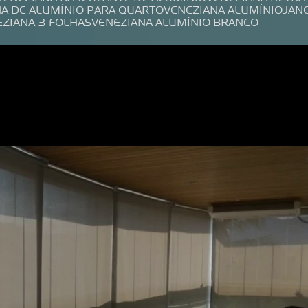
NA DE ALUMÍNIO PARA QUARTO
VENEZIANA ALUMÍNIO
JAN
EZIANA 3 FOLHAS
VENEZIANA ALUMÍNIO BRANCO