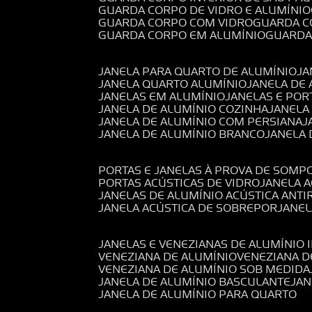
GUARDA CORPO DE VIDRO E ALUMÍNIO
GUARDA CORPO COM VIDRO
GUARDA 
GUARDA CORPO EM ALUMÍNIO
GUARD
JANELA PARA QUARTO DE ALUMÍNIO
J
JANELA QUARTO ALUMÍNIO
JANELA DE
JANELAS EM ALUMÍNIO
JANELAS E POR
JANELA DE ALUMÍNIO COZINHA
JANELA
JANELA DE ALUMÍNIO COM PERSIANA
JANELA DE ALUMÍNIO BRANCO
JANELA
PORTAS E JANELAS À PROVA DE SOM
PORTAS ACÚSTICAS DE VIDRO
JANELA 
JANELAS DE ALUMÍNIO ACÚSTICA ANT
JANELA ACÚSTICA DE SOBREPOR
JANE
JANELAS E VENEZIANAS DE ALUMÍNIO 
VENEZIANA DE ALUMÍNIO
VENEZIANA 
VENEZIANA DE ALUMÍNIO SOB MEDIDA
JANELA DE ALUMÍNIO BASCULANTE
JA
JANELA DE ALUMÍNIO PARA QUARTO