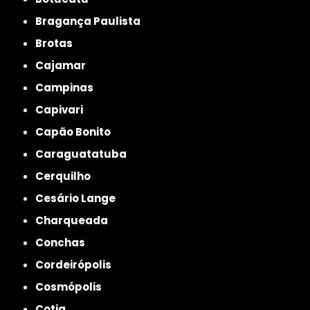
Bragança Paulista
Brotas
Cajamar
Campinas
Capivari
Capão Bonito
Caraguatatuba
Cerquilho
Cesário Lange
Charqueada
Conchas
Cordeirópolis
Cosmópolis
Cotia