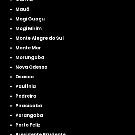
Mauá
Mogi Guaçu
Mogi Mirim
Monte Alegre do Sul
Monte Mor
Morungaba
Nova Odessa
Osasco
Paulínia
Pedreira
Piracicaba
Porangaba
Porto Feliz
Presidente Prudente