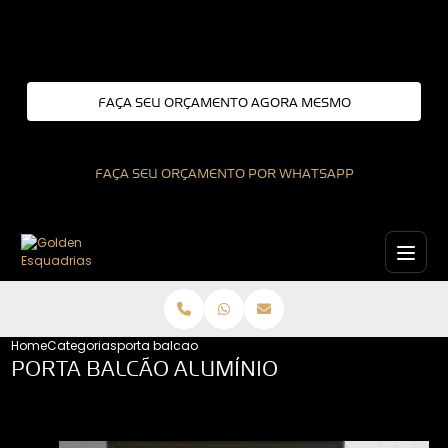
Entre em contato com um de nossos especialistas!
FAÇA SEU ORÇAMENTO AGORA MESMO
FAÇA SEU ORÇAMENTO POR WHATSAPP
Home
Categorias
porta balcao aluminio
PORTA BALCÃO ALUMÍNIO