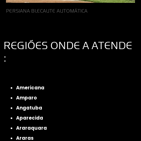
PERSIANA BLECAUTE AUTOMÁTICA
REGIÕES ONDE A ATENDE
:
Interior de São Paulo
Interior de São Paulo
Litoral de São Paulo
Região
Metropolitana de São Paulo
Americana
Amparo
Angatuba
Aparecida
Araraquara
Araras