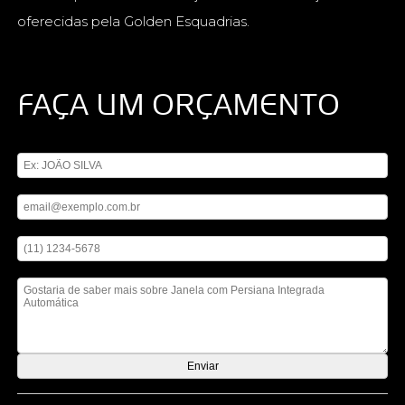
oferecidas pela Golden Esquadrias.
FAÇA UM ORÇAMENTO
Digite seu nome
Digite seu email
Digite seu telefone
Mensagem