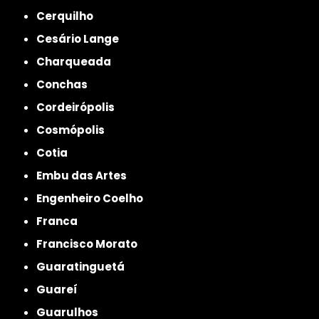
Cerquilho
Cesário Lange
Charqueada
Conchas
Cordeirópolis
Cosmópolis
Cotia
Embu das Artes
Engenheiro Coelho
Franca
Francisco Morato
Guaratinguetá
Guareí
Guarulhos