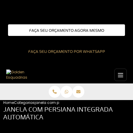
Entre em contato com um de nossos especialistas!
FAÇA SEU ORÇAMENTO AGORA MESMO
FAÇA SEU ORÇAMENTO POR WHATSAPP
Home
Categorias
janela com persiana integrada automatica
JANELA COM PERSIANA INTEGRADA
AUTOMÁTICA