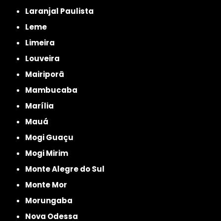
Laranjal Paulista
Leme
Limeira
Louveira
Mairiporã
Mambucaba
Marília
Mauá
Mogi Guaçu
Mogi Mirim
Monte Alegre do Sul
Monte Mor
Morungaba
Nova Odessa