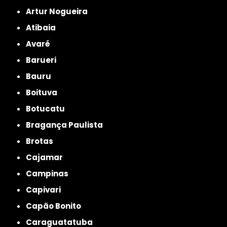
Artur Nogueira
Atibaia
Avaré
Barueri
Bauru
Boituva
Botucatu
Bragança Paulista
Brotas
Cajamar
Campinas
Capivari
Capão Bonito
Caraguatatuba