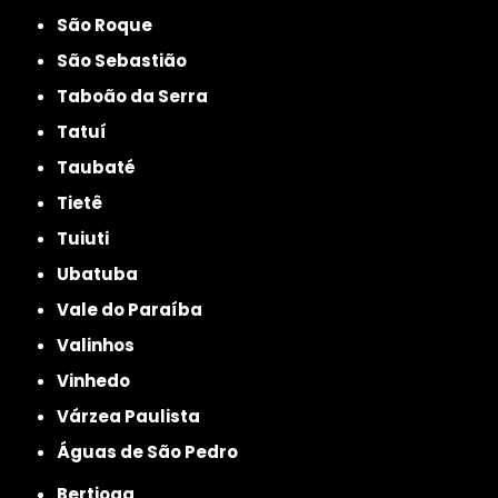
São Roque
São Sebastião
Taboão da Serra
Tatuí
Taubaté
Tietê
Tuiuti
Ubatuba
Vale do Paraíba
Valinhos
Vinhedo
Várzea Paulista
Águas de São Pedro
Bertioga