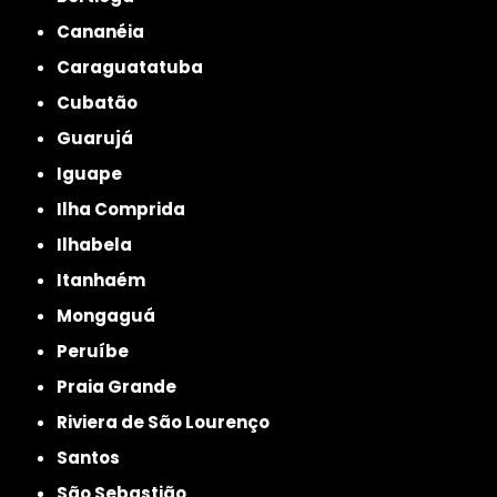
Cananéia
Caraguatatuba
Cubatão
Guarujá
Iguape
Ilha Comprida
Ilhabela
Itanhaém
Mongaguá
Peruíbe
Praia Grande
Riviera de São Lourenço
Santos
São Sebastião