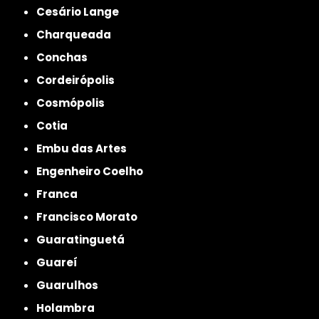
Cesário Lange
Charqueada
Conchas
Cordeirópolis
Cosmópolis
Cotia
Embu das Artes
Engenheiro Coelho
Franca
Francisco Morato
Guaratinguetá
Guareí
Guarulhos
Holambra