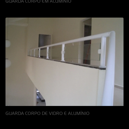
GUARDA CORPO EM ALUMÍNIO
GUARDA CORPO DE VIDRO E ALUMÍNIO