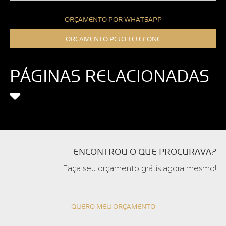
ORÇAMENTO POR WHATSAPP
ORÇAMENTO PELO TELEFONE
PÁGINAS RELACIONADAS
ENCONTROU O QUE PROCURAVA?
Faça seu orçamento grátis agora mesmo!
QUERO MEU ORÇAMENTO