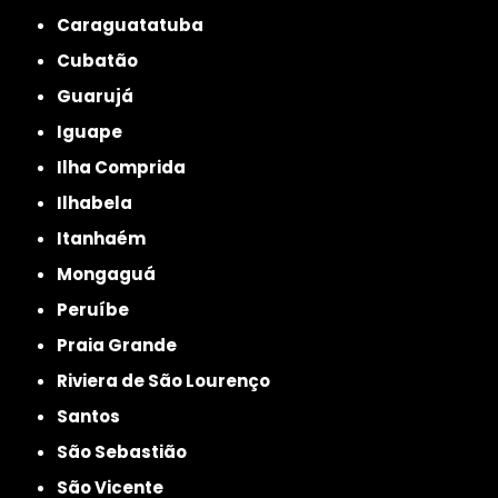
Caraguatatuba
Cubatão
Guarujá
Iguape
Ilha Comprida
Ilhabela
Itanhaém
Mongaguá
Peruíbe
Praia Grande
Riviera de São Lourenço
Santos
São Sebastião
São Vicente