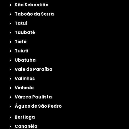
São Sebastião
Taboão da Serra
Tatuí
Taubaté
Tietê
Tuiuti
Ubatuba
Vale do Paraíba
Valinhos
Vinhedo
Várzea Paulista
Águas de São Pedro
Bertioga
Cananéia