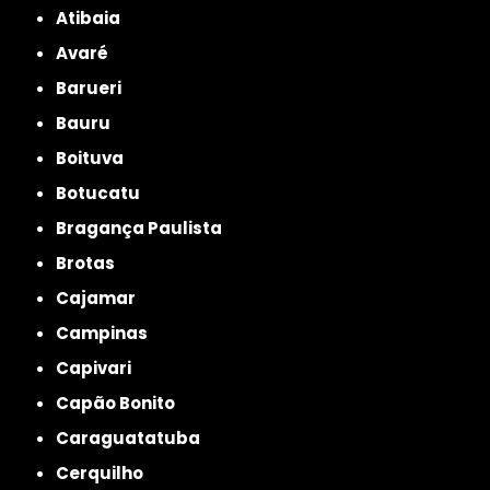
Atibaia
Avaré
Barueri
Bauru
Boituva
Botucatu
Bragança Paulista
Brotas
Cajamar
Campinas
Capivari
Capão Bonito
Caraguatatuba
Cerquilho