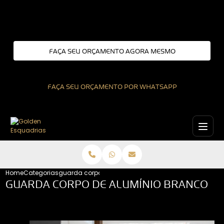
Entre em contato com um de nossos especialistas!
FAÇA SEU ORÇAMENTO AGORA MESMO
FAÇA SEU ORÇAMENTO POR WHATSAPP
Home
Categorias
guarda corpo de aluminio branco
GUARDA CORPO DE ALUMÍNIO BRANCO