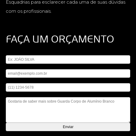
Esquadrias para esclarecer cada uma de suas dúvidas
com os profissionais.
FAÇA UM ORÇAMENTO
Digite seu nome
Digite seu email
Digite seu telefone
Mensagem