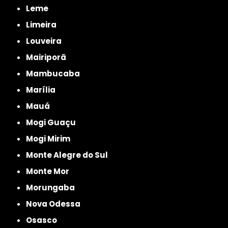
Leme
Limeira
Louveira
Mairiporã
Mambucaba
Marília
Mauá
Mogi Guaçu
Mogi Mirim
Monte Alegre do Sul
Monte Mor
Morungaba
Nova Odessa
Osasco