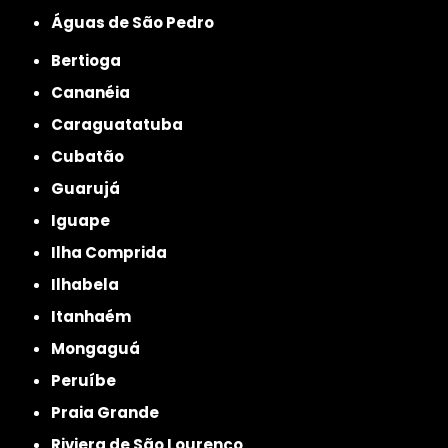
Águas de São Pedro
Bertioga
Cananéia
Caraguatatuba
Cubatão
Guarujá
Iguape
Ilha Comprida
Ilhabela
Itanhaém
Mongaguá
Peruíbe
Praia Grande
Riviera de São Lourenço