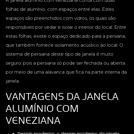
A janela alumínio com veneziana conta com duas
folhas de alumínio, com espaços entre elas. Estes
espaços são preenchidos com vidros, os quais são
responsáveis por vedar e isolar o interior do local. Entre
estas folhas, existe o espaço dedicado para a persiana,
que também fornece isolamento acústico ao local. O
sistema de persiana deste tipo de janela é muito
seguro, pois a persiana só pode ser fechada ou aberta
por meio de uma alavanca que fica na parte interna da
janela.
VANTAGENS DA JANELA
ALUMÍNIO COM
VENEZIANA
Design moderno: o design moderno da janela