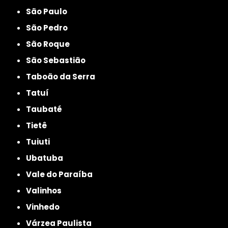
São Paulo
São Pedro
São Roque
São Sebastião
Taboão da Serra
Tatuí
Taubaté
Tietê
Tuiuti
Ubatuba
Vale do Paraíba
Valinhos
Vinhedo
Várzea Paulista