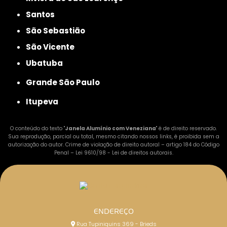
Santos
São Sebastião
São Vicente
Ubatuba
Grande São Paulo
Itupeva
O conteúdo do texto "
Janela Alumínio com Veneziana
" é de direito reservado.
Sua reprodução, parcial ou total, mesmo citando nossos links, é proibida sem a
autorização do autor. Crime de violação de direito autoral – artigo 184 do Código
Penal –
Lei 9610/98 - Lei de direitos autorais
.
ENDEREÇO
Rua Tupiniquins 369 - Brieds