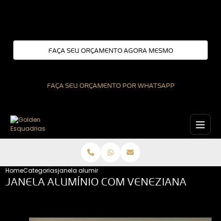
Entre em contato com um de nossos especialistas!
FAÇA SEU ORÇAMENTO AGORA MESMO
FAÇA SEU ORÇAMENTO POR WHATSAPP
Home
Categorias
janela aluminio com veneziana
JANELA ALUMÍNIO COM VENEZIANA