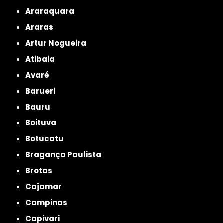
Araraquara
Araras
Artur Nogueira
Atibaia
Avaré
Barueri
Bauru
Boituva
Botucatu
Bragança Paulista
Brotas
Cajamar
Campinas
Capivari