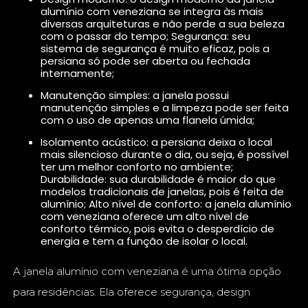
alumínio com veneziana se integra às mais
diversas arquiteturas e não perde a sua beleza
com o passar do tempo; Segurança: seu
sistema de segurança é muito eficaz, pois a
persiana só pode ser aberta ou fechada
internamente;
Manutenção simples: a janela possui
manutenção simples e a limpeza pode ser feita
com o uso de apenas uma flanela úmida;
Isolamento acústico: a persiana deixa o local
mais silencioso durante o dia, ou seja, é possível
ter um melhor conforto no ambiente;
Durabilidade: sua durabilidade é maior do que
modelos tradicionais de janelas, pois é feita de
alumínio; Alto nível de conforto: a janela alumínio
com veneziana oferece um alto nível de
conforto térmico, pois evita o desperdício de
energia e tem a função de isolar o local.
A janela alumínio com veneziana é uma ótima opção
para residências. Ela oferece segurança, design