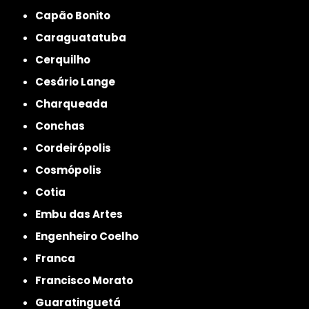
Capão Bonito
Caraguatatuba
Cerquilho
Cesário Lange
Charqueada
Conchas
Cordeirópolis
Cosmópolis
Cotia
Embu das Artes
Engenheiro Coelho
Franca
Francisco Morato
Guaratinguetá