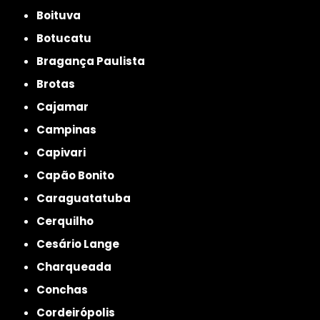
Boituva
Botucatu
Bragança Paulista
Brotas
Cajamar
Campinas
Capivari
Capão Bonito
Caraguatatuba
Cerquilho
Cesário Lange
Charqueada
Conchas
Cordeirópolis