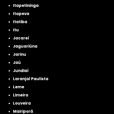
Itapetininga
Itapeva
Itatiba
Itu
Jacareí
Jaguariúna
Jarinu
Jaú
Jundiaí
Laranjal Paulista
Leme
Limeira
Louveira
Mairiporã