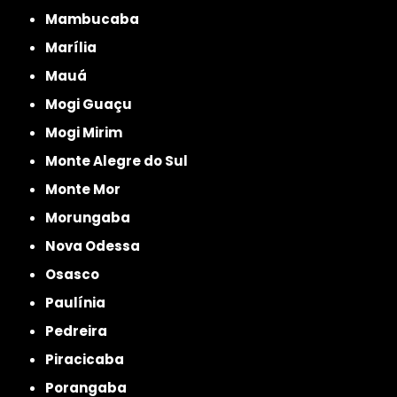
Mambucaba
Marília
Mauá
Mogi Guaçu
Mogi Mirim
Monte Alegre do Sul
Monte Mor
Morungaba
Nova Odessa
Osasco
Paulínia
Pedreira
Piracicaba
Porangaba