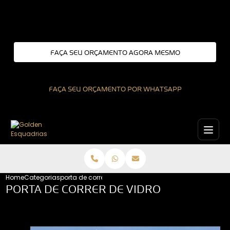
Entre em contato com um de nossos especialistas!
FAÇA SEU ORÇAMENTO AGORA MESMO
FAÇA SEU ORÇAMENTO POR WHATSAPP
Home
Categorias
porta de correr de vidro
PORTA DE CORRER DE VIDRO