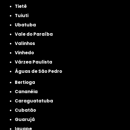
Tietê
Tuiuti
Ubatuba
Vale do Paraíba
Valinhos
Vinhedo
Várzea Paulista
Águas de São Pedro
Bertioga
Cananéia
Caraguatatuba
Cubatão
Guarujá
Iguape