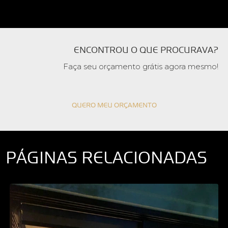
ENCONTROU O QUE PROCURAVA?
Faça seu orçamento grátis agora mesmo!
QUERO MEU ORÇAMENTO
PÁGINAS RELACIONADAS