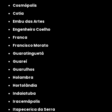
Cosmópolis
Cotia
Embu das Artes
Engenheiro Coelho
Franca
Francisco Morato
Guaratinguetá
Guareí
Guarulhos
Holambra
Hortolândia
Indaiatuba
Iracemápolis
Itapecerica da Serra