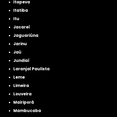
Itapeva
Itatiba
Itu
Jacareí
Jaguariúna
Jarinu
Jaú
Jundiaí
Laranjal Paulista
Leme
Limeira
Louveira
Mairiporã
Mambucaba