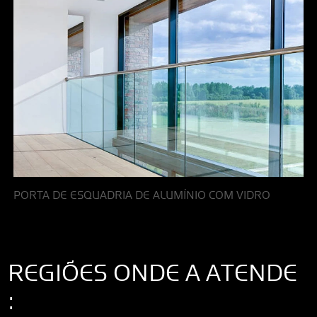
PORTA DE ESQUADRIA DE ALUMÍNIO COM VIDRO
REGIÕES ONDE A ATENDE
: