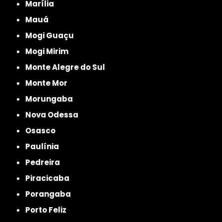
Marília
Mauá
Mogi Guaçu
Mogi Mirim
Monte Alegre do Sul
Monte Mor
Morungaba
Nova Odessa
Osasco
Paulínia
Pedreira
Piracicaba
Porangaba
Porto Feliz