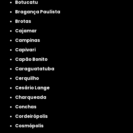
Botucatu
Bragança Paulista
Brotas
Cajamar
Campinas
Capivari
Capão Bonito
Caraguatatuba
Cerquilho
Cesário Lange
Charqueada
Conchas
Cordeirópolis
Cosmópolis