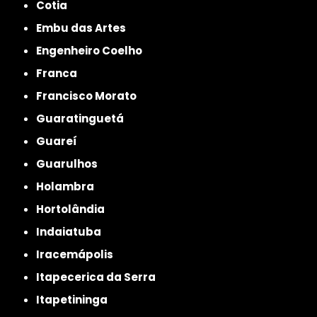
Cotia
Embu das Artes
Engenheiro Coelho
Franca
Francisco Morato
Guaratinguetá
Guareí
Guarulhos
Holambra
Hortolândia
Indaiatuba
Iracemápolis
Itapecerica da Serra
Itapetininga