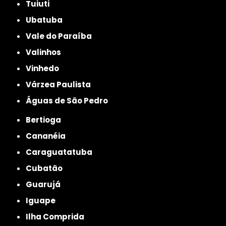
Tuiuti
Ubatuba
Vale do Paraíba
Valinhos
Vinhedo
Várzea Paulista
Águas de São Pedro
Bertioga
Cananéia
Caraguatatuba
Cubatão
Guarujá
Iguape
Ilha Comprida