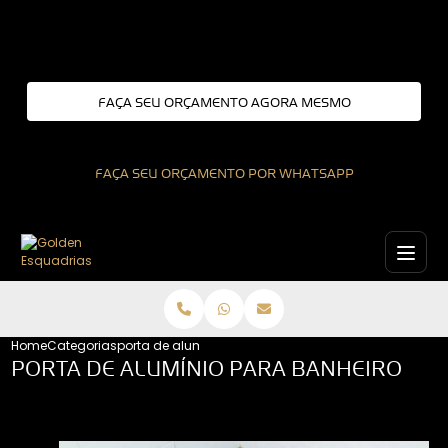
Entre em contato com um de nossos especialistas!
FAÇA SEU ORÇAMENTO AGORA MESMO
FAÇA SEU ORÇAMENTO POR WHATSAPP
Home
Categorias
porta de aluminio para banheiro
PORTA DE ALUMÍNIO PARA BANHEIRO