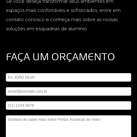
Se você deseja transformar seus ambientes em
espaços mais confortáveis e sofisticados, entre em
contato conosco e conheça mais sobre as nossas
soluções em esquadrias de alumínio.
FAÇA UM ORÇAMENTO
Digite seu nome
Digite seu email
Digite seu telefone
Mensagem