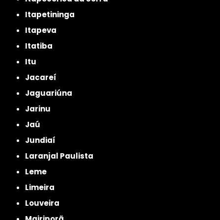
Itapetininga
Itapeva
Itatiba
Itu
Jacareí
Jaguariúna
Jarinu
Jaú
Jundiaí
Laranjal Paulista
Leme
Limeira
Louveira
Mairiporã