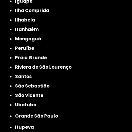
Iguape
Ilha Comprida
Ilhabela
Itanhaém
Mongaguá
Peruíbe
Praia Grande
Riviera de São Lourenço
Santos
São Sebastião
São Vicente
Ubatuba
Grande São Paulo
Itupeva