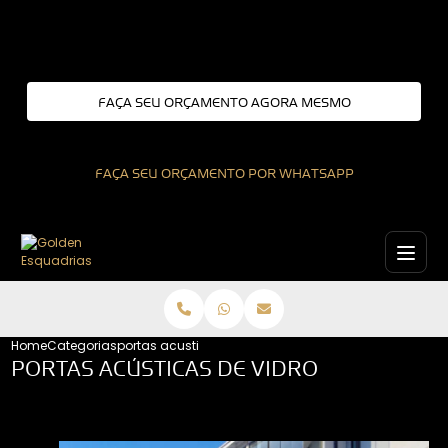
Entre em contato com um de nossos especialistas!
FAÇA SEU ORÇAMENTO AGORA MESMO
FAÇA SEU ORÇAMENTO POR WHATSAPP
Home
Categorias
portas acusticas de vidro
PORTAS ACÚSTICAS DE VIDRO