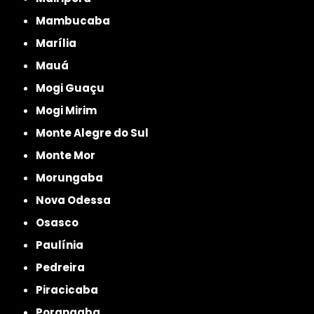
Mambucaba
Marília
Mauá
Mogi Guaçu
Mogi Mirim
Monte Alegre do Sul
Monte Mor
Morungaba
Nova Odessa
Osasco
Paulínia
Pedreira
Piracicaba
Porangaba