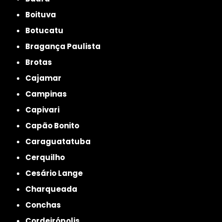
Boituva
Botucatu
Bragança Paulista
Brotas
Cajamar
Campinas
Capivari
Capão Bonito
Caraguatatuba
Cerquilho
Cesário Lange
Charqueada
Conchas
Cordeirópolis