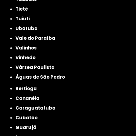
Tietê
Tuiuti
Ubatuba
Vale do Paraíba
Valinhos
Vinhedo
Várzea Paulista
Águas de São Pedro
Bertioga
Cananéia
Caraguatatuba
Cubatão
Guarujá