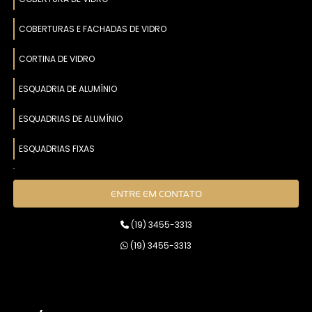
COBERTURAS E FACHADAS DE VIDRO
CORTINA DE VIDRO
ESQUADRIA DE ALUMÍNIO
ESQUADRIAS DE ALUMÍNIO
ESQUADRIAS FIXAS
FACHADA PELE DE VIDRO
ENTRE EM CONTATO
GUARDA CORPOS
(19) 3455-3313
JANELAS DE ALUMÍNIO
(19) 3455-3313
JANELAS E PORTAS ACÚSTICAS
JANELAS E VENEZIANAS DE ALUMÍNIO