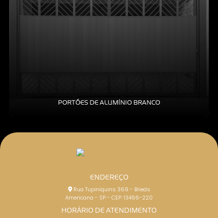
PORTÕES DE ALUMÍNIO BRANCO
ENDEREÇO
Rua Tupiniquins 369 - Brieds
Americana - SP - CEP: 13466-220
HORÁRIO DE ATENDIMENTO