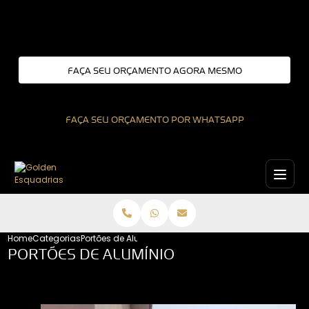
Entre em contato com um de nossos especialistas!
FAÇA SEU ORÇAMENTO AGORA MESMO
FAÇA SEU ORÇAMENTO POR WHATSAPP
Home
Categorias
Portões de Alumínio
PORTÕES DE ALUMÍNIO