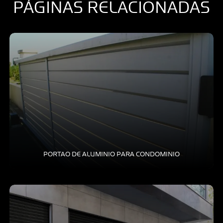
PÁGINAS RELACIONADAS
PERSIANA BLACKOUT
PERSIANA DE ALUMÍNIO
PERSIANA ROLÔ
PERSIANAS AUTOMÁTICAS
PORTA DE CORRER
PORTAS DE ALUMÍNIO
PORTAS E PORTINHOLAS DE ALUMÍNIO
PORTAO DE ALUMINIO PARA CONDOMINIO
PORTÕES DE ALUMÍNIO
VENEZIANA DE ALUMÍNIO