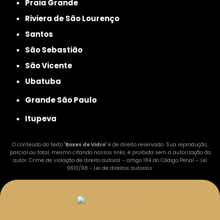
Praia Grande
Riviera de São Lourenço
Santos
São Sebastião
São Vicente
Ubatuba
Grande São Paulo
Itupeva
O conteúdo do texto "
Boxes de Vidro
" é de direito reservado. Sua reprodução,
parcial ou total, mesmo citando nossos links, é proibida sem a autorização do
autor. Crime de violação de direito autoral – artigo 184 do Código Penal –
Lei
9610/98 - Lei de direitos autorais
.