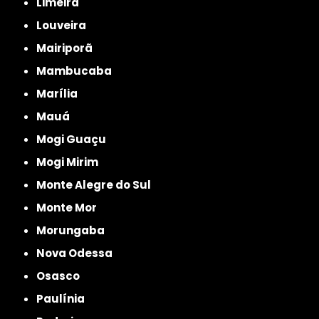
Limeira
Louveira
Mairiporã
Mambucaba
Marília
Mauá
Mogi Guaçu
Mogi Mirim
Monte Alegre do Sul
Monte Mor
Morungaba
Nova Odessa
Osasco
Paulínia