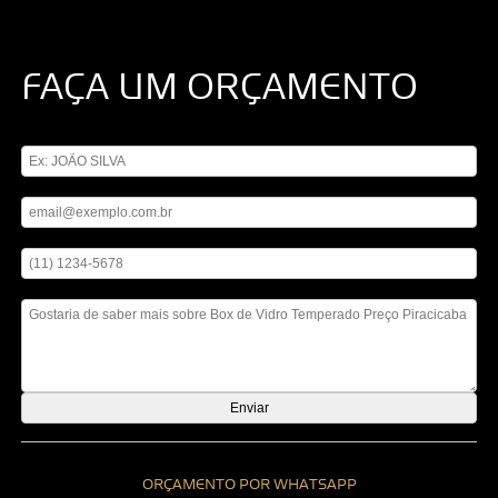
FAÇA UM ORÇAMENTO
Digite seu nome
Digite seu email
Digite seu telefone
Mensagem
ORÇAMENTO POR WHATSAPP