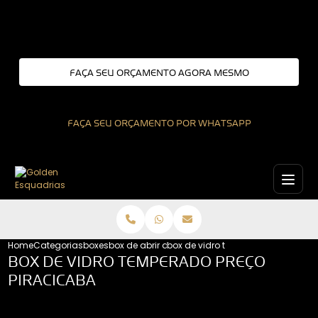
Entre em contato com um de nossos especialistas!
FAÇA SEU ORÇAMENTO AGORA MESMO
FAÇA SEU ORÇAMENTO POR WHATSAPP
Home
Categorias
boxes
box de abrir de vidro
box de vidro temperado preco pir
BOX DE VIDRO TEMPERADO PREÇO
PIRACICABA