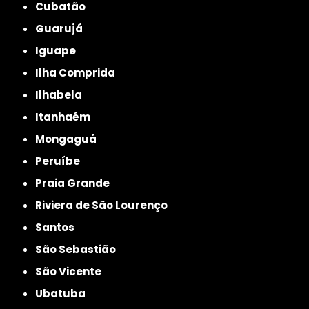
Cubatão
Guarujá
Iguape
Ilha Comprida
Ilhabela
Itanhaém
Mongaguá
Peruíbe
Praia Grande
Riviera de São Lourenço
Santos
São Sebastião
São Vicente
Ubatuba