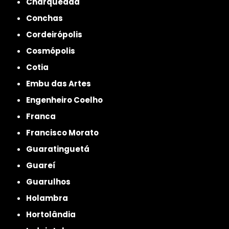
Charqueada
Conchas
Cordeirópolis
Cosmópolis
Cotia
Embu das Artes
Engenheiro Coelho
Franca
Francisco Morato
Guaratinguetá
Guareí
Guarulhos
Holambra
Hortolândia