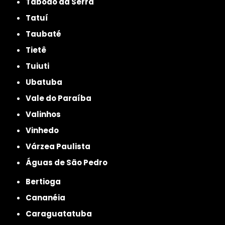
Taboão da Serra
Tatuí
Taubaté
Tietê
Tuiuti
Ubatuba
Vale do Paraíba
Valinhos
Vinhedo
Várzea Paulista
Águas de São Pedro
Bertioga
Cananéia
Caraguatatuba