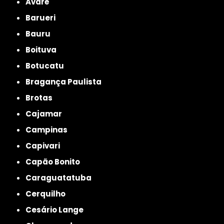
Avaré
Barueri
Bauru
Boituva
Botucatu
Bragança Paulista
Brotas
Cajamar
Campinas
Capivari
Capão Bonito
Caraguatatuba
Cerquilho
Cesário Lange