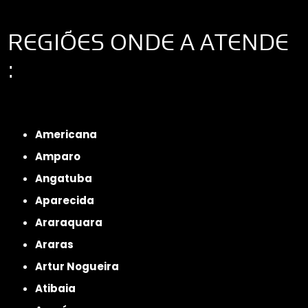
REGIÕES ONDE A ATENDE
:
Interior de São Paulo
Interior de São Paulo
Litoral de São Paulo
Região
Metropolitana de São Paulo
Americana
Amparo
Angatuba
Aparecida
Araraquara
Araras
Artur Nogueira
Atibaia