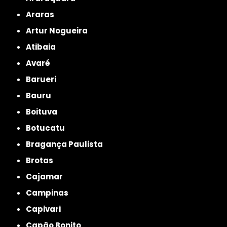
Araras
Artur Nogueira
Atibaia
Avaré
Barueri
Bauru
Boituva
Botucatu
Bragança Paulista
Brotas
Cajamar
Campinas
Capivari
Capão Bonito