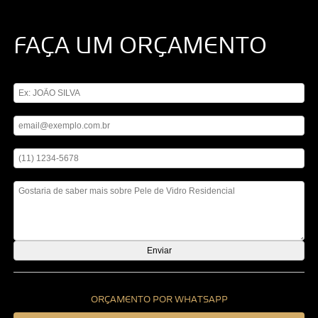
FAÇA UM ORÇAMENTO
Digite seu nome
Digite seu email
Digite seu telefone
Mensagem
ORÇAMENTO POR WHATSAPP