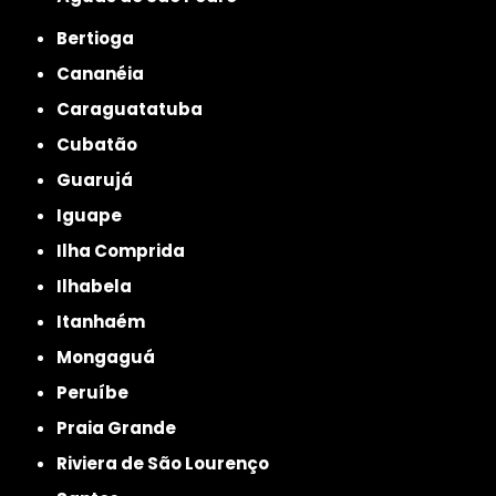
Bertioga
Cananéia
Caraguatatuba
Cubatão
Guarujá
Iguape
Ilha Comprida
Ilhabela
Itanhaém
Mongaguá
Peruíbe
Praia Grande
Riviera de São Lourenço