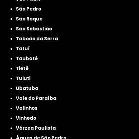
São Pedro
São Roque
São Sebastião
Taboão da Serra
Tatuí
Taubaté
Tietê
Tuiuti
Ubatuba
Vale do Paraíba
Valinhos
Vinhedo
Várzea Paulista
Águas de São Pedro