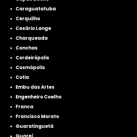
Caraguatatuba
Cerquilho
Cesário Lange
Charqueada
Conchas
Cordeirópolis
Cosmópolis
Cotia
Embu das Artes
Engenheiro Coelho
Franca
Francisco Morato
Guaratinguetá
Guareí