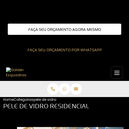
Entre em contato com um de nossos especialistas!
FAÇA SEU ORÇAMENTO AGORA MESMO
FAÇA SEU ORÇAMENTO POR WHATSAPP
Home
Categorias
pele de vidro residencial
PELE DE VIDRO RESIDENCIAL