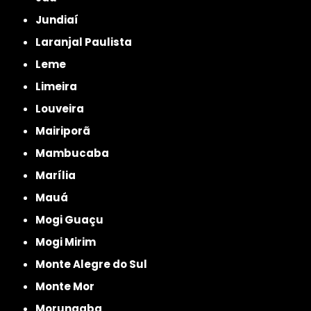
Jundiaí
Laranjal Paulista
Leme
Limeira
Louveira
Mairiporã
Mambucaba
Marília
Mauá
Mogi Guaçu
Mogi Mirim
Monte Alegre do Sul
Monte Mor
Morungaba