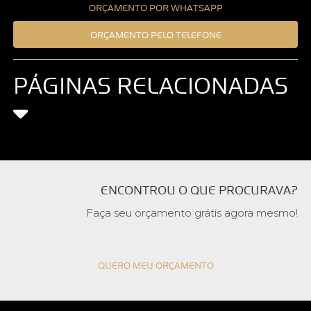
ORÇAMENTO POR WHATSAPP
ORÇAMENTO PELO TELEFONE
PÁGINAS RELACIONADAS
ENCONTROU O QUE PROCURAVA?
Faça seu orçamento grátis agora mesmo!
QUERO MEU ORÇAMENTO