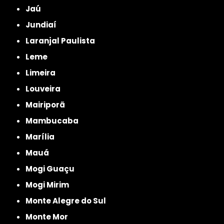
Jaú
Jundiaí
Laranjal Paulista
Leme
Limeira
Louveira
Mairiporã
Mambucaba
Marília
Mauá
Mogi Guaçu
Mogi Mirim
Monte Alegre do Sul
Monte Mor