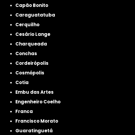
Capão Bonito
Caraguatatuba
Cerquilho
Cesário Lange
Charqueada
Conchas
Cordeirópolis
Cosmópolis
Cotia
Embu das Artes
Engenheiro Coelho
Franca
Francisco Morato
Guaratinguetá