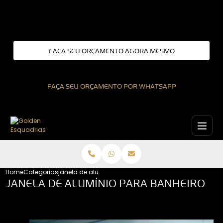
Entre em contato com um de nossos especialistas!
FAÇA SEU ORÇAMENTO AGORA MESMO
FAÇA SEU ORÇAMENTO POR WHATSAPP
Home
Categorias
janela de aluminio para banheiro
JANELA DE ALUMÍNIO PARA BANHEIRO