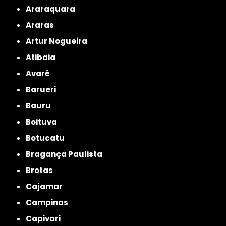
Araraquara
Araras
Artur Nogueira
Atibaia
Avaré
Barueri
Bauru
Boituva
Botucatu
Bragança Paulista
Brotas
Cajamar
Campinas
Capivari