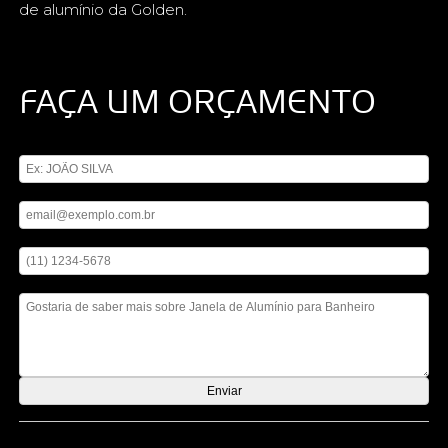
de alumínio da Golden.
FAÇA UM ORÇAMENTO
Digite seu nome
Digite seu email
Digite seu telefone
Mensagem