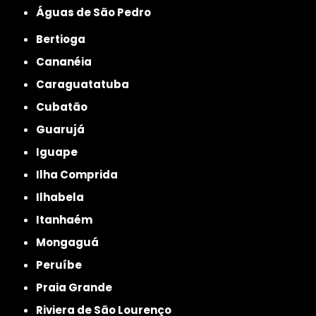
Águas de São Pedro
Bertioga
Cananéia
Caraguatatuba
Cubatão
Guarujá
Iguape
Ilha Comprida
Ilhabela
Itanhaém
Mongaguá
Peruíbe
Praia Grande
Riviera de São Lourenço