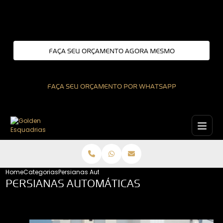
Entre em contato com um de nossos especialistas!
FAÇA SEU ORÇAMENTO AGORA MESMO
FAÇA SEU ORÇAMENTO POR WHATSAPP
Home
Categorias
Persianas Automáticas
PERSIANAS AUTOMÁTICAS