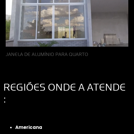
JANELA DE ALUMÍNIO PARA QUARTO
REGIÕES ONDE A ATENDE
:
Interior de São Paulo
Interior de São Paulo
Litoral de São Paulo
Região
Metropolitana de São Paulo
Americana