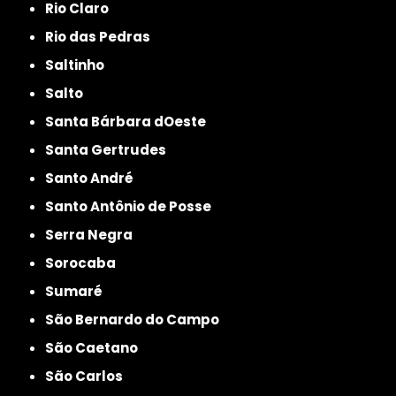
Rio Claro
Rio das Pedras
Saltinho
Salto
Santa Bárbara dOeste
Santa Gertrudes
Santo André
Santo Antônio de Posse
Serra Negra
Sorocaba
Sumaré
São Bernardo do Campo
São Caetano
São Carlos