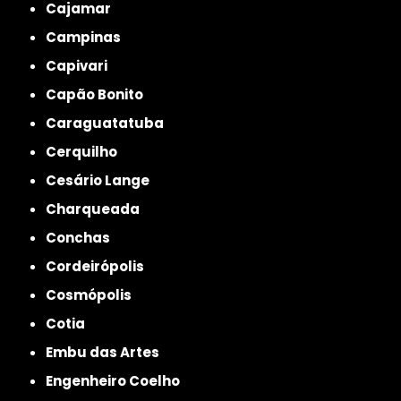
Cajamar
Campinas
Capivari
Capão Bonito
Caraguatatuba
Cerquilho
Cesário Lange
Charqueada
Conchas
Cordeirópolis
Cosmópolis
Cotia
Embu das Artes
Engenheiro Coelho