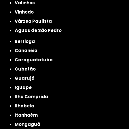
Valinhos
Vinhedo
Várzea Paulista
Águas de São Pedro
Bertioga
Cananéia
Caraguatatuba
Cubatão
Guarujá
Iguape
Ilha Comprida
Ilhabela
Itanhaém
Mongaguá