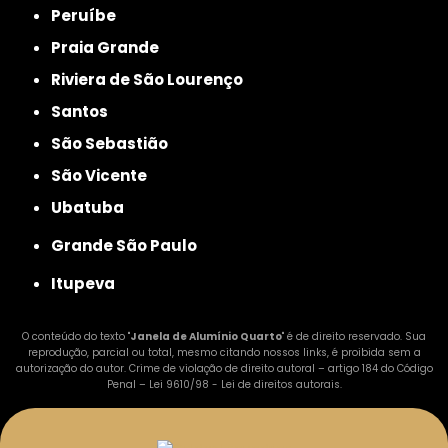
Peruíbe
Praia Grande
Riviera de São Lourenço
Santos
São Sebastião
São Vicente
Ubatuba
Grande São Paulo
Itupeva
O conteúdo do texto "
Janela de Alumínio Quarto
" é de direito reservado. Sua
reprodução, parcial ou total, mesmo citando nossos links, é proibida sem a
autorização do autor. Crime de violação de direito autoral – artigo 184 do Código
Penal –
Lei 9610/98 - Lei de direitos autorais
.