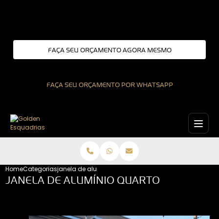
Entre em contato com um de nossos especialistas!
FAÇA SEU ORÇAMENTO AGORA MESMO
FAÇA SEU ORÇAMENTO POR WHATSAPP
Home
Categorias
janela de aluminio quarto
JANELA DE ALUMÍNIO QUARTO