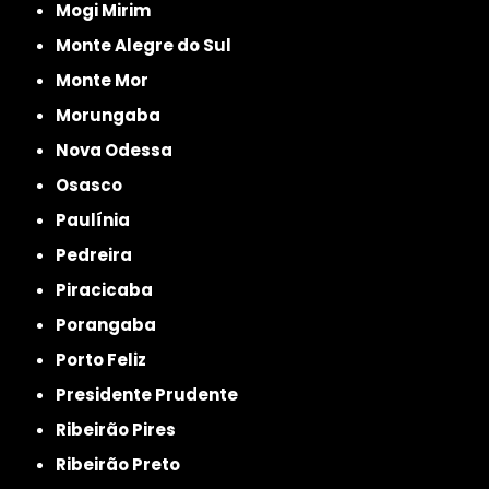
Mogi Mirim
Monte Alegre do Sul
Monte Mor
Morungaba
Nova Odessa
Osasco
Paulínia
Pedreira
Piracicaba
Porangaba
Porto Feliz
Presidente Prudente
Ribeirão Pires
Ribeirão Preto