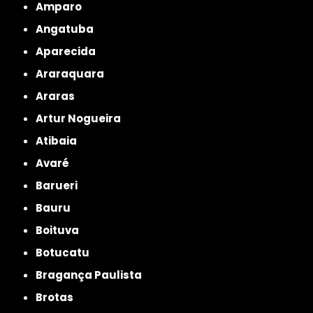
Amparo
Angatuba
Aparecida
Araraquara
Araras
Artur Nogueira
Atibaia
Avaré
Barueri
Bauru
Boituva
Botucatu
Bragança Paulista
Brotas