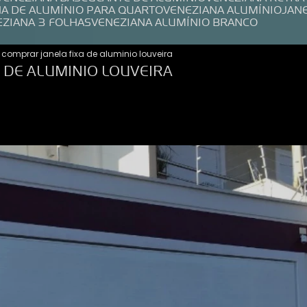
NA DE ALUMÍNIO PARA QUARTO
VENEZIANA ALUMÍNIO
JAN
EZIANA 3 FOLHAS
VENEZIANA ALUMÍNIO BRANCO
comprar janela fixa de aluminio louveira
 DE ALUMINIO LOUVEIRA