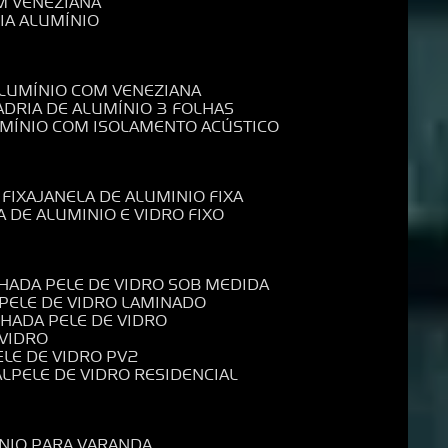
M VENEZIANA
IA ALUMÍNIO
ALUMÍNIO COM VENEZIANA
ADRIA DE ALUMÍNIO 3 FOLHAS
UMÍNIO COM ISOLAMENTO ACÚSTICO
 FIXA
JANELA DE ALUMINIO FIXA
A DE ALUMINIO E VIDRO FIXO
CHADA PELE DE VIDRO SOB MEDIDA
 PELE DE VIDRO LAMINADO
CHADA PELE DE VIDRO
 VIDRO
PELE DE VIDRO PV2
AL
PELE DE VIDRO RESIDENCIAL
ÍNIO PARA VARANDA