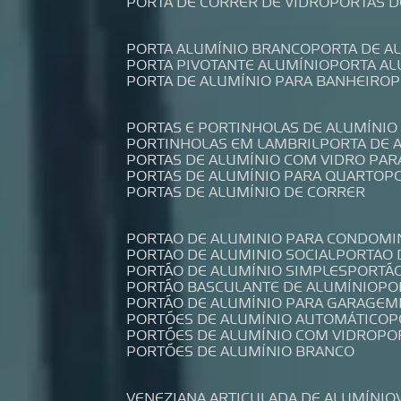
PORTA DE CORRER DE VIDRO
PORTAS 
PORTA ALUMÍNIO BRANCO
PORTA DE 
PORTA PIVOTANTE ALUMÍNIO
PORTA A
PORTA DE ALUMÍNIO PARA BANHEIRO
PORTAS E PORTINHOLAS DE ALUMÍNIO
PORTINHOLAS EM LAMBRIL
PORTA DE
PORTAS DE ALUMÍNIO COM VIDRO PAR
PORTAS DE ALUMÍNIO PARA QUARTO
PORTAS DE ALUMÍNIO DE CORRER
PORTAO DE ALUMINIO PARA CONDOMI
PORTAO DE ALUMINIO SOCIAL
PORTAO
PORTÃO DE ALUMÍNIO SIMPLES
PORTÃ
PORTÃO BASCULANTE DE ALUMÍNIO
P
PORTÃO DE ALUMÍNIO PARA GARAGEM
PORTÕES DE ALUMÍNIO AUTOMÁTICO
PORTÕES DE ALUMÍNIO COM VIDRO
P
PORTÕES DE ALUMÍNIO BRANCO
VENEZIANA ARTICULADA DE ALUMÍNIO