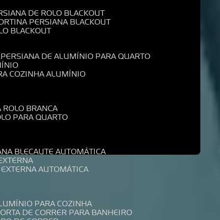
ERSIANA DE ROLO BLACKOUT
CORTINA PERSIANA BLACKOUT
OLO BLACKOUT
L
PERSIANA DE ALUMÍNIO PARA QUARTO
MÍNIO
ARA COZINHA ALUMÍNIO
A ROLO BRANCA
ROLO PARA QUARTO
R
IANA BLECAUTE AUTOMÁTICA
 EXTERNA
A EXTERNA AUTOMÁTICA
ALUMÍNIO PARA COZINHA
PORTA DE CORRER PARA BANHEIRO