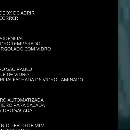
O
BOX DE ABRIR
 CORRER
SIDENCIAL
VIDRO TEMPERADO
PERGOLADO COM VIDRO
RO SÃO PAULO
ELE DE VIDRO
RCIAL
FACHADA DE VIDRO LAMINADO
IDRO AUTOMATIZADA
 VIDRO PARA SACADA
 VIDRO SACADA
ÍNIO PERTO DE MIM