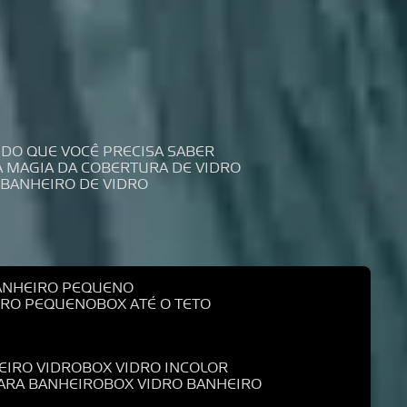
UDO QUE VOCÊ PRECISA SABER
 A MAGIA DA COBERTURA DE VIDRO
 BANHEIRO DE VIDRO
BANHEIRO PEQUENO
EIRO PEQUENO
BOX ATÉ O TETO
EIRO VIDRO
BOX VIDRO INCOLOR
PARA BANHEIRO
BOX VIDRO BANHEIRO