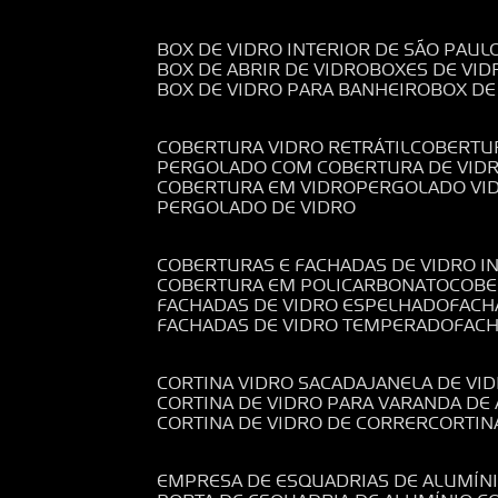
BOX DE VIDRO INTERIOR DE SÃO PAUL
BOX DE ABRIR DE VIDRO
BOXES DE VID
BOX DE VIDRO PARA BANHEIRO
BOX D
COBERTURA VIDRO RETRÁTIL
COBERTU
PERGOLADO COM COBERTURA DE VID
COBERTURA EM VIDRO
PERGOLADO VI
PERGOLADO DE VIDRO
COBERTURAS E FACHADAS DE VIDRO I
COBERTURA EM POLICARBONATO
COB
FACHADAS DE VIDRO ESPELHADO
FAC
FACHADAS DE VIDRO TEMPERADO
FAC
CORTINA VIDRO SACADA
JANELA DE VI
CORTINA DE VIDRO PARA VARANDA D
CORTINA DE VIDRO DE CORRER
CORTI
EMPRESA DE ESQUADRIAS DE ALUMÍN