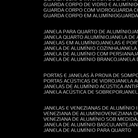
GUARDA CORPO DE VIDRO E ALUMÍNIO
GUARDA CORPO COM VIDRO
GUARDA 
GUARDA CORPO EM ALUMÍNIO
GUARD
JANELA PARA QUARTO DE ALUMÍNIO
J
JANELA QUARTO ALUMÍNIO
JANELA DE
JANELAS EM ALUMÍNIO
JANELAS E POR
JANELA DE ALUMÍNIO COZINHA
JANELA
JANELA DE ALUMÍNIO COM PERSIANA
JANELA DE ALUMÍNIO BRANCO
JANELA
PORTAS E JANELAS À PROVA DE SOM
PORTAS ACÚSTICAS DE VIDRO
JANELA 
JANELAS DE ALUMÍNIO ACÚSTICA ANT
JANELA ACÚSTICA DE SOBREPOR
JANE
JANELAS E VENEZIANAS DE ALUMÍNIO 
VENEZIANA DE ALUMÍNIO
VENEZIANA 
VENEZIANA DE ALUMÍNIO SOB MEDIDA
JANELA DE ALUMÍNIO BASCULANTE
JA
JANELA DE ALUMÍNIO PARA QUARTO