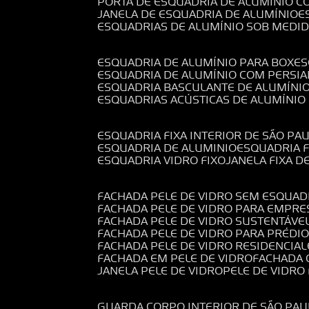
PORTA DE ESQUADRIA DE ALUMÍNIO C
JANELA DE ESQUADRIA DE ALUMÍNIO
ESQUADRIAS DE ALUMÍNIO SOB MEDI
ESQUADRIA DE ALUMÍNIO PARA BOX
E
ESQUADRIA DE ALUMÍNIO COM PERSI
ESQUADRIA BASCULANTE DE ALUMÍNI
ESQUADRIAS ACÚSTICAS DE ALUMÍNIO
ESQUADRIA FIXA INTERIOR DE SÃO PA
ESQUADRIA DE ALUMINIO
ESQUADRIA 
ESQUADRIA VIDRO FIXO
JANELA FIXA D
FACHADA PELE DE VIDRO SEM ESQUAD
FACHADA PELE DE VIDRO PARA EMPRE
FACHADA PELE DE VIDRO SUSTENTÁVE
FACHADA PELE DE VIDRO PARA PRÉDI
FACHADA PELE DE VIDRO RESIDENCIAL
FACHADA EM PELE DE VIDRO
FACHADA
JANELA PELE DE VIDRO
PELE DE VIDR
GUARDA CORPO INTERIOR DE SÃO PAU