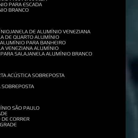
NIO PARA ESCADA
NIO BRANCO
ÍNIO
JANELA DE ALUMÍNIO VENEZIANA
LA DE QUARTO ALUMÍNIO
E ALUMÍNIO PARA BANHEIRO
LA VENEZIANA ALUMÍNIO
 PARA SALA
JANELA ALUMÍNIO BRANCO
RTA ACÚSTICA SOBREPOSTA
A SOBREPOSTA
MÍNIO SÃO PAULO
ADE
O DE CORRER
 GRADE