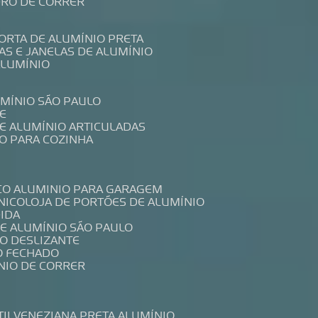
IDRO DE CORRER
PORTA DE ALUMÍNIO PRETA
TAS E JANELAS DE ALUMÍNIO
ALUMÍNIO
UMÍNIO SÃO PAULO
E
DE ALUMÍNIO ARTICULADAS
IO PARA COZINHA
CO ALUMINIO PARA GARAGEM
NICO
LOJA DE PORTÕES DE ALUMÍNIO
DIDA
DE ALUMÍNIO SÃO PAULO
IO DESLIZANTE
O FECHADO
NIO DE CORRER
TIL
VENEZIANA PRETA ALUMÍNIO