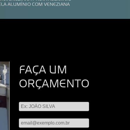
ELA ALUMÍNIO COM VENEZIANA
FAÇA UM
ORÇAMENTO
Digite seu nome
Digite seu email