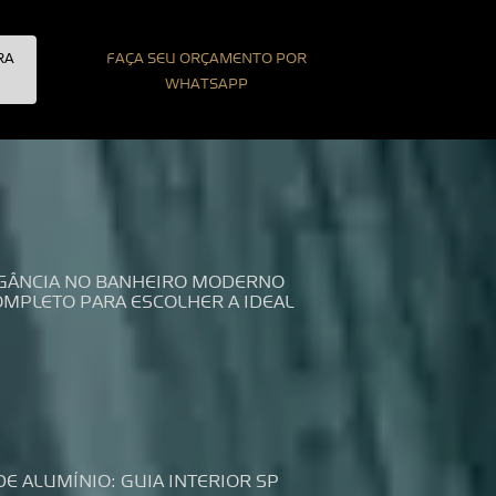
RA
FAÇA SEU ORÇAMENTO POR
WHATSAPP
LEGÂNCIA NO BANHEIRO MODERNO
COMPLETO PARA ESCOLHER A IDEAL
DE ALUMÍNIO: GUIA INTERIOR SP