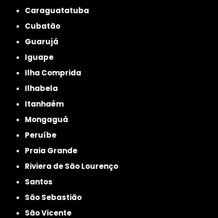
Caraguatatuba
Cubatão
Guarujá
Iguape
Ilha Comprida
Ilhabela
Itanhaém
Mongaguá
Peruíbe
Praia Grande
Riviera de São Lourenço
Santos
São Sebastião
São Vicente