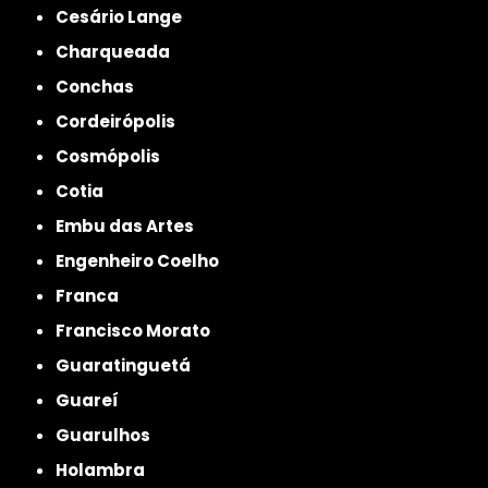
Cesário Lange
Charqueada
Conchas
Cordeirópolis
Cosmópolis
Cotia
Embu das Artes
Engenheiro Coelho
Franca
Francisco Morato
Guaratinguetá
Guareí
Guarulhos
Holambra