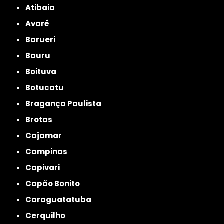
Atibaia
Avaré
Barueri
Bauru
Boituva
Botucatu
Bragança Paulista
Brotas
Cajamar
Campinas
Capivari
Capão Bonito
Caraguatatuba
Cerquilho