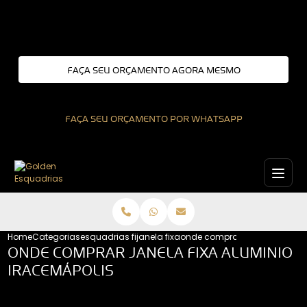
Entre em contato com um de nossos especialistas!
FAÇA SEU ORÇAMENTO AGORA MESMO
FAÇA SEU ORÇAMENTO POR WHATSAPP
Home
Categorias
esquadrias fixas
janela fixa
onde comprar janela fixa alu
ONDE COMPRAR JANELA FIXA ALUMINIO
IRACEMÁPOLIS