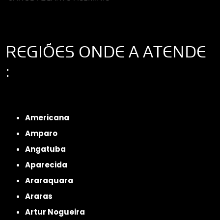
REGIÕES ONDE A ATENDE
:
Interior de São Paulo
Interior de São Paulo
Litoral de São Paulo
Região
Metropolitana de São Paulo
Americana
Amparo
Angatuba
Aparecida
Araraquara
Araras
Artur Nogueira