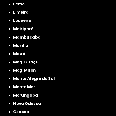
Leme
Limeira
Louveira
Mairiporã
Mambucaba
Marília
Mauá
Mogi Guaçu
Mogi Mirim
Monte Alegre do Sul
Monte Mor
Morungaba
Nova Odessa
Osasco