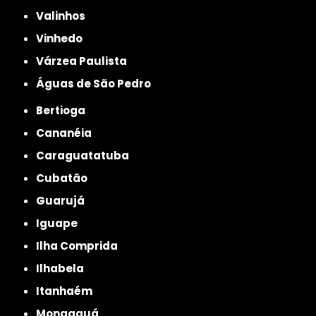
Valinhos
Vinhedo
Várzea Paulista
Águas de São Pedro
Bertioga
Cananéia
Caraguatatuba
Cubatão
Guarujá
Iguape
Ilha Comprida
Ilhabela
Itanhaém
Mongaguá