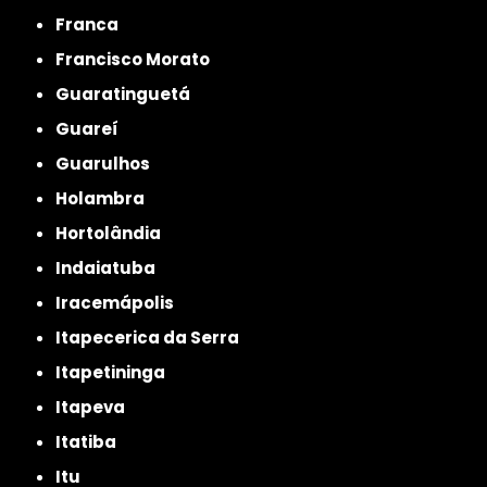
Franca
Francisco Morato
Guaratinguetá
Guareí
Guarulhos
Holambra
Hortolândia
Indaiatuba
Iracemápolis
Itapecerica da Serra
Itapetininga
Itapeva
Itatiba
Itu