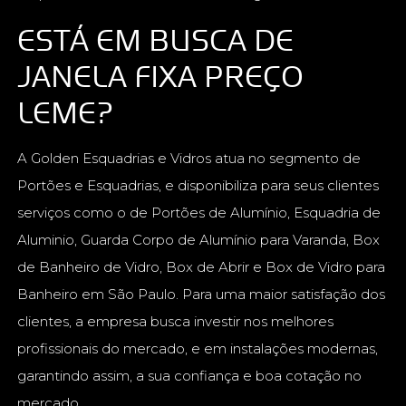
ESTÁ EM BUSCA DE
JANELA FIXA PREÇO
LEME?
A Golden Esquadrias e Vidros atua no segmento de
Portões e Esquadrias, e disponibiliza para seus clientes
serviços como o de Portões de Alumínio, Esquadria de
Aluminio, Guarda Corpo de Alumínio para Varanda, Box
de Banheiro de Vidro, Box de Abrir e Box de Vidro para
Banheiro em São Paulo. Para uma maior satisfação dos
clientes, a empresa busca investir nos melhores
profissionais do mercado, e em instalações modernas,
garantindo assim, a sua confiança e boa cotação no
mercado.