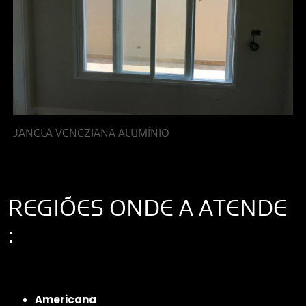
JANELA VENEZIANA ALUMÍNIO
REGIÕES ONDE A ATENDE
:
Interior de São Paulo
Interior de São Paulo
Litoral de São Paulo
Região
Metropolitana de São Paulo
Americana