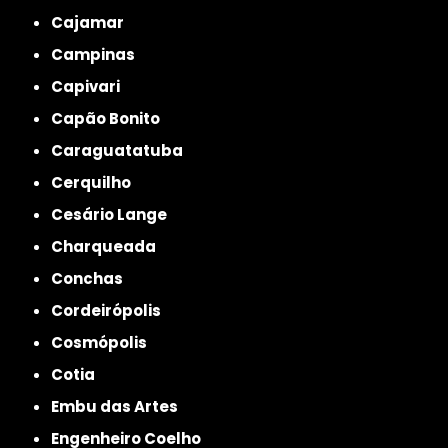
Cajamar
Campinas
Capivari
Capão Bonito
Caraguatatuba
Cerquilho
Cesário Lange
Charqueada
Conchas
Cordeirópolis
Cosmópolis
Cotia
Embu das Artes
Engenheiro Coelho