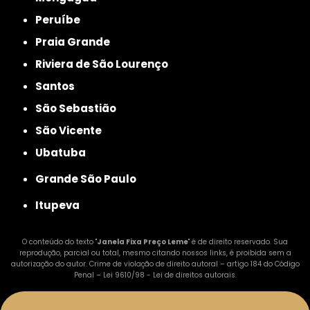
Peruíbe
Praia Grande
Riviera de São Lourenço
Santos
São Sebastião
São Vicente
Ubatuba
Grande São Paulo
Itupeva
O conteúdo do texto "
Janela Fixa Preço Leme
" é de direito reservado. Sua
reprodução, parcial ou total, mesmo citando nossos links, é proibida sem a
autorização do autor. Crime de violação de direito autoral – artigo 184 do Código
Penal –
Lei 9610/98 - Lei de direitos autorais
.