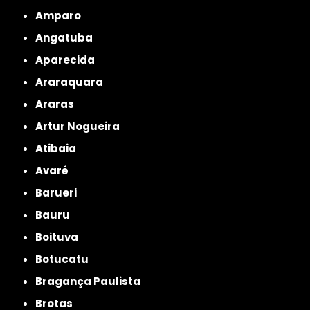
Amparo
Angatuba
Aparecida
Araraquara
Araras
Artur Nogueira
Atibaia
Avaré
Barueri
Bauru
Boituva
Botucatu
Bragança Paulista
Brotas