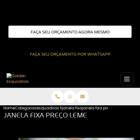
Entre em contato com um de nossos especialistas!
FAÇA SEU ORÇAMENTO AGORA MESMO
FAÇA SEU ORÇAMENTO POR WHATSAPP
Home
Categorias
esquadrias fixas
janela fixa
janela fixa preco leme
JANELA FIXA PREÇO LEME