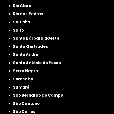
Rio Claro
Rio das Pedras
Saltinho
Salto
Santa Bárbara dOeste
Santa Gertrudes
Santo André
Santo Antônio de Posse
Serra Negra
Sorocaba
Sumaré
São Bernardo do Campo
São Caetano
São Carlos