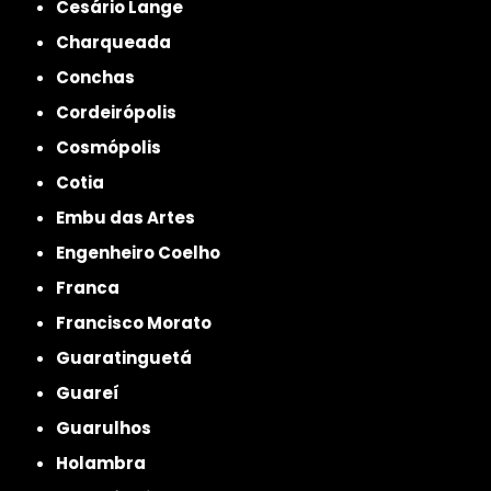
Cesário Lange
Charqueada
Conchas
Cordeirópolis
Cosmópolis
Cotia
Embu das Artes
Engenheiro Coelho
Franca
Francisco Morato
Guaratinguetá
Guareí
Guarulhos
Holambra