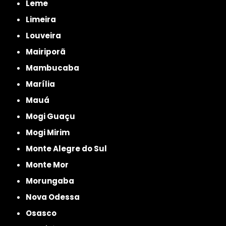
Leme
Limeira
Louveira
Mairiporã
Mambucaba
Marília
Mauá
Mogi Guaçu
Mogi Mirim
Monte Alegre do Sul
Monte Mor
Morungaba
Nova Odessa
Osasco