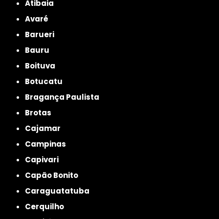
Atibaia
Avaré
Barueri
Bauru
Boituva
Botucatu
Bragança Paulista
Brotas
Cajamar
Campinas
Capivari
Capão Bonito
Caraguatatuba
Cerquilho