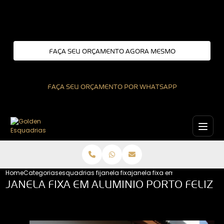
Entre em contato com um de nossos especialistas!
FAÇA SEU ORÇAMENTO AGORA MESMO
FAÇA SEU ORÇAMENTO POR WHATSAPP
Home
Categorias
esquadrias fixas
janela fixa
janela fixa em aluminio porto f
JANELA FIXA EM ALUMINIO PORTO FELIZ