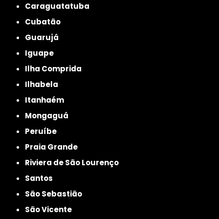
Caraguatatuba
Cubatão
Guarujá
Iguape
Ilha Comprida
Ilhabela
Itanhaém
Mongaguá
Peruíbe
Praia Grande
Riviera de São Lourenço
Santos
São Sebastião
São Vicente