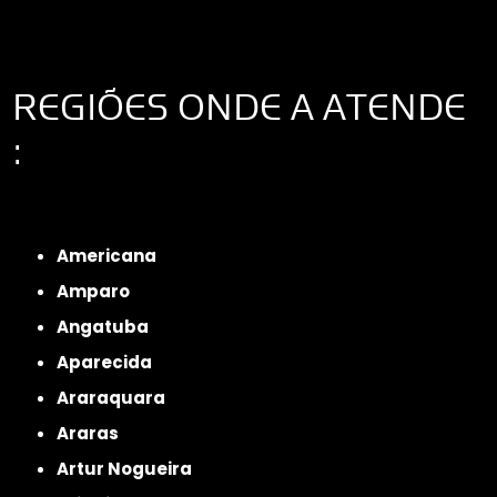
REGIÕES ONDE A ATENDE
:
Interior de São Paulo
Interior de São Paulo
Litoral de São Paulo
Região
Metropolitana de São Paulo
Americana
Amparo
Angatuba
Aparecida
Araraquara
Araras
Artur Nogueira