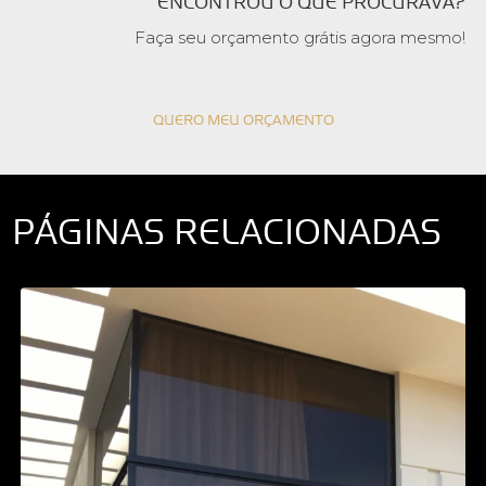
ENCONTROU O QUE PROCURAVA?
Faça seu orçamento grátis agora mesmo!
QUERO MEU ORÇAMENTO
PÁGINAS RELACIONADAS