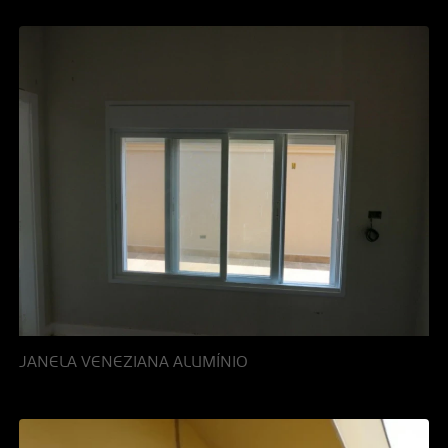
JANELA VENEZIANA ALUMÍNIO