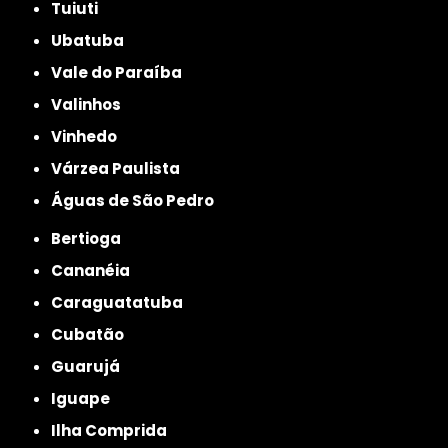
Tuiuti
Ubatuba
Vale do Paraíba
Valinhos
Vinhedo
Várzea Paulista
Águas de São Pedro
Bertioga
Cananéia
Caraguatatuba
Cubatão
Guarujá
Iguape
Ilha Comprida