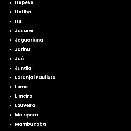
Itapeva
Itatiba
Itu
Jacareí
Jaguariúna
Jarinu
Jaú
Jundiaí
Laranjal Paulista
Leme
Limeira
Louveira
Mairiporã
Mambucaba