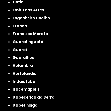
Cotia
Embu das Artes
Engenheiro Coelho
Franca
Francisco Morato
Guaratinguetá
Guareí
Guarulhos
Holambra
Hortolândia
Indaiatuba
Iracemápolis
Itapecerica da Serra
Itapetininga