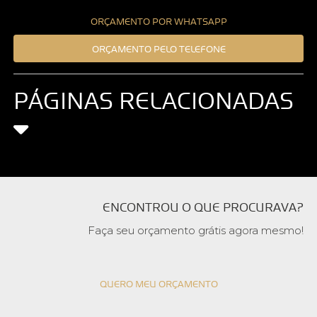
ORÇAMENTO POR WHATSAPP
ORÇAMENTO PELO TELEFONE
PÁGINAS RELACIONADAS
ENCONTROU O QUE PROCURAVA?
Faça seu orçamento grátis agora mesmo!
QUERO MEU ORÇAMENTO