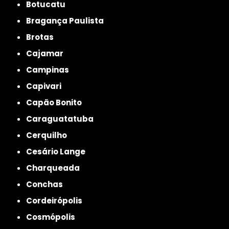
Botucatu
Bragança Paulista
Brotas
Cajamar
Campinas
Capivari
Capão Bonito
Caraguatatuba
Cerquilho
Cesário Lange
Charqueada
Conchas
Cordeirópolis
Cosmópolis