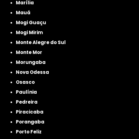
Marília
Mauá
Mogi Guaçu
Mogi Mirim
Monte Alegre do Sul
Monte Mor
Morungaba
Nova Odessa
Osasco
Paulínia
Pedreira
Piracicaba
Porangaba
Porto Feliz