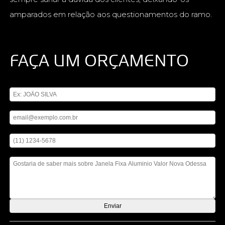
amparados em relação aos questionamentos do ramo.
FAÇA UM ORÇAMENTO
Digite seu nome
Digite seu email
Digite seu telefone
Mensagem