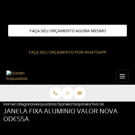
Entre em contato com um de nossos especialistas!
FAÇA SEU ORÇAMENTO AGORA MESMO
FAÇA SEU ORÇAMENTO POR WHATSAPP
Home
Categorias
esquadrias fixas
janela fixa
janela fixa aluminio valor no
JANELA FIXA ALUMINIO VALOR NOVA
ODESSA