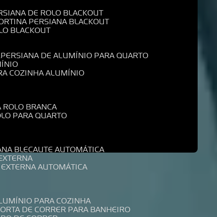
ERSIANA DE ROLO BLACKOUT
CORTINA PERSIANA BLACKOUT
OLO BLACKOUT
L
PERSIANA DE ALUMÍNIO PARA QUARTO
MÍNIO
ARA COZINHA ALUMÍNIO
A ROLO BRANCA
ROLO PARA QUARTO
R
IANA BLECAUTE AUTOMÁTICA
 EXTERNA
A EXTERNA AUTOMÁTICA
ALUMÍNIO PARA COZINHA
PORTA DE CORRER PARA BANHEIRO