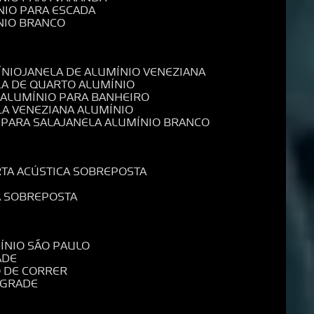
NIO PARA ESCADA
NIO BRANCO
ÍNIO
JANELA DE ALUMÍNIO VENEZIANA
LA DE QUARTO ALUMÍNIO
E ALUMÍNIO PARA BANHEIRO
LA VENEZIANA ALUMÍNIO
 PARA SALA
JANELA ALUMÍNIO BRANCO
RTA ACÚSTICA SOBREPOSTA
A SOBREPOSTA
MÍNIO SÃO PAULO
ADE
O DE CORRER
 GRADE