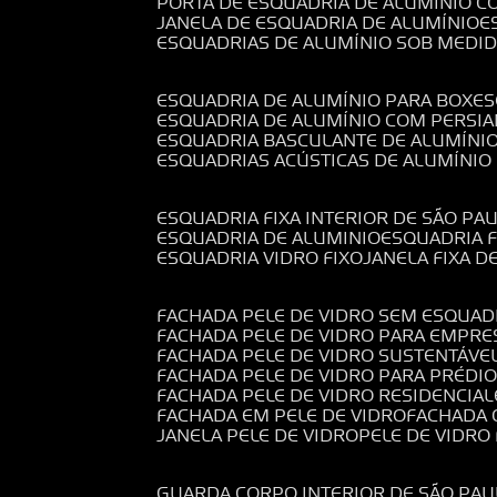
PORTA DE ESQUADRIA DE ALUMÍNIO C
JANELA DE ESQUADRIA DE ALUMÍNIO
ESQUADRIAS DE ALUMÍNIO SOB MEDI
ESQUADRIA DE ALUMÍNIO PARA BOX
E
ESQUADRIA DE ALUMÍNIO COM PERSI
ESQUADRIA BASCULANTE DE ALUMÍNI
ESQUADRIAS ACÚSTICAS DE ALUMÍNIO
ESQUADRIA FIXA INTERIOR DE SÃO PA
ESQUADRIA DE ALUMINIO
ESQUADRIA 
ESQUADRIA VIDRO FIXO
JANELA FIXA D
FACHADA PELE DE VIDRO SEM ESQUAD
FACHADA PELE DE VIDRO PARA EMPRE
FACHADA PELE DE VIDRO SUSTENTÁVE
FACHADA PELE DE VIDRO PARA PRÉDI
FACHADA PELE DE VIDRO RESIDENCIAL
FACHADA EM PELE DE VIDRO
FACHADA
JANELA PELE DE VIDRO
PELE DE VIDR
GUARDA CORPO INTERIOR DE SÃO PAU