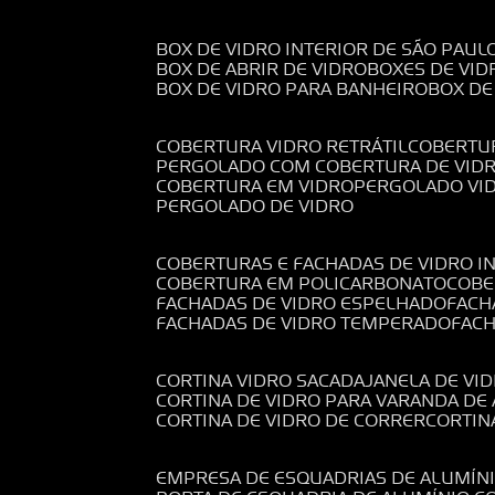
BOX DE VIDRO INTERIOR DE SÃO PAUL
BOX DE ABRIR DE VIDRO
BOXES DE VID
BOX DE VIDRO PARA BANHEIRO
BOX D
COBERTURA VIDRO RETRÁTIL
COBERTU
PERGOLADO COM COBERTURA DE VID
COBERTURA EM VIDRO
PERGOLADO VI
PERGOLADO DE VIDRO
COBERTURAS E FACHADAS DE VIDRO I
COBERTURA EM POLICARBONATO
COB
FACHADAS DE VIDRO ESPELHADO
FAC
FACHADAS DE VIDRO TEMPERADO
FAC
CORTINA VIDRO SACADA
JANELA DE VI
CORTINA DE VIDRO PARA VARANDA D
CORTINA DE VIDRO DE CORRER
CORTI
EMPRESA DE ESQUADRIAS DE ALUMÍN