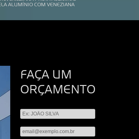
ELA ALUMÍNIO COM VENEZIANA
FAÇA UM
ORÇAMENTO
Digite seu nome
Digite seu email