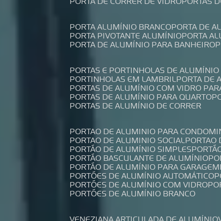
PORTA DE CORRER DE VIDRO
PORTAS 
PORTA ALUMÍNIO BRANCO
PORTA DE 
PORTA PIVOTANTE ALUMÍNIO
PORTA A
PORTA DE ALUMÍNIO PARA BANHEIRO
PORTAS E PORTINHOLAS DE ALUMÍNIO
PORTINHOLAS EM LAMBRIL
PORTA DE
PORTAS DE ALUMÍNIO COM VIDRO PAR
PORTAS DE ALUMÍNIO PARA QUARTO
PORTAS DE ALUMÍNIO DE CORRER
PORTAO DE ALUMINIO PARA CONDOMI
PORTAO DE ALUMINIO SOCIAL
PORTAO
PORTÃO DE ALUMÍNIO SIMPLES
PORTÃ
PORTÃO BASCULANTE DE ALUMÍNIO
P
PORTÃO DE ALUMÍNIO PARA GARAGEM
PORTÕES DE ALUMÍNIO AUTOMÁTICO
PORTÕES DE ALUMÍNIO COM VIDRO
P
PORTÕES DE ALUMÍNIO BRANCO
VENEZIANA ARTICULADA DE ALUMÍNIO