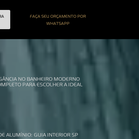
RA
FAÇA SEU ORÇAMENTO POR
WHATSAPP
LEGÂNCIA NO BANHEIRO MODERNO
COMPLETO PARA ESCOLHER A IDEAL
DE ALUMÍNIO: GUIA INTERIOR SP