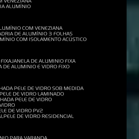
M VENEZIANA
IA ALUMÍNIO
ALUMÍNIO COM VENEZIANA
ADRIA DE ALUMÍNIO 3 FOLHAS
UMÍNIO COM ISOLAMENTO ACÚSTICO
 FIXA
JANELA DE ALUMINIO FIXA
A DE ALUMINIO E VIDRO FIXO
CHADA PELE DE VIDRO SOB MEDIDA
 PELE DE VIDRO LAMINADO
CHADA PELE DE VIDRO
 VIDRO
PELE DE VIDRO PV2
AL
PELE DE VIDRO RESIDENCIAL
ÍNIO PARA VARANDA