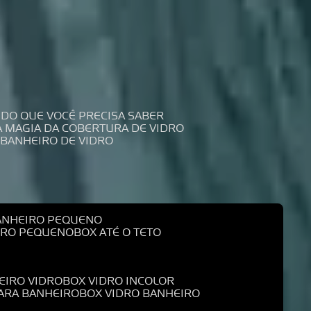
UDO QUE VOCÊ PRECISA SABER
 A MAGIA DA COBERTURA DE VIDRO
 BANHEIRO DE VIDRO
BANHEIRO PEQUENO
EIRO PEQUENO
BOX ATÉ O TETO
EIRO VIDRO
BOX VIDRO INCOLOR
PARA BANHEIRO
BOX VIDRO BANHEIRO