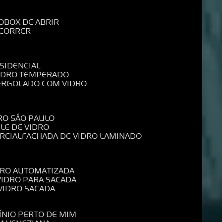
O
BOX DE ABRIR
 CORRER
SIDENCIAL
VIDRO TEMPERADO
PERGOLADO COM VIDRO
RO SÃO PAULO
ELE DE VIDRO
RCIAL
FACHADA DE VIDRO LAMINADO
IDRO AUTOMATIZADA
 VIDRO PARA SACADA
 VIDRO SACADA
ÍNIO PERTO DE MIM