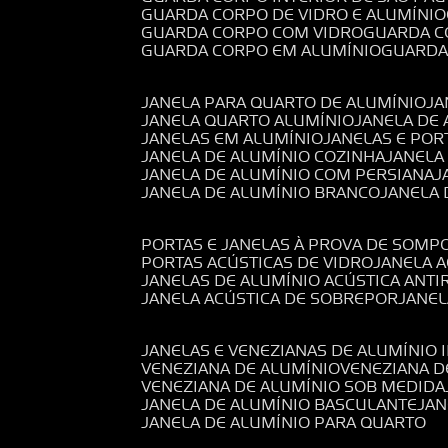
GUARDA CORPO DE VIDRO E ALUMÍNIO
GUARDA CORPO COM VIDRO
GUARDA 
GUARDA CORPO EM ALUMÍNIO
GUARD
JANELA PARA QUARTO DE ALUMÍNIO
J
JANELA QUARTO ALUMÍNIO
JANELA DE
JANELAS EM ALUMÍNIO
JANELAS E POR
JANELA DE ALUMÍNIO COZINHA
JANELA
JANELA DE ALUMÍNIO COM PERSIANA
JANELA DE ALUMÍNIO BRANCO
JANELA
PORTAS E JANELAS À PROVA DE SOM
PORTAS ACÚSTICAS DE VIDRO
JANELA 
JANELAS DE ALUMÍNIO ACÚSTICA ANT
JANELA ACÚSTICA DE SOBREPOR
JANE
JANELAS E VENEZIANAS DE ALUMÍNIO 
VENEZIANA DE ALUMÍNIO
VENEZIANA 
VENEZIANA DE ALUMÍNIO SOB MEDIDA
JANELA DE ALUMÍNIO BASCULANTE
JA
JANELA DE ALUMÍNIO PARA QUARTO