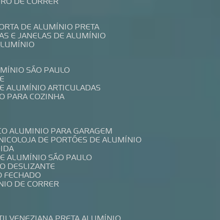
IDRO DE CORRER
PORTA DE ALUMÍNIO PRETA
TAS E JANELAS DE ALUMÍNIO
ALUMÍNIO
UMÍNIO SÃO PAULO
E
DE ALUMÍNIO ARTICULADAS
IO PARA COZINHA
CO ALUMINIO PARA GARAGEM
NICO
LOJA DE PORTÕES DE ALUMÍNIO
DIDA
DE ALUMÍNIO SÃO PAULO
IO DESLIZANTE
O FECHADO
NIO DE CORRER
TIL
VENEZIANA PRETA ALUMÍNIO