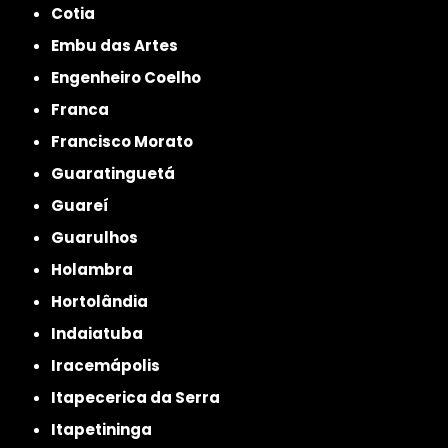
Cotia
Embu das Artes
Engenheiro Coelho
Franca
Francisco Morato
Guaratinguetá
Guareí
Guarulhos
Holambra
Hortolândia
Indaiatuba
Iracemápolis
Itapecerica da Serra
Itapetininga