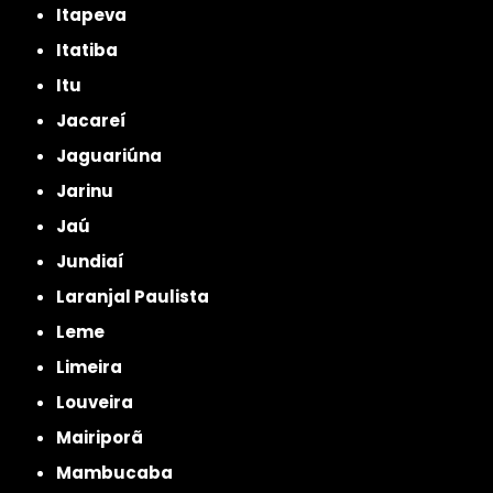
Itapeva
Itatiba
Itu
Jacareí
Jaguariúna
Jarinu
Jaú
Jundiaí
Laranjal Paulista
Leme
Limeira
Louveira
Mairiporã
Mambucaba