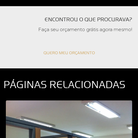
ENCONTROU O QUE PROCURAVA?
Faça seu orçamento grátis agora mesmo!
QUERO MEU ORÇAMENTO
PÁGINAS RELACIONADAS