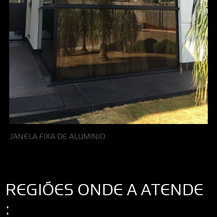
JANELA FIXA DE ALUMINIO
REGIÕES ONDE A ATENDE
: