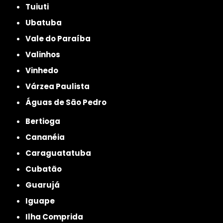
Tuiuti
Ubatuba
Vale do Paraíba
Valinhos
Vinhedo
Várzea Paulista
Águas de São Pedro
Bertioga
Cananéia
Caraguatatuba
Cubatão
Guarujá
Iguape
Ilha Comprida