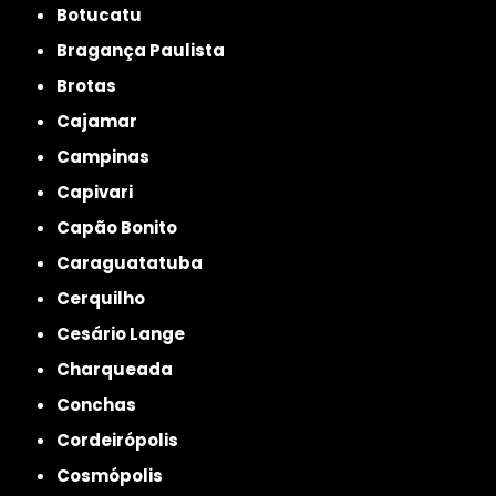
Botucatu
Bragança Paulista
Brotas
Cajamar
Campinas
Capivari
Capão Bonito
Caraguatatuba
Cerquilho
Cesário Lange
Charqueada
Conchas
Cordeirópolis
Cosmópolis