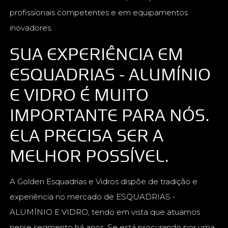
profissionais competentes e em equipamentos
inovadores.
SUA EXPERIÊNCIA EM
ESQUADRIAS - ALUMÍNIO
E VIDRO É MUITO
IMPORTANTE PARA NÓS.
ELA PRECISA SER A
MELHOR POSSÍVEL.
A Golden Esquadrias e Vidros dispõe de tradição e
experiência no mercado de ESQUADRIAS -
ALUMÍNIO E VIDRO, tendo em vista que atuamos
nesse segmento há anos. Se está procurando por uma