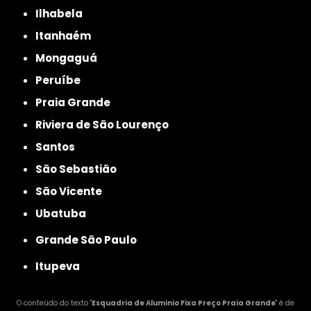
Ilhabela
Itanhaém
Mongaguá
Peruíbe
Praia Grande
Riviera de São Lourenço
Santos
São Sebastião
São Vicente
Ubatuba
Grande São Paulo
Itupeva
O conteúdo do texto "
Esquadria de Aluminio Fixa Preço Praia Grande
" é de