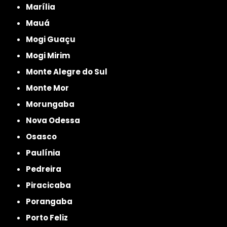
Marília
Mauá
Mogi Guaçu
Mogi Mirim
Monte Alegre do Sul
Monte Mor
Morungaba
Nova Odessa
Osasco
Paulínia
Pedreira
Piracicaba
Porangaba
Porto Feliz