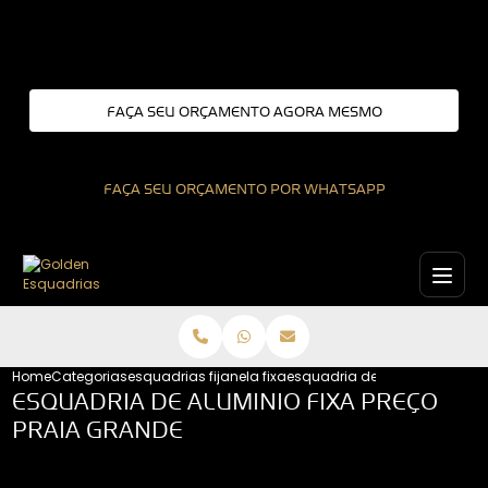
Entre em contato com um de nossos especialistas!
FAÇA SEU ORÇAMENTO AGORA MESMO
FAÇA SEU ORÇAMENTO POR WHATSAPP
Home
Categorias
esquadrias fixas
janela fixa
esquadria de aluminio fixa p
ESQUADRIA DE ALUMINIO FIXA PREÇO
PRAIA GRANDE