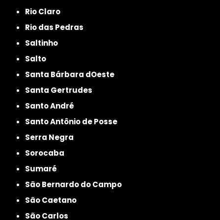
Rio Claro
Rio das Pedras
Saltinho
Salto
Santa Bárbara dOeste
Santa Gertrudes
Santo André
Santo Antônio de Posse
Serra Negra
Sorocaba
Sumaré
São Bernardo do Campo
São Caetano
São Carlos