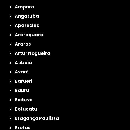
Amparo
Angatuba
Aparecida
Araraquara
Araras
Artur Nogueira
Atibaia
Avaré
Barueri
Bauru
Boituva
Botucatu
Bragança Paulista
Brotas