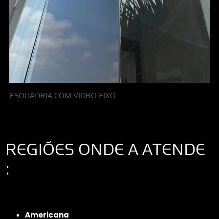
ESQUADRIA COM VIDRO FIXO
REGIÕES ONDE A ATENDE
:
Interior de São Paulo
Interior de São Paulo
Litoral de São Paulo
Região
Metropolitana de São Paulo
Americana