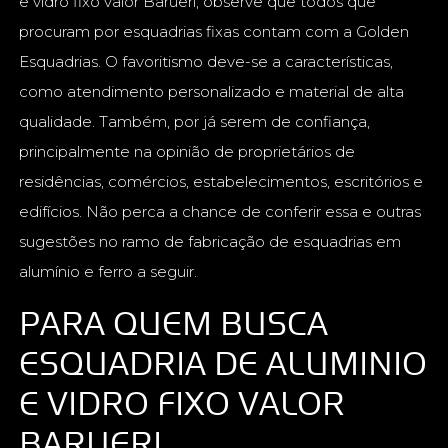
e vidro fixo valor Barueri, observe que todos que
procuram por esquadrias fixas contam com a Golden
Esquadrias. O favoritismo deve-se a características,
como atendimento personalizado e material de alta
qualidade. Também, por já serem de confiança,
principalmente na opinião de proprietários de
residências, comércios, estabelecimentos, escritórios e
edifícios. Não perca a chance de conferir essa e outras
sugestões no ramo de fabricação de esquadrias em
alumínio e ferro a seguir.
PARA QUEM BUSCA
ESQUADRIA DE ALUMINIO
E VIDRO FIXO VALOR
BARUERI,