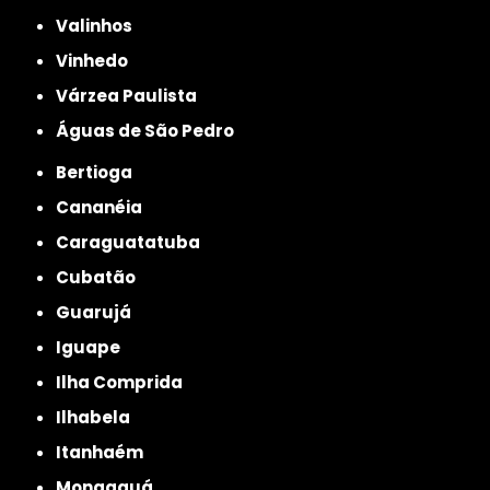
Valinhos
Vinhedo
Várzea Paulista
Águas de São Pedro
Bertioga
Cananéia
Caraguatatuba
Cubatão
Guarujá
Iguape
Ilha Comprida
Ilhabela
Itanhaém
Mongaguá