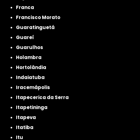
Franca
Francisco Morato
Guaratinguetá
Guareí
Guarulhos
Holambra
Hortolândia
Indaiatuba
Iracemápolis
Itapecerica da Serra
Itapetininga
Itapeva
Itatiba
Itu