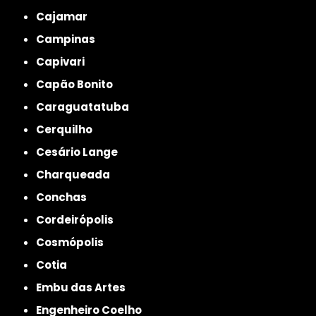
Cajamar
Campinas
Capivari
Capão Bonito
Caraguatatuba
Cerquilho
Cesário Lange
Charqueada
Conchas
Cordeirópolis
Cosmópolis
Cotia
Embu das Artes
Engenheiro Coelho