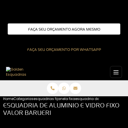
Entre em contato com um de nossos especialistas!
FAÇA SEU ORÇAMENTO AGORA MESMO
FAÇA SEU ORÇAMENTO POR WHATSAPP
Home
Categorias
esquadrias fixas
janela fixa
esquadria de aluminio e vidro 
ESQUADRIA DE ALUMINIO E VIDRO FIXO
VALOR BARUERI