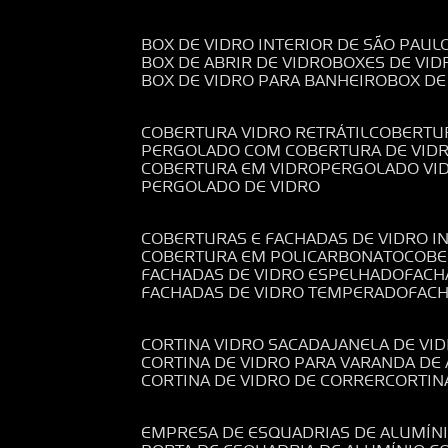
BOX DE VIDRO INTERIOR DE SÃO PAUL
BOX DE ABRIR DE VIDRO
BOXES DE VID
BOX DE VIDRO PARA BANHEIRO
BOX D
COBERTURA VIDRO RETRÁTIL
COBERTU
PERGOLADO COM COBERTURA DE VID
COBERTURA EM VIDRO
PERGOLADO VI
PERGOLADO DE VIDRO
COBERTURAS E FACHADAS DE VIDRO I
COBERTURA EM POLICARBONATO
COB
FACHADAS DE VIDRO ESPELHADO
FAC
FACHADAS DE VIDRO TEMPERADO
FAC
CORTINA VIDRO SACADA
JANELA DE VI
CORTINA DE VIDRO PARA VARANDA D
CORTINA DE VIDRO DE CORRER
CORTI
EMPRESA DE ESQUADRIAS DE ALUMÍN