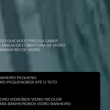
UDO QUE VOCÊ PRECISA SABER
 A MAGIA DA COBERTURA DE VIDRO
 BANHEIRO DE VIDRO
BANHEIRO PEQUENO
EIRO PEQUENO
BOX ATÉ O TETO
EIRO VIDRO
BOX VIDRO INCOLOR
PARA BANHEIRO
BOX VIDRO BANHEIRO