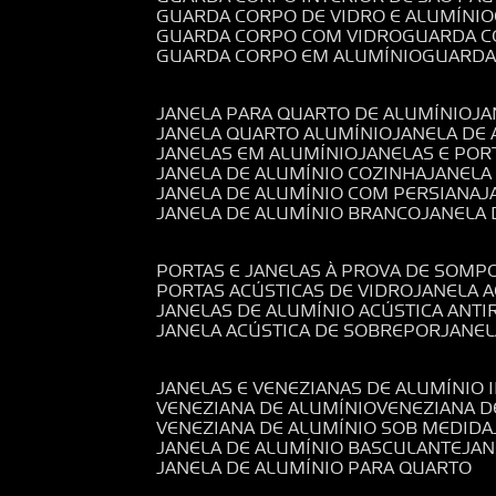
GUARDA CORPO DE VIDRO E ALUMÍNIO
GUARDA CORPO COM VIDRO
GUARDA 
GUARDA CORPO EM ALUMÍNIO
GUARD
JANELA PARA QUARTO DE ALUMÍNIO
J
JANELA QUARTO ALUMÍNIO
JANELA DE
JANELAS EM ALUMÍNIO
JANELAS E POR
JANELA DE ALUMÍNIO COZINHA
JANELA
JANELA DE ALUMÍNIO COM PERSIANA
JANELA DE ALUMÍNIO BRANCO
JANELA
PORTAS E JANELAS À PROVA DE SOM
PORTAS ACÚSTICAS DE VIDRO
JANELA 
JANELAS DE ALUMÍNIO ACÚSTICA ANT
JANELA ACÚSTICA DE SOBREPOR
JANE
JANELAS E VENEZIANAS DE ALUMÍNIO 
VENEZIANA DE ALUMÍNIO
VENEZIANA 
VENEZIANA DE ALUMÍNIO SOB MEDIDA
JANELA DE ALUMÍNIO BASCULANTE
JA
JANELA DE ALUMÍNIO PARA QUARTO