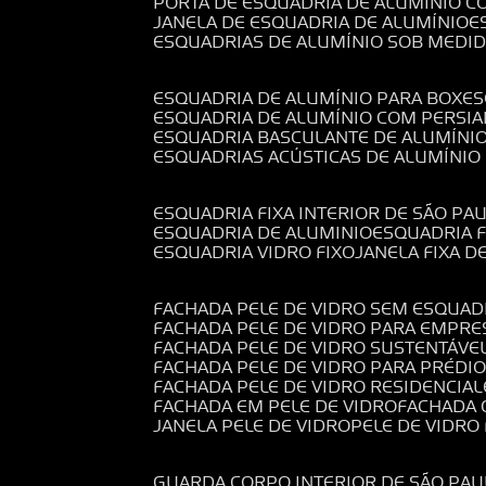
PORTA DE ESQUADRIA DE ALUMÍNIO C
JANELA DE ESQUADRIA DE ALUMÍNIO
ESQUADRIAS DE ALUMÍNIO SOB MEDI
ESQUADRIA DE ALUMÍNIO PARA BOX
E
ESQUADRIA DE ALUMÍNIO COM PERSI
ESQUADRIA BASCULANTE DE ALUMÍNI
ESQUADRIAS ACÚSTICAS DE ALUMÍNIO
ESQUADRIA FIXA INTERIOR DE SÃO PA
ESQUADRIA DE ALUMINIO
ESQUADRIA 
ESQUADRIA VIDRO FIXO
JANELA FIXA D
FACHADA PELE DE VIDRO SEM ESQUAD
FACHADA PELE DE VIDRO PARA EMPRE
FACHADA PELE DE VIDRO SUSTENTÁVE
FACHADA PELE DE VIDRO PARA PRÉDI
FACHADA PELE DE VIDRO RESIDENCIAL
FACHADA EM PELE DE VIDRO
FACHADA
JANELA PELE DE VIDRO
PELE DE VIDR
GUARDA CORPO INTERIOR DE SÃO PAU