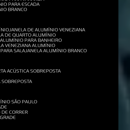
NIO PARA ESCADA
NIO BRANCO
ÍNIO
JANELA DE ALUMÍNIO VENEZIANA
LA DE QUARTO ALUMÍNIO
E ALUMÍNIO PARA BANHEIRO
LA VENEZIANA ALUMÍNIO
 PARA SALA
JANELA ALUMÍNIO BRANCO
RTA ACÚSTICA SOBREPOSTA
A SOBREPOSTA
MÍNIO SÃO PAULO
ADE
O DE CORRER
 GRADE