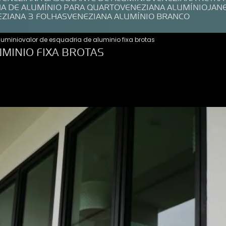
NA DE ALUMÍNIO PARA QUARTO
VENEZIANA ALUMÍNIO
JAN
EZIANA 3 FOLHAS
VENEZIANA ALUMÍNIO BRANCO
aluminio
valor de esquadria de aluminio fixa brotas
MINIO FIXA BROTAS