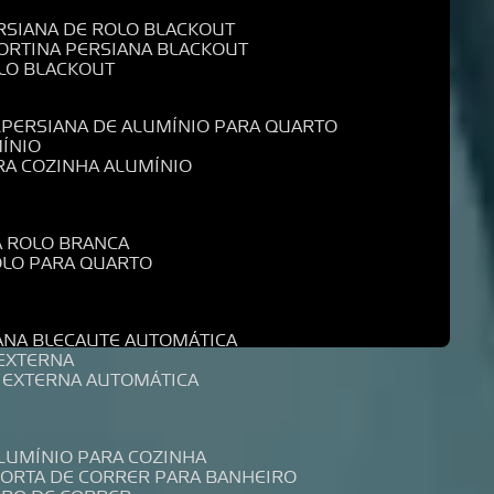
ERSIANA DE ROLO BLACKOUT
CORTINA PERSIANA BLACKOUT
OLO BLACKOUT
L
PERSIANA DE ALUMÍNIO PARA QUARTO
MÍNIO
ARA COZINHA ALUMÍNIO
A ROLO BRANCA
ROLO PARA QUARTO
R
IANA BLECAUTE AUTOMÁTICA
 EXTERNA
A EXTERNA AUTOMÁTICA
ALUMÍNIO PARA COZINHA
PORTA DE CORRER PARA BANHEIRO