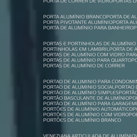
PORTA DE CORRER DE VIDRO
PORTAS 
PORTA ALUMÍNIO BRANCO
PORTA DE 
PORTA PIVOTANTE ALUMÍNIO
PORTA A
PORTA DE ALUMÍNIO PARA BANHEIRO
PORTAS E PORTINHOLAS DE ALUMÍNIO
PORTINHOLAS EM LAMBRIL
PORTA DE
PORTAS DE ALUMÍNIO COM VIDRO PAR
PORTAS DE ALUMÍNIO PARA QUARTO
PORTAS DE ALUMÍNIO DE CORRER
PORTAO DE ALUMINIO PARA CONDOMI
PORTAO DE ALUMINIO SOCIAL
PORTAO
PORTÃO DE ALUMÍNIO SIMPLES
PORTÃ
PORTÃO BASCULANTE DE ALUMÍNIO
P
PORTÃO DE ALUMÍNIO PARA GARAGEM
PORTÕES DE ALUMÍNIO AUTOMÁTICO
PORTÕES DE ALUMÍNIO COM VIDRO
P
PORTÕES DE ALUMÍNIO BRANCO
VENEZIANA ARTICULADA DE ALUMÍNIO