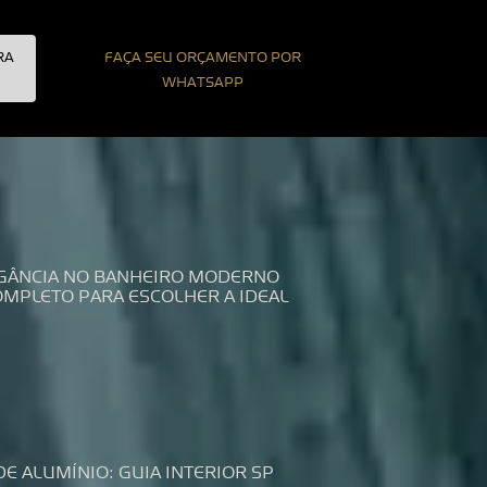
RA
FAÇA SEU ORÇAMENTO POR
WHATSAPP
LEGÂNCIA NO BANHEIRO MODERNO
COMPLETO PARA ESCOLHER A IDEAL
DE ALUMÍNIO: GUIA INTERIOR SP