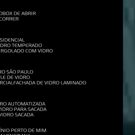
O
BOX DE ABRIR
 CORRER
SIDENCIAL
VIDRO TEMPERADO
PERGOLADO COM VIDRO
RO SÃO PAULO
ELE DE VIDRO
RCIAL
FACHADA DE VIDRO LAMINADO
IDRO AUTOMATIZADA
 VIDRO PARA SACADA
 VIDRO SACADA
ÍNIO PERTO DE MIM