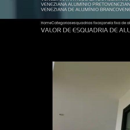
VENEZIANA ALUMÍNIO PRETO
VENEZIA
VENEZIANA DE ALUMÍNIO BRANCO
VEN
Home
Categorias
esquadrias fixas
janela fixa de 
VALOR DE ESQUADRIA DE ALU