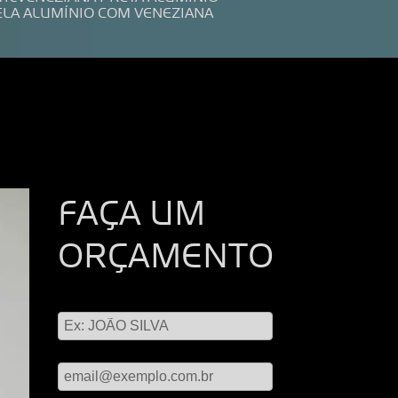
ELA ALUMÍNIO COM VENEZIANA
FAÇA UM
ORÇAMENTO
Digite seu nome
Digite seu email