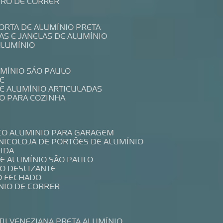
IDRO DE CORRER
PORTA DE ALUMÍNIO PRETA
TAS E JANELAS DE ALUMÍNIO
ALUMÍNIO
UMÍNIO SÃO PAULO
E
DE ALUMÍNIO ARTICULADAS
IO PARA COZINHA
CO ALUMINIO PARA GARAGEM
NICO
LOJA DE PORTÕES DE ALUMÍNIO
DIDA
DE ALUMÍNIO SÃO PAULO
IO DESLIZANTE
O FECHADO
NIO DE CORRER
TIL
VENEZIANA PRETA ALUMÍNIO