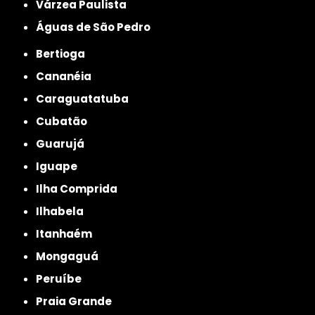
Várzea Paulista
Águas de São Pedro
Bertioga
Cananéia
Caraguatatuba
Cubatão
Guarujá
Iguape
Ilha Comprida
Ilhabela
Itanhaém
Mongaguá
Peruíbe
Praia Grande