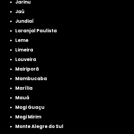
Jarinu
Jaú
Jundiaí
Laranjal Paulista
Leme
Limeira
Louveira
Mairiporã
Mambucaba
Marília
Mauá
Mogi Guaçu
Mogi Mirim
Monte Alegre do Sul