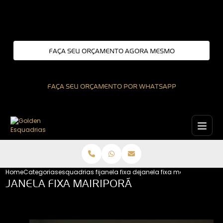
Entre em contato com um de nossos especialistas!
FAÇA SEU ORÇAMENTO AGORA MESMO
FAÇA SEU ORÇAMENTO POR WHATSAPP
Home
Categorias
esquadrias fixas
janela fixa de aluminio
janela fixa mairipora
JANELA FIXA MAIRIPORÃ