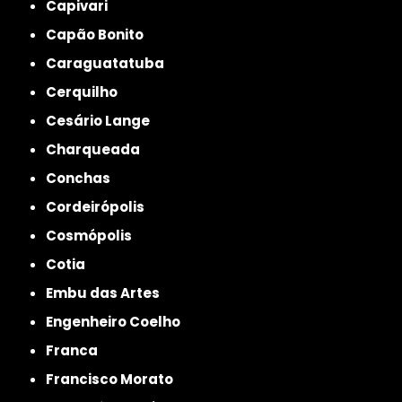
Capivari
Capão Bonito
Caraguatatuba
Cerquilho
Cesário Lange
Charqueada
Conchas
Cordeirópolis
Cosmópolis
Cotia
Embu das Artes
Engenheiro Coelho
Franca
Francisco Morato