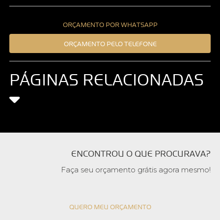
ORÇAMENTO POR WHATSAPP
ORÇAMENTO PELO TELEFONE
PÁGINAS RELACIONADAS
ENCONTROU O QUE PROCURAVA?
Faça seu orçamento grátis agora mesmo!
QUERO MEU ORÇAMENTO