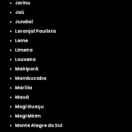
Jarinu
Jaú
Jundiaí
Laranjal Paulista
Leme
Limeira
Louveira
Mairiporã
Mambucaba
Marília
Mauá
Mogi Guaçu
Mogi Mirim
Monte Alegre do Sul