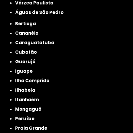
Várzea Paulista
Águas de São Pedro
Bertioga
Cananéia
Caraguatatuba
Cubatão
Guarujá
Iguape
Ilha Comprida
Ilhabela
Itanhaém
Mongaguá
Peruíbe
Praia Grande