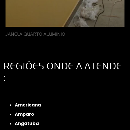
JANELA QUARTO ALUMÍNIO
REGIÕES ONDE A ATENDE
:
Interior de São Paulo
Interior de São Paulo
Litoral de São Paulo
Região
Metropolitana de São Paulo
Americana
Amparo
Angatuba