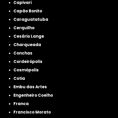
Capivari
Capão Bonito
Caraguatatuba
Cerquilho
Cesário Lange
Charqueada
Conchas
Cordeirópolis
Cosmópolis
Cotia
Embu das Artes
Engenheiro Coelho
Franca
Francisco Morato