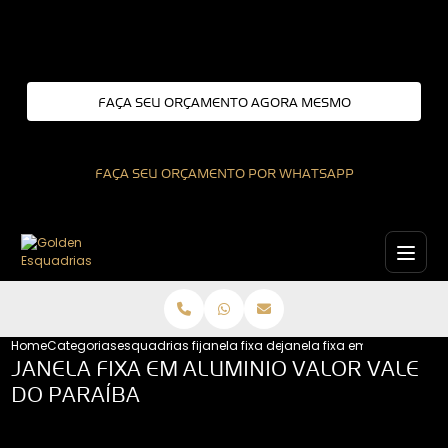
Entre em contato com um de nossos especialistas!
FAÇA SEU ORÇAMENTO AGORA MESMO
FAÇA SEU ORÇAMENTO POR WHATSAPP
Home
Categorias
esquadrias fixas
janela fixa de aluminio
janela fixa em aluminio va
JANELA FIXA EM ALUMINIO VALOR VALE
DO PARAÍBA