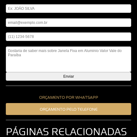
Digite seu nome
Digite seu email
Digite seu telefone
Mensagem
ORÇAMENTO POR WHATSAPP
ORÇAMENTO PELO TELEFONE
PÁGINAS RELACIONADAS