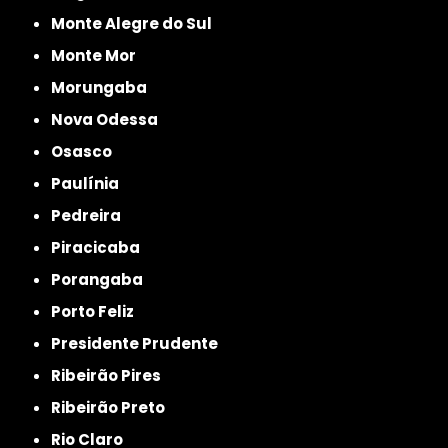
Monte Alegre do Sul
Monte Mor
Morungaba
Nova Odessa
Osasco
Paulínia
Pedreira
Piracicaba
Porangaba
Porto Feliz
Presidente Prudente
Ribeirão Pires
Ribeirão Preto
Rio Claro