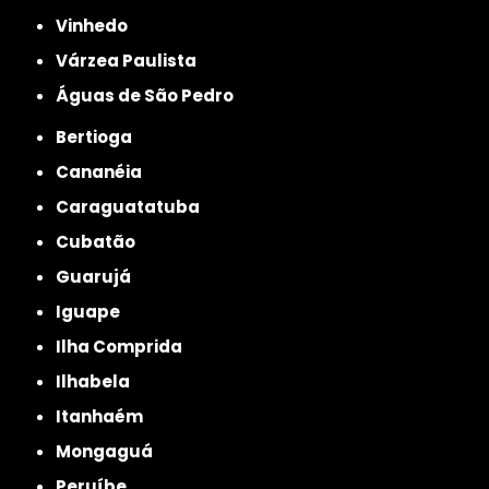
Vinhedo
Várzea Paulista
Águas de São Pedro
Bertioga
Cananéia
Caraguatatuba
Cubatão
Guarujá
Iguape
Ilha Comprida
Ilhabela
Itanhaém
Mongaguá
Peruíbe