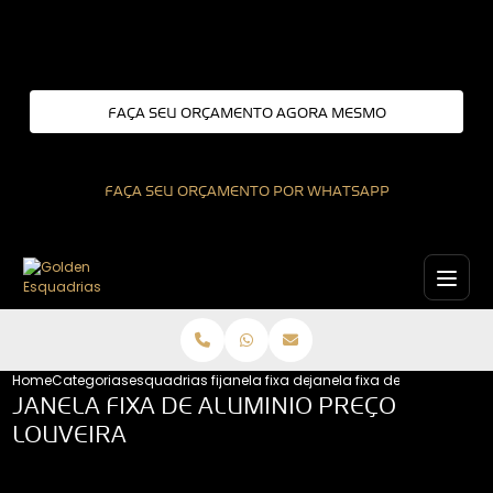
Entre em contato com um de nossos especialistas!
FAÇA SEU ORÇAMENTO AGORA MESMO
FAÇA SEU ORÇAMENTO POR WHATSAPP
Home
Categorias
esquadrias fixas
janela fixa de aluminio
janela fixa de aluminio pre
JANELA FIXA DE ALUMINIO PREÇO
LOUVEIRA