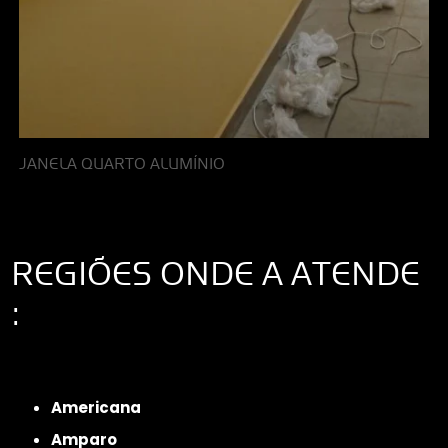
JANELA QUARTO ALUMÍNIO
REGIÕES ONDE A ATENDE
:
Interior de São Paulo
Interior de São Paulo
Litoral de São Paulo
Região
Metropolitana de São Paulo
Americana
Amparo