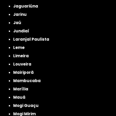
Jaguariúna
Jarinu
Jaú
Jundiaí
Laranjal Paulista
Leme
Limeira
Louveira
Mairiporã
Mambucaba
Marília
Mauá
Mogi Guaçu
Mogi Mirim