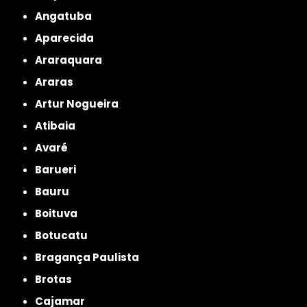
Angatuba
Aparecida
Araraquara
Araras
Artur Nogueira
Atibaia
Avaré
Barueri
Bauru
Boituva
Botucatu
Bragança Paulista
Brotas
Cajamar