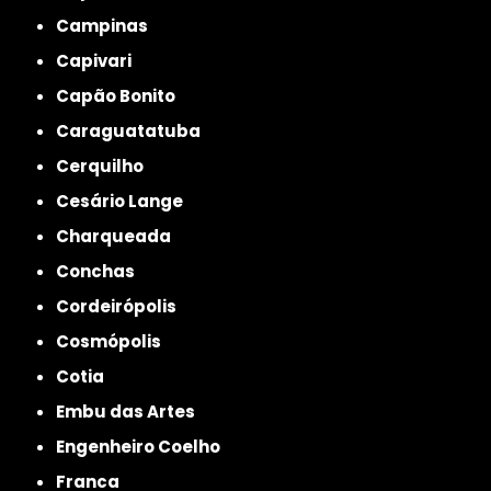
Campinas
Capivari
Capão Bonito
Caraguatatuba
Cerquilho
Cesário Lange
Charqueada
Conchas
Cordeirópolis
Cosmópolis
Cotia
Embu das Artes
Engenheiro Coelho
Franca