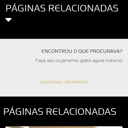
PÁGINAS RELACIONADAS
ENCONTROU O QUE PROCURAVA?
Faça seu orçamento grátis agora mesmo!
QUERO MEU ORÇAMENTO
PÁGINAS RELACIONADAS