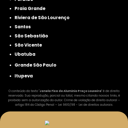
Praia Grande
Riviera de São Lourenço
Santos
São Sebastião
São Vicente
Ubatuba
Grande São Paulo
Itupeva
O conteúdo do texto "
Janela Fixa de Aluminio Preço Louveira
" é de direito
reservado. Sua reprodução, parcial ou total, mesmo citando nossos links, é
proibida sem a autorização do autor. Crime de violação de direito autoral –
artigo 184 do Código Penal –
Lei 9610/98 - Lei de direitos autorais
.