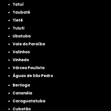
Tatuí
Taubaté
Tietê
Tuiuti
Ubatuba
Vale do Paraíba
Valinhos
Vinhedo
Várzea Paulista
Águas de São Pedro
Bertioga
Cananéia
Caraguatatuba
Cubatão