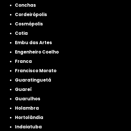
Conchas
Cordeirópolis
Cosmópolis
Cotia
Embu das Artes
Engenheiro Coelho
Franca
Francisco Morato
Guaratinguetá
Guareí
Guarulhos
Holambra
Hortolândia
Indaiatuba