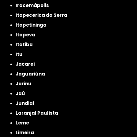
Iracemápolis
Itapecerica da Serra
Itapetininga
Itapeva
Itatiba
Itu
Jacareí
Jaguariúna
Jarinu
Jaú
Jundiaí
Laranjal Paulista
Leme
Limeira