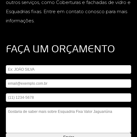
outros serviços, como Coberturas e fachadas de vidro e
Esquadrias fixas. Entre em contato conosco para mais
informações.
FAÇA UM ORÇAMENTO
Digite seu nome
Digite seu email
Digite seu telefone
Mensagem