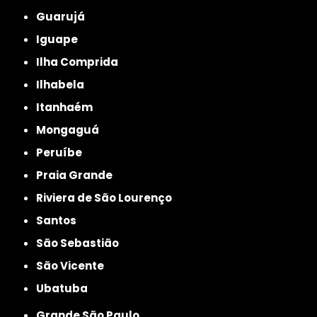
Guarujá
Iguape
Ilha Comprida
Ilhabela
Itanhaém
Mongaguá
Peruíbe
Praia Grande
Riviera de São Lourenço
Santos
São Sebastião
São Vicente
Ubatuba
Grande São Paulo