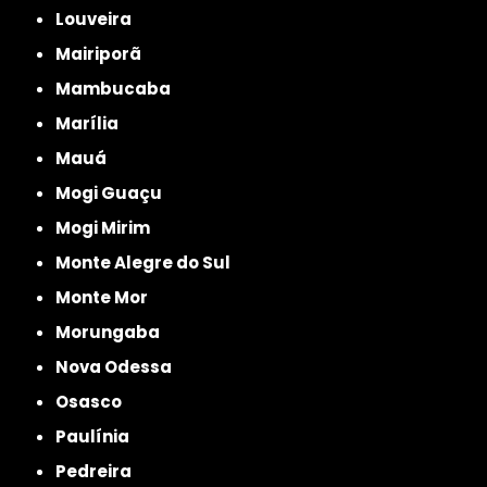
Louveira
Mairiporã
Mambucaba
Marília
Mauá
Mogi Guaçu
Mogi Mirim
Monte Alegre do Sul
Monte Mor
Morungaba
Nova Odessa
Osasco
Paulínia
Pedreira