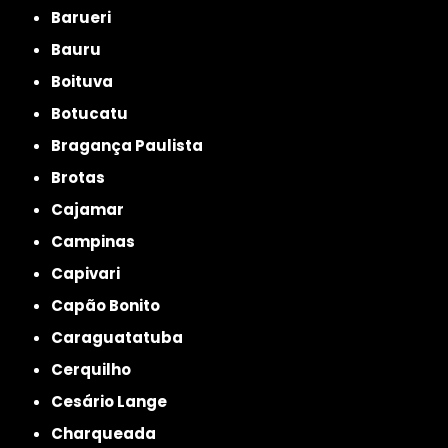
Barueri
Bauru
Boituva
Botucatu
Bragança Paulista
Brotas
Cajamar
Campinas
Capivari
Capão Bonito
Caraguatatuba
Cerquilho
Cesário Lange
Charqueada