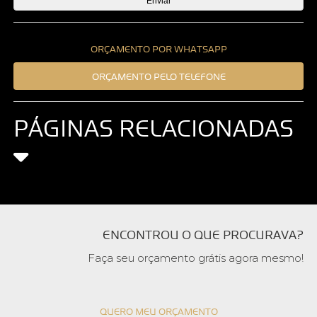
ORÇAMENTO POR WHATSAPP
ORÇAMENTO PELO TELEFONE
PÁGINAS RELACIONADAS
ENCONTROU O QUE PROCURAVA?
Faça seu orçamento grátis agora mesmo!
QUERO MEU ORÇAMENTO