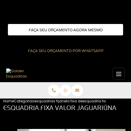
Entre em contato com um de nossos especialistas!
FAÇA SEU ORÇAMENTO AGORA MESMO
FAÇA SEU ORÇAMENTO POR WHATSAPP
Home
Categorias
esquadrias fixas
janela fixa de aluminio
esquadria fixa valor jagua
ESQUADRIA FIXA VALOR JAGUARIÚNA