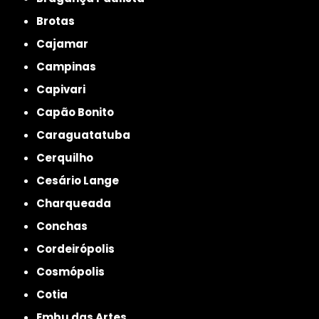
Brotas
Cajamar
Campinas
Capivari
Capão Bonito
Caraguatatuba
Cerquilho
Cesário Lange
Charqueada
Conchas
Cordeirópolis
Cosmópolis
Cotia
Embu das Artes