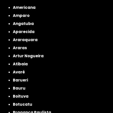
Americana
Amparo
Angatuba
Aparecida
Araraquara
Araras
Artur Nogueira
Atibaia
Avaré
Barueri
Bauru
Boituva
Botucatu
Bragança Paulista