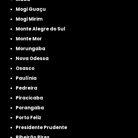
Mogi Guaçu
Mogi Mirim
Monte Alegre do Sul
Monte Mor
Morungaba
Nova Odessa
Osasco
Paulínia
Pedreira
Piracicaba
Porangaba
Porto Feliz
Presidente Prudente
Ribeirão Pires