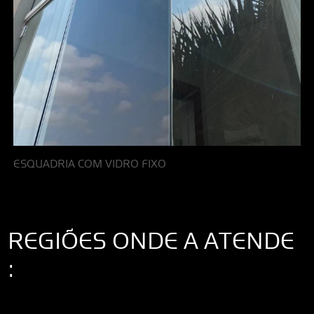
ESQUADRIA COM VIDRO FIXO
REGIÕES ONDE A ATENDE
:
Interior de São Paulo
Interior de São Paulo
Litoral de São Paulo
Região
Metropolitana de São Paulo