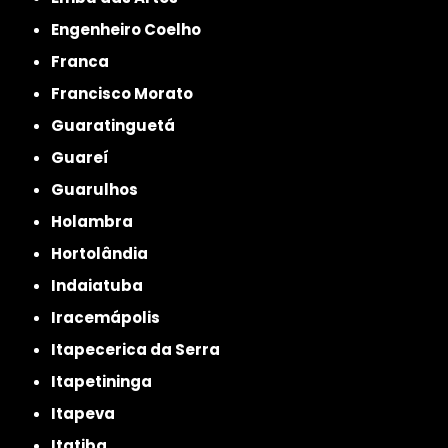
Engenheiro Coelho
Franca
Francisco Morato
Guaratinguetá
Guareí
Guarulhos
Holambra
Hortolândia
Indaiatuba
Iracemápolis
Itapecerica da Serra
Itapetininga
Itapeva
Itatiba