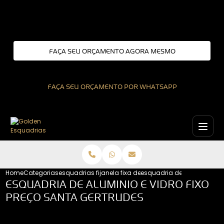
Entre em contato com um de nossos especialistas!
FAÇA SEU ORÇAMENTO AGORA MESMO
FAÇA SEU ORÇAMENTO POR WHATSAPP
Home
Categorias
esquadrias fixas
janela fixa de aluminio
esquadria de aluminio e vi
ESQUADRIA DE ALUMINIO E VIDRO FIXO
PREÇO SANTA GERTRUDES