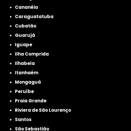
Cananéia
Caraguatatuba
Cubatão
Guarujá
Iguape
Ilha Comprida
Ilhabela
Itanhaém
Mongaguá
Peruíbe
Praia Grande
Riviera de São Lourenço
Santos
São Sebastião