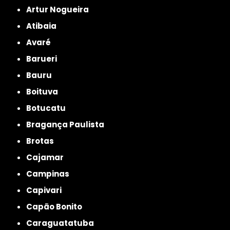
Artur Nogueira
Atibaia
Avaré
Barueri
Bauru
Boituva
Botucatu
Bragança Paulista
Brotas
Cajamar
Campinas
Capivari
Capão Bonito
Caraguatatuba