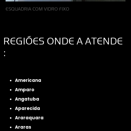
ESQUADRIA COM VIDRO FIXO
REGIÕES ONDE A ATENDE
:
Interior de São Paulo
Interior de São Paulo
Litoral de São Paulo
Região
Metropolitana de São Paulo
Americana
Amparo
Angatuba
Aparecida
Araraquara
Araras