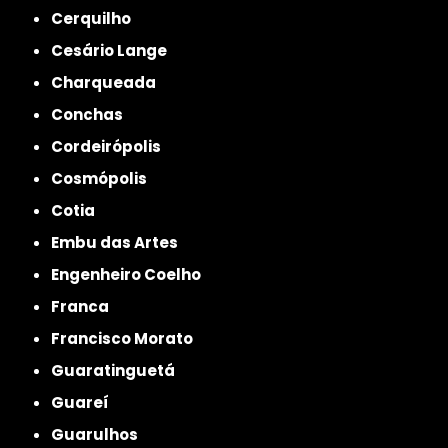
Cerquilho
Cesário Lange
Charqueada
Conchas
Cordeirópolis
Cosmópolis
Cotia
Embu das Artes
Engenheiro Coelho
Franca
Francisco Morato
Guaratinguetá
Guareí
Guarulhos