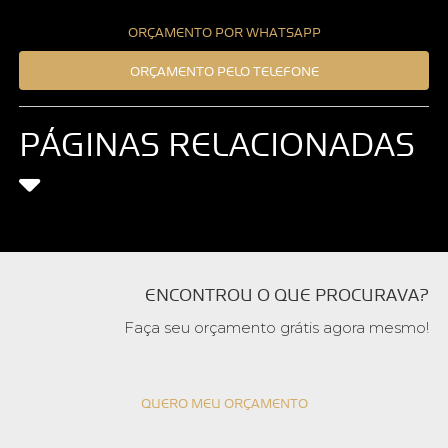
ORÇAMENTO POR WHATSAPP
ORÇAMENTO PELO TELEFONE
PÁGINAS RELACIONADAS
ENCONTROU O QUE PROCURAVA?
Faça seu orçamento grátis agora mesmo!
QUERO MEU ORÇAMENTO