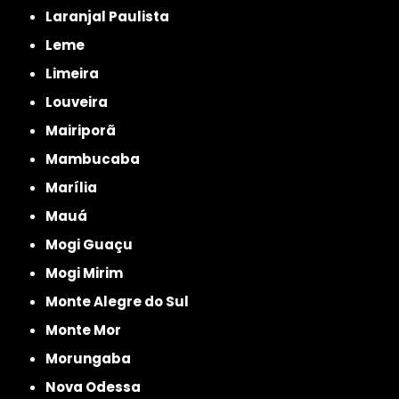
Laranjal Paulista
Leme
Limeira
Louveira
Mairiporã
Mambucaba
Marília
Mauá
Mogi Guaçu
Mogi Mirim
Monte Alegre do Sul
Monte Mor
Morungaba
Nova Odessa