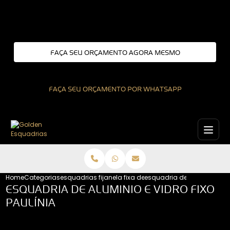
Entre em contato com um de nossos especialistas!
FAÇA SEU ORÇAMENTO AGORA MESMO
FAÇA SEU ORÇAMENTO POR WHATSAPP
Home
Categorias
esquadrias fixas
janela fixa de aluminio
esquadria de aluminio e vid
ESQUADRIA DE ALUMINIO E VIDRO FIXO
PAULÍNIA