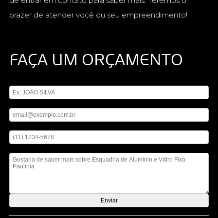
de entrar em contato para saber mais. Teremos o
prazer de atender você ou seu empreendimento!
FAÇA UM ORÇAMENTO
Digite seu nome
Digite seu email
Digite seu telefone
Mensagem