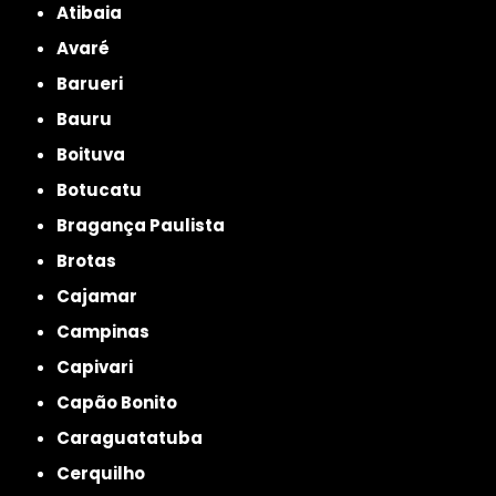
Atibaia
Avaré
Barueri
Bauru
Boituva
Botucatu
Bragança Paulista
Brotas
Cajamar
Campinas
Capivari
Capão Bonito
Caraguatatuba
Cerquilho