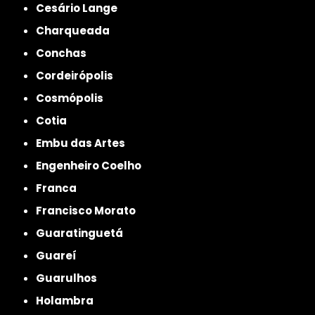
Cesário Lange
Charqueada
Conchas
Cordeirópolis
Cosmópolis
Cotia
Embu das Artes
Engenheiro Coelho
Franca
Francisco Morato
Guaratinguetá
Guareí
Guarulhos
Holambra