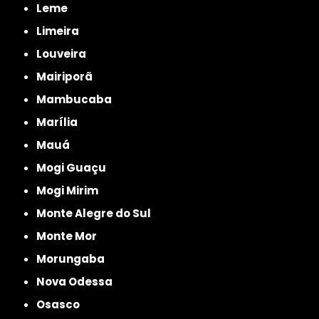
Leme
Limeira
Louveira
Mairiporã
Mambucaba
Marília
Mauá
Mogi Guaçu
Mogi Mirim
Monte Alegre do Sul
Monte Mor
Morungaba
Nova Odessa
Osasco