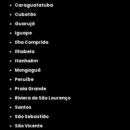
Caraguatatuba
Cubatão
Guarujá
Iguape
Ilha Comprida
Ilhabela
Itanhaém
Mongaguá
Peruíbe
Praia Grande
Riviera de São Lourenço
Santos
São Sebastião
São Vicente