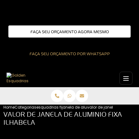
Entre em contato com um de nossos especialistas!
FAÇA SEU ORÇAMENTO AGORA MESMO
FAÇA SEU ORÇAMENTO POR WHATSAPP
Home
Categorias
esquadrias fixas
janela de aluminio fixa
valor de janela de aluminio
VALOR DE JANELA DE ALUMINIO FIXA
ILHABELA