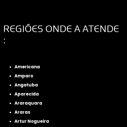
REGIÕES ONDE A ATENDE
:
Interior de São Paulo
Interior de São Paulo
Litoral de São Paulo
Região
Metropolitana de São Paulo
Americana
Amparo
Angatuba
Aparecida
Araraquara
Araras
Artur Nogueira