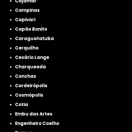
Cajamar
Campinas
Capivari
Capão Bonito
Caraguatatuba
Cerquilho
Cesário Lange
Charqueada
Conchas
Cordeirópolis
Cosmópolis
Cotia
Embu das Artes
Engenheiro Coelho