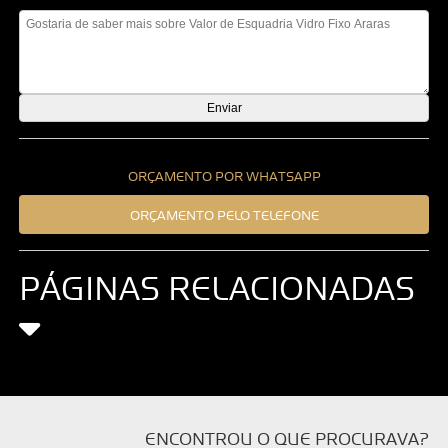
Mensagem
ORÇAMENTO POR WHATSAPP
ORÇAMENTO PELO TELEFONE
PÁGINAS RELACIONADAS
ENCONTROU O QUE PROCURAVA?