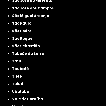
São José do Rio Preto
São José dos Campos
São Miguel Arcanjo
São Paulo
São Pedro
São Roque
São Sebastião
Taboão da Serra
Tatuí
Taubaté
Tietê
Tuiuti
Ubatuba
Vale do Paraíba