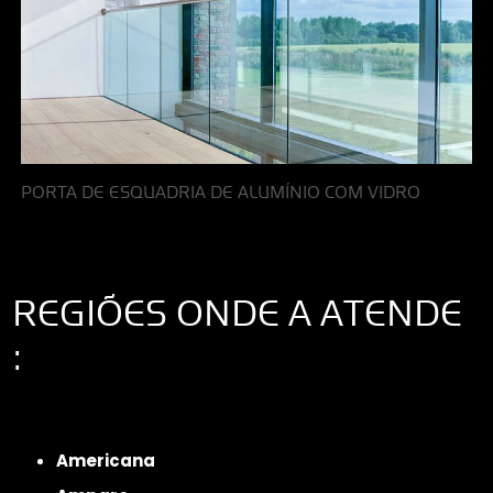
PORTA DE ESQUADRIA DE ALUMÍNIO COM VIDRO
REGIÕES ONDE A ATENDE
:
Interior de São Paulo
Interior de São Paulo
Litoral de São Paulo
Região
Metropolitana de São Paulo
Americana