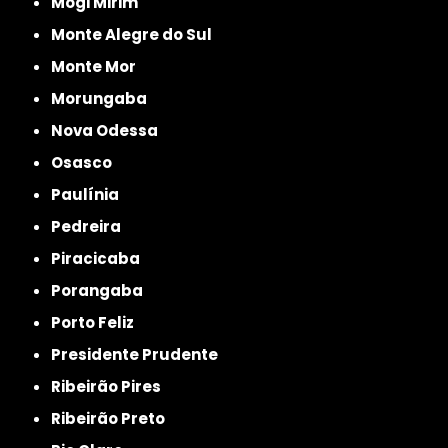
Mogi Mirim
Monte Alegre do Sul
Monte Mor
Morungaba
Nova Odessa
Osasco
Paulínia
Pedreira
Piracicaba
Porangaba
Porto Feliz
Presidente Prudente
Ribeirão Pires
Ribeirão Preto