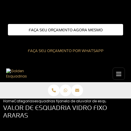
Entre em contato com um de nossos especialistas!
FAÇA SEU ORÇAMENTO AGORA MESMO
FAÇA SEU ORÇAMENTO POR WHATSAPP
Home
Categorias
esquadrias fixas
janela de aluminio fixa
valor de esquadria vidro fi
VALOR DE ESQUADRIA VIDRO FIXO
ARARAS