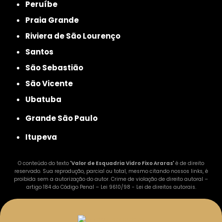
Peruíbe
Praia Grande
Riviera de São Lourenço
Santos
São Sebastião
São Vicente
Ubatuba
Grande São Paulo
Itupeva
O conteúdo do texto "
Valor de Esquadria Vidro Fixo Araras
" é de direito
reservado. Sua reprodução, parcial ou total, mesmo citando nossos links, é
proibida sem a autorização do autor. Crime de violação de direito autoral –
artigo 184 do Código Penal –
Lei 9610/98 - Lei de direitos autorais
.