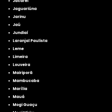
Jacareí
Jaguariúna
Jarinu
Jaú
Jundiaí
Laranjal Paulista
Leme
Limeira
Louveira
Mairiporã
Mambucaba
Marília
Mauá
Mogi Guaçu