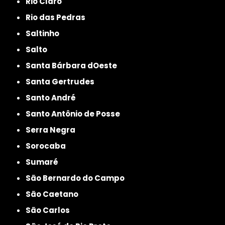
Rio Claro
Rio das Pedras
Saltinho
Salto
Santa Bárbara dOeste
Santa Gertrudes
Santo André
Santo Antônio de Posse
Serra Negra
Sorocaba
Sumaré
São Bernardo do Campo
São Caetano
São Carlos