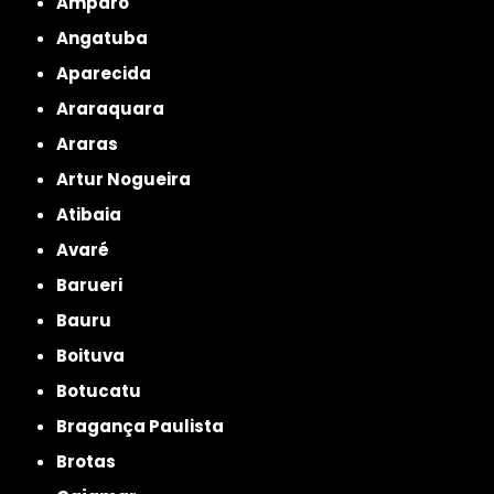
Amparo
Angatuba
Aparecida
Araraquara
Araras
Artur Nogueira
Atibaia
Avaré
Barueri
Bauru
Boituva
Botucatu
Bragança Paulista
Brotas