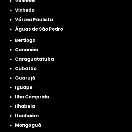
Valinhos
Vinhedo
Várzea Paulista
Águas de São Pedro
Bertioga
Cananéia
Caraguatatuba
Cubatão
Guarujá
Iguape
Ilha Comprida
Ilhabela
Itanhaém
Mongaguá