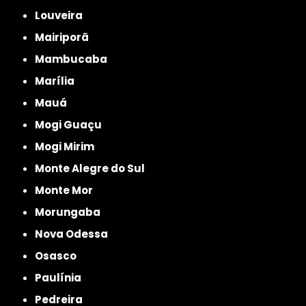
Louveira
Mairiporã
Mambucaba
Marília
Mauá
Mogi Guaçu
Mogi Mirim
Monte Alegre do Sul
Monte Mor
Morungaba
Nova Odessa
Osasco
Paulínia
Pedreira