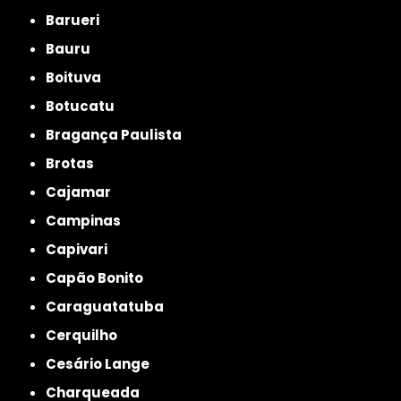
Barueri
Bauru
Boituva
Botucatu
Bragança Paulista
Brotas
Cajamar
Campinas
Capivari
Capão Bonito
Caraguatatuba
Cerquilho
Cesário Lange
Charqueada