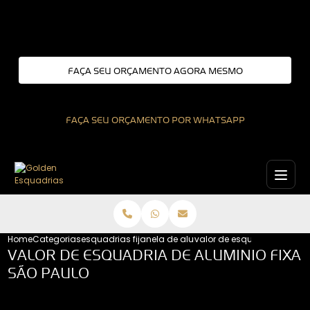
Entre em contato com um de nossos especialistas!
FAÇA SEU ORÇAMENTO AGORA MESMO
FAÇA SEU ORÇAMENTO POR WHATSAPP
Home
Categorias
esquadrias fixas
janela de aluminio fixa
valor de esquadria de alum
VALOR DE ESQUADRIA DE ALUMINIO FIXA
SÃO PAULO