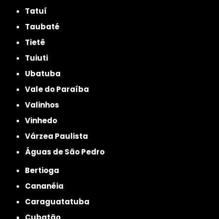
Tatuí
Taubaté
Tietê
Tuiuti
Ubatuba
Vale do Paraíba
Valinhos
Vinhedo
Várzea Paulista
Águas de São Pedro
Bertioga
Cananéia
Caraguatatuba
Cubatão