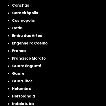
Conchas
Cordeirópolis
Cosmópolis
Cotia
Embu das Artes
Engenheiro Coelho
Franca
Francisco Morato
Guaratinguetá
Guareí
Guarulhos
Holambra
Hortolândia
Indaiatuba