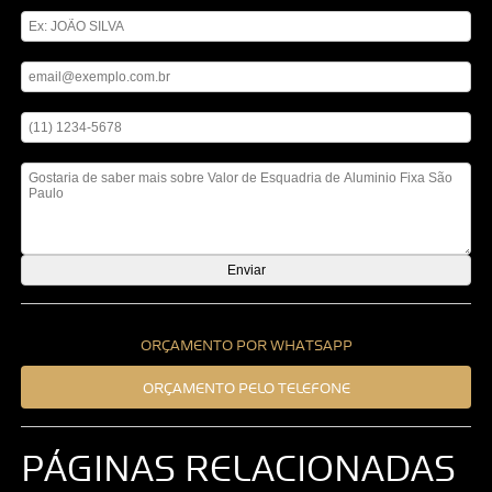
Digite seu nome
Digite seu email
Digite seu telefone
Mensagem
ORÇAMENTO POR WHATSAPP
ORÇAMENTO PELO TELEFONE
PÁGINAS RELACIONADAS