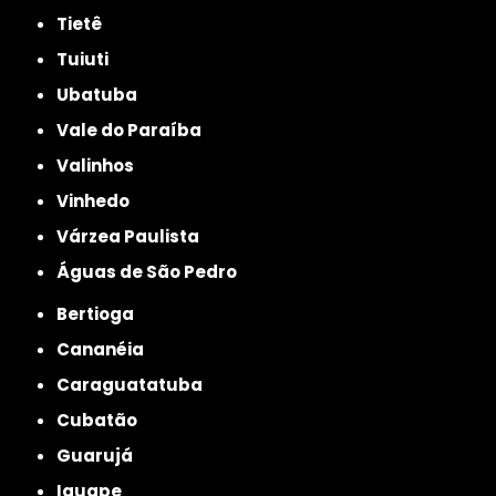
Tietê
Tuiuti
Ubatuba
Vale do Paraíba
Valinhos
Vinhedo
Várzea Paulista
Águas de São Pedro
Bertioga
Cananéia
Caraguatatuba
Cubatão
Guarujá
Iguape