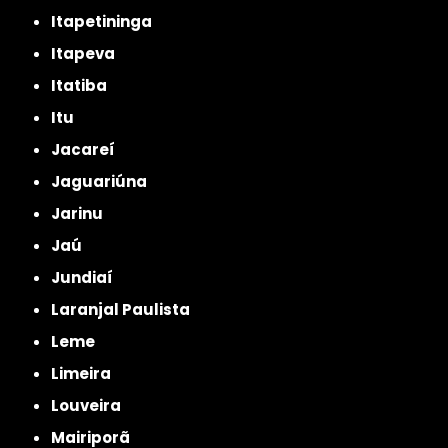
Itapetininga
Itapeva
Itatiba
Itu
Jacareí
Jaguariúna
Jarinu
Jaú
Jundiaí
Laranjal Paulista
Leme
Limeira
Louveira
Mairiporã