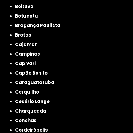
Boituva
Botucatu
Bragança Paulista
Brotas
Cajamar
Campinas
Capivari
Capão Bonito
Caraguatatuba
Cerquilho
Cesário Lange
Charqueada
Conchas
Cordeirópolis