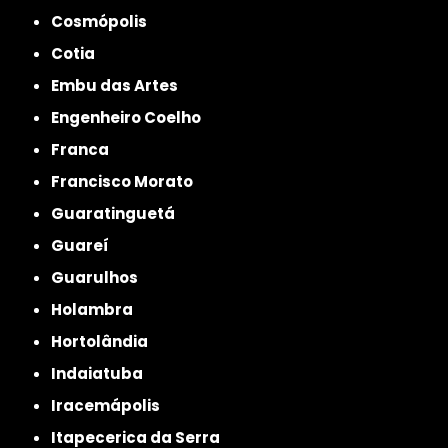
Cosmópolis
Cotia
Embu das Artes
Engenheiro Coelho
Franca
Francisco Morato
Guaratinguetá
Guareí
Guarulhos
Holambra
Hortolândia
Indaiatuba
Iracemápolis
Itapecerica da Serra