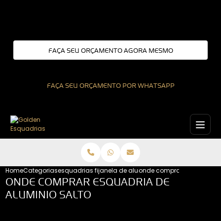
Entre em contato com um de nossos especialistas!
FAÇA SEU ORÇAMENTO AGORA MESMO
FAÇA SEU ORÇAMENTO POR WHATSAPP
Home
Categorias
esquadrias fixas
janela de aluminio fixa
onde comprar esquadria d
ONDE COMPRAR ESQUADRIA DE
ALUMINIO SALTO