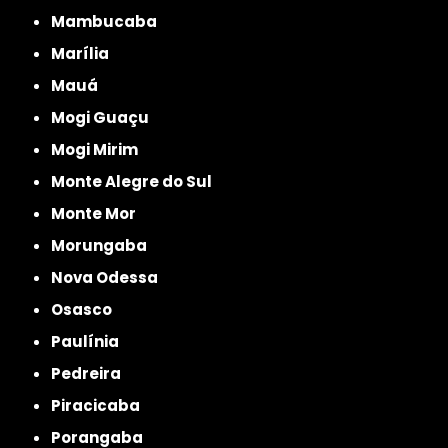
Mambucaba
Marília
Mauá
Mogi Guaçu
Mogi Mirim
Monte Alegre do Sul
Monte Mor
Morungaba
Nova Odessa
Osasco
Paulínia
Pedreira
Piracicaba
Porangaba