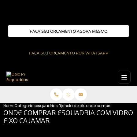
Entre em contato com um de nossos especialistas!
FAÇA SEU ORÇAMENTO AGORA MESMO
FAÇA SEU ORÇAMENTO POR WHATSAPP
Home
Categorias
esquadrias fixas
janela de aluminio fixa
onde comprar esquadria c
ONDE COMPRAR ESQUADRIA COM VIDRO
FIXO CAJAMAR