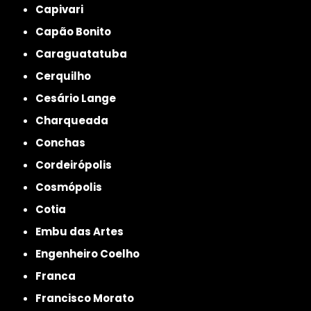
Capivari
Capão Bonito
Caraguatatuba
Cerquilho
Cesário Lange
Charqueada
Conchas
Cordeirópolis
Cosmópolis
Cotia
Embu das Artes
Engenheiro Coelho
Franca
Francisco Morato