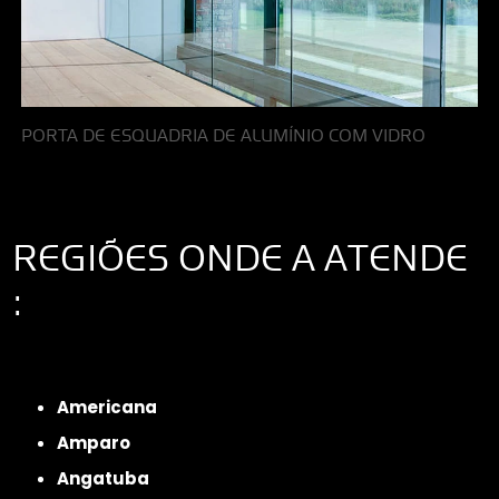
PORTA DE ESQUADRIA DE ALUMÍNIO COM VIDRO
REGIÕES ONDE A ATENDE
:
Interior de São Paulo
Interior de São Paulo
Litoral de São Paulo
Região
Metropolitana de São Paulo
Americana
Amparo
Angatuba