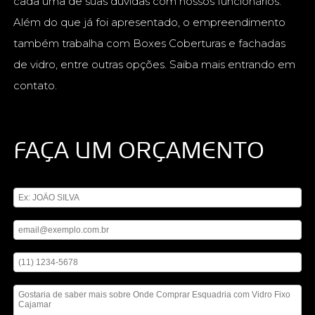
cada uma de suas dúvidas com nossos funcionários.
Além do que já foi apresentado, o empreendimento
também trabalha com Boxes Coberturas e fachadas
de vidro, entre outras opções. Saiba mais entrando em
contato.
FAÇA UM ORÇAMENTO
Digite seu nome
Digite seu email
Digite seu telefone
Mensagem