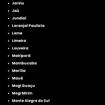
Jarinu
Jaú
Jundiaí
Laranjal Paulista
Leme
Limeira
Louveira
Mairiporã
Mambucaba
Marília
Mauá
Mogi Guaçu
Mogi Mirim
Monte Alegre do Sul