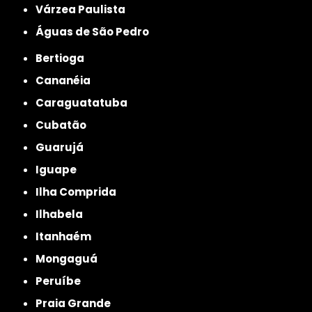
Várzea Paulista
Águas de São Pedro
Bertioga
Cananéia
Caraguatatuba
Cubatão
Guarujá
Iguape
Ilha Comprida
Ilhabela
Itanhaém
Mongaguá
Peruíbe
Praia Grande