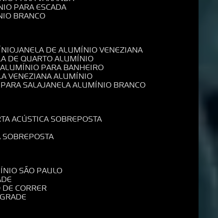
NIO PARA ESCADA
NIO BRANCO
ÍNIO
JANELA DE ALUMÍNIO VENEZIANA
LA DE QUARTO ALUMÍNIO
E ALUMÍNIO PARA BANHEIRO
LA VENEZIANA ALUMÍNIO
 PARA SALA
JANELA ALUMÍNIO BRANCO
RTA ACÚSTICA SOBREPOSTA
A SOBREPOSTA
MÍNIO SÃO PAULO
ADE
O DE CORRER
 GRADE