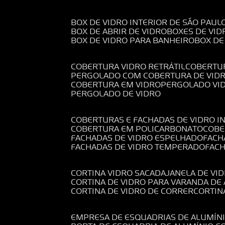
BOX DE VIDRO INTERIOR DE SÃO PAUL
BOX DE ABRIR DE VIDRO
BOXES DE VID
BOX DE VIDRO PARA BANHEIRO
BOX D
COBERTURA VIDRO RETRÁTIL
COBERTU
PERGOLADO COM COBERTURA DE VID
COBERTURA EM VIDRO
PERGOLADO VI
PERGOLADO DE VIDRO
COBERTURAS E FACHADAS DE VIDRO I
COBERTURA EM POLICARBONATO
COB
FACHADAS DE VIDRO ESPELHADO
FAC
FACHADAS DE VIDRO TEMPERADO
FAC
CORTINA VIDRO SACADA
JANELA DE VI
CORTINA DE VIDRO PARA VARANDA D
CORTINA DE VIDRO DE CORRER
CORTI
EMPRESA DE ESQUADRIAS DE ALUMÍN