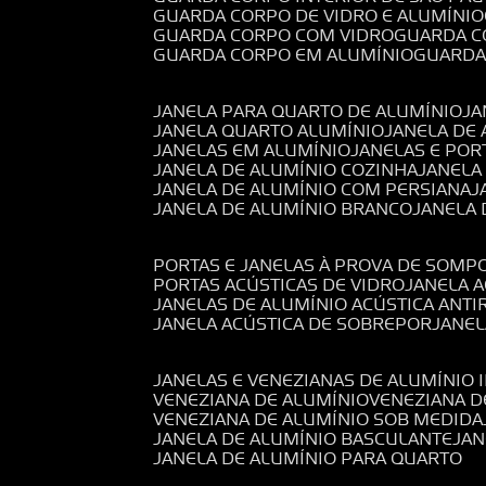
GUARDA CORPO DE VIDRO E ALUMÍNIO
GUARDA CORPO COM VIDRO
GUARDA 
GUARDA CORPO EM ALUMÍNIO
GUARD
JANELA PARA QUARTO DE ALUMÍNIO
J
JANELA QUARTO ALUMÍNIO
JANELA DE
JANELAS EM ALUMÍNIO
JANELAS E POR
JANELA DE ALUMÍNIO COZINHA
JANELA
JANELA DE ALUMÍNIO COM PERSIANA
JANELA DE ALUMÍNIO BRANCO
JANELA
PORTAS E JANELAS À PROVA DE SOM
PORTAS ACÚSTICAS DE VIDRO
JANELA 
JANELAS DE ALUMÍNIO ACÚSTICA ANT
JANELA ACÚSTICA DE SOBREPOR
JANE
JANELAS E VENEZIANAS DE ALUMÍNIO 
VENEZIANA DE ALUMÍNIO
VENEZIANA 
VENEZIANA DE ALUMÍNIO SOB MEDIDA
JANELA DE ALUMÍNIO BASCULANTE
JA
JANELA DE ALUMÍNIO PARA QUARTO