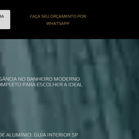
RA
FAÇA SEU ORÇAMENTO POR
WHATSAPP
LEGÂNCIA NO BANHEIRO MODERNO
COMPLETO PARA ESCOLHER A IDEAL
DE ALUMÍNIO: GUIA INTERIOR SP