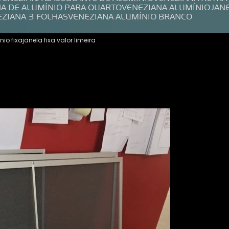
NA DE ALUMÍNIO PARA QUARTO
VENEZIANA ALUMÍNIO
JAN
EZIANA 3 FOLHAS
VENEZIANA ALUMÍNIO BRANCO
nio fixa
janela fixa valor limeira