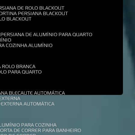
ERSIANA DE ROLO BLACKOUT
CORTINA PERSIANA BLACKOUT
OLO BLACKOUT
L
PERSIANA DE ALUMÍNIO PARA QUARTO
MÍNIO
ARA COZINHA ALUMÍNIO
A ROLO BRANCA
ROLO PARA QUARTO
R
IANA BLECAUTE AUTOMÁTICA
 EXTERNA
A EXTERNA AUTOMÁTICA
ALUMÍNIO PARA COZINHA
PORTA DE CORRER PARA BANHEIRO