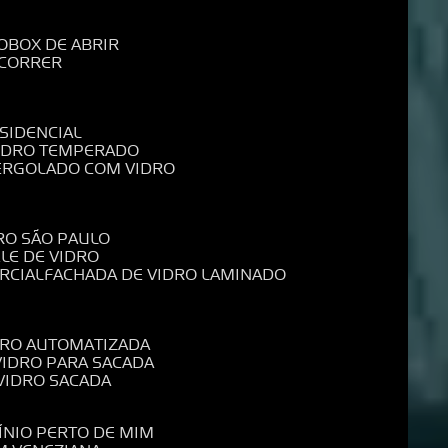
O
BOX DE ABRIR
 CORRER
SIDENCIAL
VIDRO TEMPERADO
PERGOLADO COM VIDRO
RO SÃO PAULO
ELE DE VIDRO
RCIAL
FACHADA DE VIDRO LAMINADO
IDRO AUTOMATIZADA
 VIDRO PARA SACADA
 VIDRO SACADA
ÍNIO PERTO DE MIM