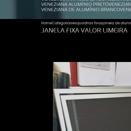
VENEZIANA ALUMÍNIO PRETO
VENEZIA
VENEZIANA DE ALUMÍNIO BRANCO
VEN
Home
Categorias
esquadrias fixas
janela de alumi
JANELA FIXA VALOR LIMEIRA