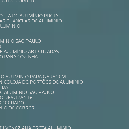
IDRO DE CORRER
PORTA DE ALUMÍNIO PRETA
TAS E JANELAS DE ALUMÍNIO
ALUMÍNIO
UMÍNIO SÃO PAULO
E
DE ALUMÍNIO ARTICULADAS
IO PARA COZINHA
CO ALUMINIO PARA GARAGEM
NICO
LOJA DE PORTÕES DE ALUMÍNIO
DIDA
DE ALUMÍNIO SÃO PAULO
IO DESLIZANTE
O FECHADO
NIO DE CORRER
TIL
VENEZIANA PRETA ALUMÍNIO