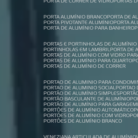
PORTA DE CORRER DE VIDRO
PORTAS 
PORTA ALUMÍNIO BRANCO
PORTA DE 
PORTA PIVOTANTE ALUMÍNIO
PORTA A
PORTA DE ALUMÍNIO PARA BANHEIRO
PORTAS E PORTINHOLAS DE ALUMÍNIO
PORTINHOLAS EM LAMBRIL
PORTA DE
PORTAS DE ALUMÍNIO COM VIDRO PAR
PORTAS DE ALUMÍNIO PARA QUARTO
PORTAS DE ALUMÍNIO DE CORRER
PORTAO DE ALUMINIO PARA CONDOMI
PORTAO DE ALUMINIO SOCIAL
PORTAO
PORTÃO DE ALUMÍNIO SIMPLES
PORTÃ
PORTÃO BASCULANTE DE ALUMÍNIO
P
PORTÃO DE ALUMÍNIO PARA GARAGEM
PORTÕES DE ALUMÍNIO AUTOMÁTICO
PORTÕES DE ALUMÍNIO COM VIDRO
P
PORTÕES DE ALUMÍNIO BRANCO
VENEZIANA ARTICULADA DE ALUMÍNIO