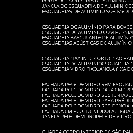
PORTA DE ESQUADRIA DE ALUMÍNIO C
JANELA DE ESQUADRIA DE ALUMÍNIO
ESQUADRIAS DE ALUMÍNIO SOB MEDI
ESQUADRIA DE ALUMÍNIO PARA BOX
E
ESQUADRIA DE ALUMÍNIO COM PERSI
ESQUADRIA BASCULANTE DE ALUMÍNI
ESQUADRIAS ACÚSTICAS DE ALUMÍNIO
ESQUADRIA FIXA INTERIOR DE SÃO PA
ESQUADRIA DE ALUMINIO
ESQUADRIA 
ESQUADRIA VIDRO FIXO
JANELA FIXA D
FACHADA PELE DE VIDRO SEM ESQUAD
FACHADA PELE DE VIDRO PARA EMPRE
FACHADA PELE DE VIDRO SUSTENTÁVE
FACHADA PELE DE VIDRO PARA PRÉDI
FACHADA PELE DE VIDRO RESIDENCIAL
FACHADA EM PELE DE VIDRO
FACHADA
JANELA PELE DE VIDRO
PELE DE VIDR
GUARDA CORPO INTERIOR DE SÃO PAU