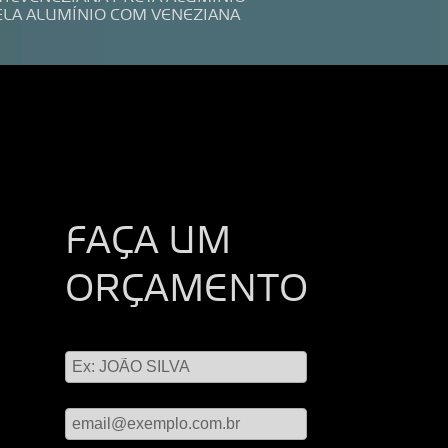
ELA ALUMÍNIO COM VENEZIANA
FAÇA UM
ORÇAMENTO
Digite seu nome
Digite seu email