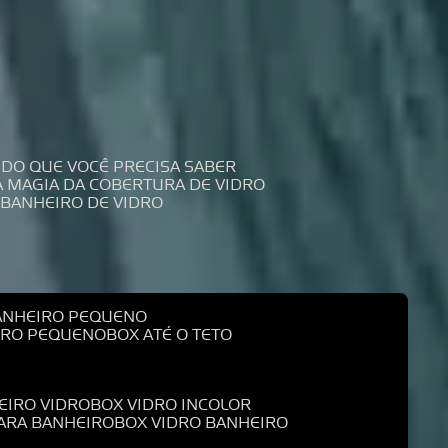
UDO QUE VOCÊ PRECISA SABER
 A MAGIA DA COBERTURA DE VIDRO
 BANHEIRO DE VIDRO
BANHEIRO PEQUENO
EIRO PEQUENO
BOX ATÉ O TETO
EIRO VIDRO
BOX VIDRO INCOLOR
PARA BANHEIRO
BOX VIDRO BANHEIRO