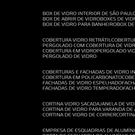
BOX DE VIDRO INTERIOR DE SÃO PAUL
BOX DE ABRIR DE VIDRO
BOXES DE VID
BOX DE VIDRO PARA BANHEIRO
BOX D
COBERTURA VIDRO RETRÁTIL
COBERTU
PERGOLADO COM COBERTURA DE VID
COBERTURA EM VIDRO
PERGOLADO VI
PERGOLADO DE VIDRO
COBERTURAS E FACHADAS DE VIDRO I
COBERTURA EM POLICARBONATO
COB
FACHADAS DE VIDRO ESPELHADO
FAC
FACHADAS DE VIDRO TEMPERADO
FAC
CORTINA VIDRO SACADA
JANELA DE VI
CORTINA DE VIDRO PARA VARANDA D
CORTINA DE VIDRO DE CORRER
CORTI
EMPRESA DE ESQUADRIAS DE ALUMÍN