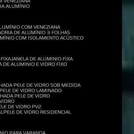
M VENEZIANA
IA ALUMÍNIO
ALUMÍNIO COM VENEZIANA
ADRIA DE ALUMÍNIO 3 FOLHAS
UMÍNIO COM ISOLAMENTO ACÚSTICO
 FIXA
JANELA DE ALUMINIO FIXA
A DE ALUMINIO E VIDRO FIXO
CHADA PELE DE VIDRO SOB MEDIDA
 PELE DE VIDRO LAMINADO
CHADA PELE DE VIDRO
 VIDRO
PELE DE VIDRO PV2
AL
PELE DE VIDRO RESIDENCIAL
ÍNIO PARA VARANDA