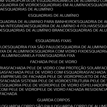
OM VIDRO
PORTA DE ESQUADRIA
JANELA DE ALUMÍNIO CO
ESQUADRIA DE VIDRO
ESQUADRIAS EM ALUMÍNIO
ESQUADR
DA
ESQUADRIAS DE ALUMÍNIO
ESQUADRIAS DE ALUMÍNIO
SQUADRIA DE ALUMINIO PARA BANHEIRO
ESQUADRIA DE 
ANA INTEGRADA
ESQUADRIA DE ALUMÍNIO 4 FOLHAS
ESQU
O
ESQUADRIAS DE ALUMÍNIO BRANCO
ESQUADRIAS DE AL
ESQUADRIAS FIXAS
ULO
ESQUADRIA FIXA SÃO PAULO
ESQUADRIA DE ALUMINIO
FIXA DE ALUMINIO
ESQUADRIA COM VIDRO FIXO
ESQUADRI
E ALUMINIO
JANELA FIXA
ESQUADRIA FIXA
FACHADA PELE DE VIDRO
RIAS
FACHADA PELE DE VIDRO COM PROTEÇÃO SOLAR
FA
SAS
FACHADA PELE DE VIDRO COM ESQUADRIAS
FACHADA
L
EMPRESAS DE FACHADA PELE DE VIDRO
PROJETO DE FA
OS
FACHADA SISTEMA PELE DE VIDRO
ESTRUTURA PELE DE
ESQUADRIA PELE DE VIDRO
PELE DE VIDRO ESPELHADO
 COM PELE DE VIDRO
PELE DE VIDRO FACHADA RESIDENCI
O FACHADA
GUARDA CORPOS
LO
GUARDA CORPO SÃO PAULO
GUARDA CORPO DE ALUM