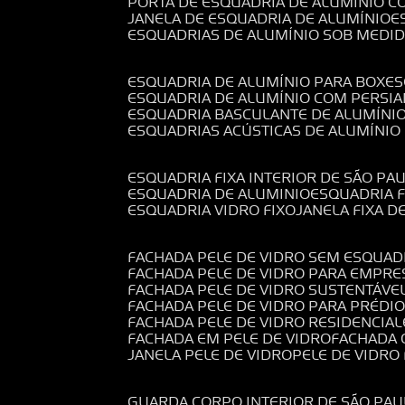
PORTA DE ESQUADRIA DE ALUMÍNIO C
JANELA DE ESQUADRIA DE ALUMÍNIO
ESQUADRIAS DE ALUMÍNIO SOB MEDI
ESQUADRIA DE ALUMÍNIO PARA BOX
E
ESQUADRIA DE ALUMÍNIO COM PERSI
ESQUADRIA BASCULANTE DE ALUMÍNI
ESQUADRIAS ACÚSTICAS DE ALUMÍNIO
ESQUADRIA FIXA INTERIOR DE SÃO PA
ESQUADRIA DE ALUMINIO
ESQUADRIA 
ESQUADRIA VIDRO FIXO
JANELA FIXA D
FACHADA PELE DE VIDRO SEM ESQUAD
FACHADA PELE DE VIDRO PARA EMPRE
FACHADA PELE DE VIDRO SUSTENTÁVE
FACHADA PELE DE VIDRO PARA PRÉDI
FACHADA PELE DE VIDRO RESIDENCIAL
FACHADA EM PELE DE VIDRO
FACHADA
JANELA PELE DE VIDRO
PELE DE VIDR
GUARDA CORPO INTERIOR DE SÃO PAU