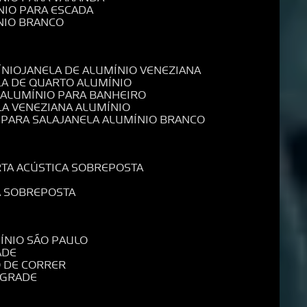
NIO PARA ESCADA
NIO BRANCO
ÍNIO
JANELA DE ALUMÍNIO VENEZIANA
LA DE QUARTO ALUMÍNIO
E ALUMÍNIO PARA BANHEIRO
LA VENEZIANA ALUMÍNIO
 PARA SALA
JANELA ALUMÍNIO BRANCO
RTA ACÚSTICA SOBREPOSTA
A SOBREPOSTA
MÍNIO SÃO PAULO
ADE
O DE CORRER
 GRADE