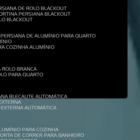
ERSIANA DE ROLO BLACKOUT
CORTINA PERSIANA BLACKOUT
OLO BLACKOUT
L
PERSIANA DE ALUMÍNIO PARA QUARTO
MÍNIO
ARA COZINHA ALUMÍNIO
A ROLO BRANCA
ROLO PARA QUARTO
R
IANA BLECAUTE AUTOMÁTICA
 EXTERNA
A EXTERNA AUTOMÁTICA
ALUMÍNIO PARA COZINHA
PORTA DE CORRER PARA BANHEIRO