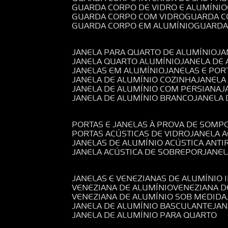
GUARDA CORPO DE VIDRO E ALUMÍNIO
GUARDA CORPO COM VIDRO
GUARDA 
GUARDA CORPO EM ALUMÍNIO
GUARD
JANELA PARA QUARTO DE ALUMÍNIO
J
JANELA QUARTO ALUMÍNIO
JANELA DE
JANELAS EM ALUMÍNIO
JANELAS E POR
JANELA DE ALUMÍNIO COZINHA
JANELA
JANELA DE ALUMÍNIO COM PERSIANA
JANELA DE ALUMÍNIO BRANCO
JANELA
PORTAS E JANELAS À PROVA DE SOM
PORTAS ACÚSTICAS DE VIDRO
JANELA 
JANELAS DE ALUMÍNIO ACÚSTICA ANT
JANELA ACÚSTICA DE SOBREPOR
JANE
JANELAS E VENEZIANAS DE ALUMÍNIO 
VENEZIANA DE ALUMÍNIO
VENEZIANA 
VENEZIANA DE ALUMÍNIO SOB MEDIDA
JANELA DE ALUMÍNIO BASCULANTE
JA
JANELA DE ALUMÍNIO PARA QUARTO