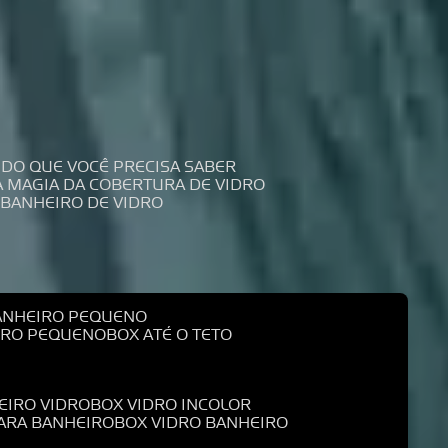
UDO QUE VOCÊ PRECISA SABER
 A MAGIA DA COBERTURA DE VIDRO
 BANHEIRO DE VIDRO
BANHEIRO PEQUENO
EIRO PEQUENO
BOX ATÉ O TETO
EIRO VIDRO
BOX VIDRO INCOLOR
PARA BANHEIRO
BOX VIDRO BANHEIRO