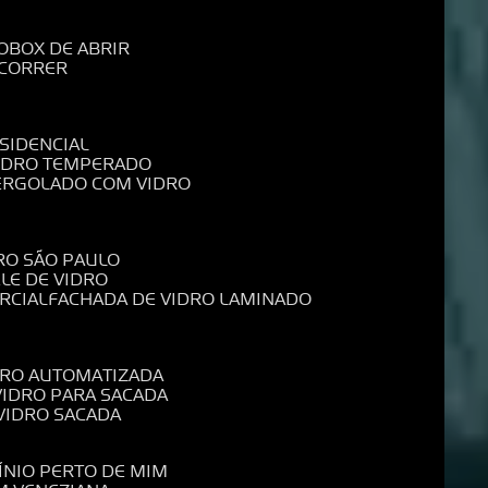
O
BOX DE ABRIR
 CORRER
SIDENCIAL
VIDRO TEMPERADO
PERGOLADO COM VIDRO
RO SÃO PAULO
ELE DE VIDRO
RCIAL
FACHADA DE VIDRO LAMINADO
IDRO AUTOMATIZADA
 VIDRO PARA SACADA
 VIDRO SACADA
ÍNIO PERTO DE MIM