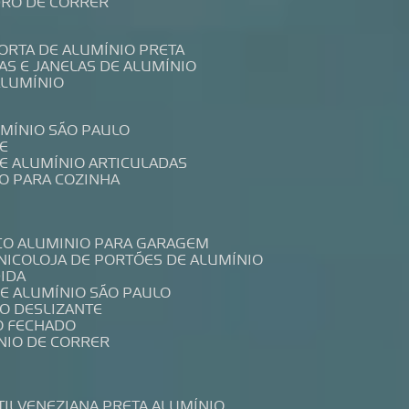
IDRO DE CORRER
PORTA DE ALUMÍNIO PRETA
TAS E JANELAS DE ALUMÍNIO
ALUMÍNIO
UMÍNIO SÃO PAULO
E
DE ALUMÍNIO ARTICULADAS
IO PARA COZINHA
CO ALUMINIO PARA GARAGEM
NICO
LOJA DE PORTÕES DE ALUMÍNIO
DIDA
DE ALUMÍNIO SÃO PAULO
IO DESLIZANTE
O FECHADO
NIO DE CORRER
TIL
VENEZIANA PRETA ALUMÍNIO