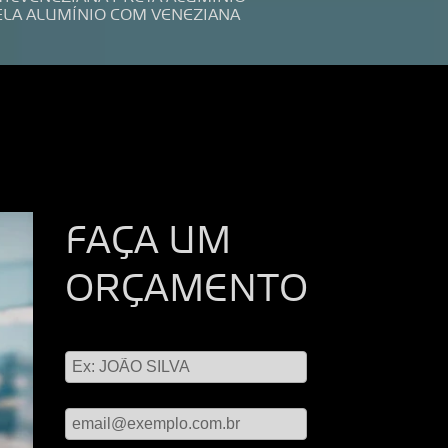
ELA ALUMÍNIO COM VENEZIANA
FAÇA UM
ORÇAMENTO
Digite seu nome
Digite seu email