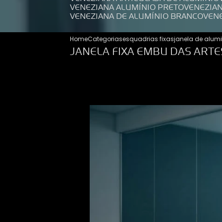
VENEZIANA ALUMÍNIO PRETO
VENEZIA
VENEZIANA DE ALUMÍNIO BRANCO
VEN
Home
Categorias
esquadrias fixas
janela de alumi
JANELA FIXA EMBU DAS ARTE