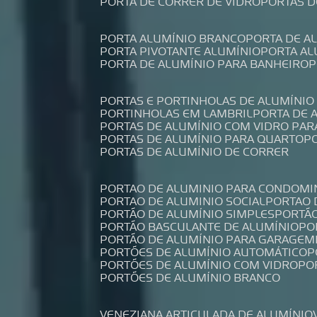
PORTA DE CORRER DE VIDRO
PORTAS 
PORTA ALUMÍNIO BRANCO
PORTA DE 
PORTA PIVOTANTE ALUMÍNIO
PORTA A
PORTA DE ALUMÍNIO PARA BANHEIRO
PORTAS E PORTINHOLAS DE ALUMÍNIO
PORTINHOLAS EM LAMBRIL
PORTA DE
PORTAS DE ALUMÍNIO COM VIDRO PAR
PORTAS DE ALUMÍNIO PARA QUARTO
PORTAS DE ALUMÍNIO DE CORRER
PORTAO DE ALUMINIO PARA CONDOMI
PORTAO DE ALUMINIO SOCIAL
PORTAO
PORTÃO DE ALUMÍNIO SIMPLES
PORTÃ
PORTÃO BASCULANTE DE ALUMÍNIO
P
PORTÃO DE ALUMÍNIO PARA GARAGEM
PORTÕES DE ALUMÍNIO AUTOMÁTICO
PORTÕES DE ALUMÍNIO COM VIDRO
P
PORTÕES DE ALUMÍNIO BRANCO
VENEZIANA ARTICULADA DE ALUMÍNIO