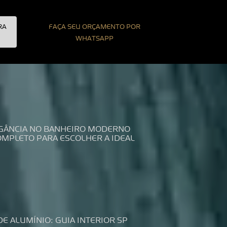
RA
FAÇA SEU ORÇAMENTO POR
WHATSAPP
LEGÂNCIA NO BANHEIRO MODERNO
COMPLETO PARA ESCOLHER A IDEAL
DE ALUMÍNIO: GUIA INTERIOR SP